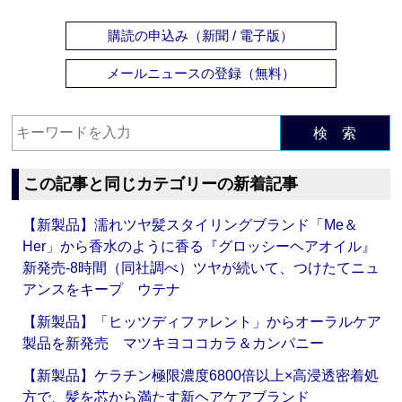
購読の申込み（新聞 / 電子版）
メールニュースの登録（無料）
検 索
この記事と同じカテゴリーの新着記事
【新製品】濡れツヤ髪スタイリングブランド「Me＆
Her」から香水のように香る『グロッシーヘアオイル』
新発売‐8時間（同社調べ）ツヤが続いて、つけたてニュ
アンスをキープ ウテナ
【新製品】「ヒッツディファレント」からオーラルケア
製品を新発売 マツキヨココカラ＆カンパニー
【新製品】ケラチン極限濃度6800倍以上×高浸透密着処
方で、髪を芯から満たす新ヘアケアブランド