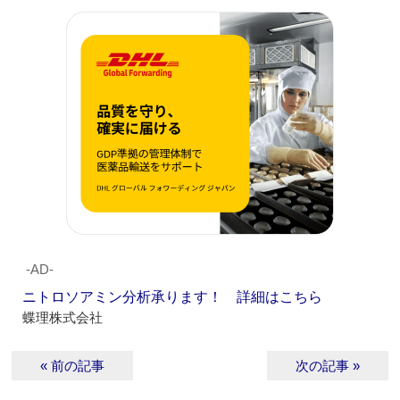
‐AD‐
ニトロソアミン分析承ります！ 詳細はこちら
蝶理株式会社
« 前の記事
次の記事 »