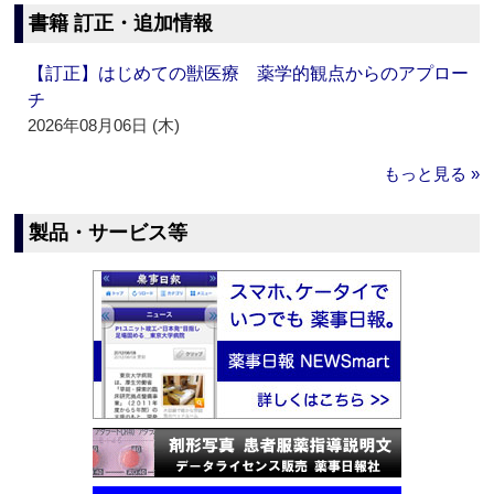
書籍 訂正・追加情報
【訂正】はじめての獣医療 薬学的観点からのアプロー
チ
2026年08月06日 (木)
もっと見る »
製品・サービス等