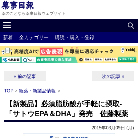
薬のことなら薬事日報ウェブサイト
新着
全カテゴリー
購読・購入・登録
« 前の記事
次の記事 »
TOP
>
新薬・新製品情報
∨
【新製品】必須脂肪酸が手軽に摂取‐
「サトウEPA＆DHA」発売 佐藤製薬
2015年03月09日 (月)