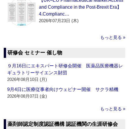
【UK–EU Pharmaceutical Market Access
and Compliance in the Post-Brexit Era】
4.Complianc…
2026年07月23日 (木)
もっと見る »
研修会 セミナー 催し物
９月16日にエキスパート研修会開催 医薬品医療機器レ
ギュラトリーサイエンス財団
2026年08月10日 (月)
9月4日に医療従事者向けウェビナー開催 サクラ精機
2026年08月07日 (金)
もっと見る »
薬剤師認定制度認証機構 認証機関の生涯研修会