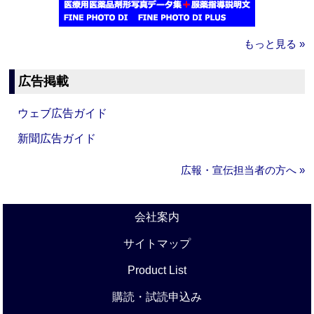
もっと見る »
広告掲載
ウェブ広告ガイド
新聞広告ガイド
広報・宣伝担当者の方へ »
会社案内
サイトマップ
Product List
購読・試読申込み