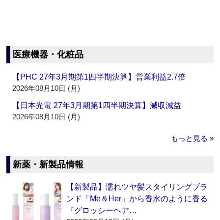
医療機器・化粧品
【PHC 27年3月期第1四半期決算】営業利益2.7倍
2026年08月10日 (月)
【日本光電 27年3月期第1四半期決算】減収減益
2026年08月10日 (月)
もっと見る »
新薬・新製品情報
【新製品】濡れツヤ髪スタイリングブラ
ンド「Me＆Her」から香水のように香る
『グロッシーヘア…