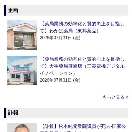
企画
【薬局業務の効率化と質的向上を目指し
て】わかば薬局（東邦薬品）
2026年07月31日 (金)
【薬局業務の効率化と質的向上を目指し
て】大手薬局笹崎店（三菱電機デジタル
イノベーション）
2026年07月31日 (金)
もっと見る »
訃報
【訃報】松本純元衆院議員が死去‐国家公