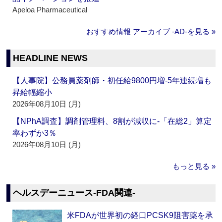
Apeloa Pharmaceutical
おすすめ情報 アーカイブ ‐AD‐を見る »
HEADLINE NEWS
【人事院】公務員薬剤師・初任給9800円増‐5年連続増も
昇給幅縮小
2026年08月10日 (月)
【NPhA調査】調剤管理料、8割が減収に‐「在総2」算定
率わずか3％
2026年08月10日 (月)
もっと見る »
ヘルスデーニュース‐FDA関連‐
米FDAが世界初の経口PCSK9阻害薬を承