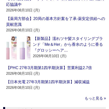
応協議中
2026年08月10日 (月)
【薬局方部会】20局の基本方針案を了承‐薬安定供給への
貢献意識
2026年08月10日 (月)
【新製品】濡れツヤ髪スタイリングブラ
ンド「Me＆Her」から香水のように香る
『グロッシーヘア…
2026年08月10日 (月)
【PHC 27年3月期第1四半期決算】営業利益2.7倍
2026年08月10日 (月)
【日本光電 27年3月期第1四半期決算】減収減益
2026年08月10日 (月)
もっと見る »