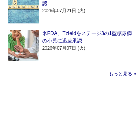
認
2026年07月21日 (火)
米FDA、Tzieldをステージ3の1型糖尿病
の小児に迅速承認
2026年07月07日 (火)
もっと見る »