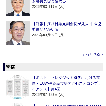
安委員長など務める
2026年03月19日 (木)
【訃報】漆畑日薬元副会長が死去‐中医協
委員など務める
2026年03月09日 (月)
もっと見る »
寄稿
【ポスト・ブレグジット時代における英
国・EUの医薬品市場アクセスとコンプラ
イアンス】第4回…
2026年07月23日 (木)