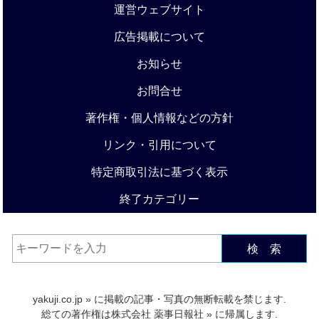
運営ウェブサイト
広告掲載について
お知らせ
お問合せ
著作権・個人情報などの方針
リンク・引用について
特定商取引法に基づく表示
終了カテゴリー
検 索
yakuji.co.jp
» に掲載の記事・写真の無断転載を禁じます.
総ての著作権は
株式会社 薬事日報社
» に帰属します.