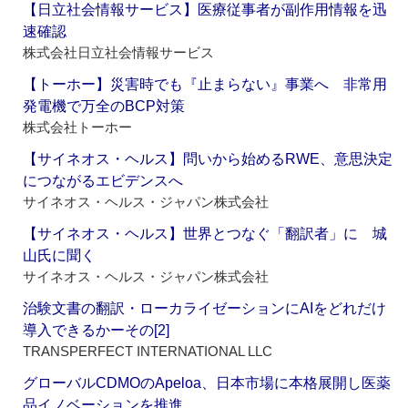
【日立社会情報サービス】医療従事者が副作用情報を迅
速確認
株式会社日立社会情報サービス
【トーホー】災害時でも『止まらない』事業へ 非常用
発電機で万全のBCP対策
株式会社トーホー
【サイネオス・ヘルス】問いから始めるRWE、意思決定
につながるエビデンスへ
サイネオス・ヘルス・ジャパン株式会社
【サイネオス・ヘルス】世界とつなぐ「翻訳者」に 城
山氏に聞く
サイネオス・ヘルス・ジャパン株式会社
治験文書の翻訳・ローカライゼーションにAIをどれだけ
導入できるかーその[2]
TRANSPERFECT INTERNATIONAL LLC
グローバルCDMOのApeloa、日本市場に本格展開し医薬
品イノベーションを推進