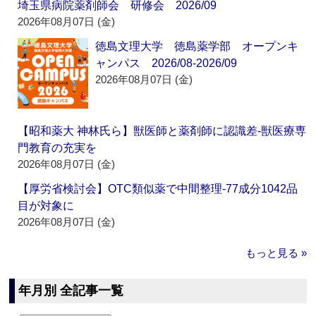
埼玉県病院薬剤師会 研修会 2026/09
2026年08月07日 (金)
徳島文理大学 徳島薬学部 オープンキ
ャンパス 2026/08-2026/09
2026年08月07日 (金)
【昭和薬大 神林氏ら】獣医師と薬剤師に認識差‐獣医療専
門教育の充実を
2026年08月07日 (金)
【厚労省検討会】OTC類似薬で中間整理‐77成分1042品
目が対象に
2026年08月07日 (金)
もっと見る »
年月別 全記事一覧