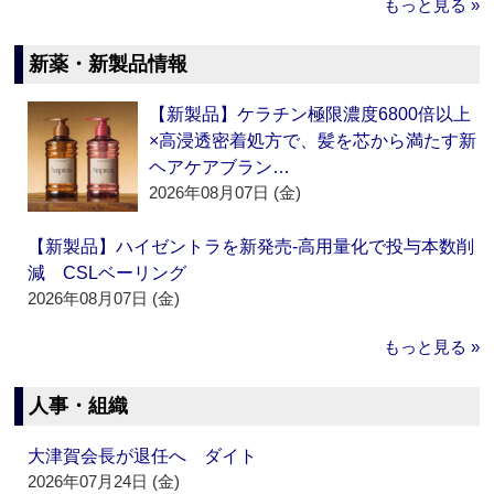
もっと見る »
新薬・新製品情報
【新製品】ケラチン極限濃度6800倍以上
×高浸透密着処方で、髪を芯から満たす新
ヘアケアブラン…
2026年08月07日 (金)
【新製品】ハイゼントラを新発売‐高用量化で投与本数削
減 CSLベーリング
2026年08月07日 (金)
もっと見る »
人事・組織
大津賀会長が退任へ ダイト
2026年07月24日 (金)