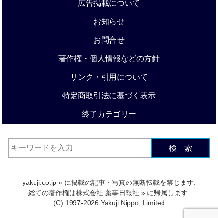
広告掲載について
お知らせ
お問合せ
著作権・個人情報などの方針
リンク・引用について
特定商取引法に基づく表示
終了カテゴリー
検 索
yakuji.co.jp
» に掲載の記事・写真の無断転載を禁じます.
総ての著作権は
株式会社 薬事日報社
» に帰属します.
(C) 1997-2026 Yakuji Nippo, Limited