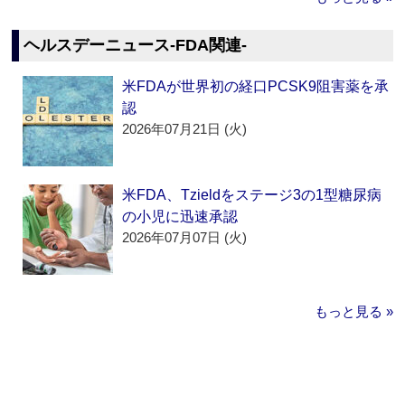
ヘルスデーニュース‐FDA関連‐
米FDAが世界初の経口PCSK9阻害薬を承
認
2026年07月21日 (火)
米FDA、Tzieldをステージ3の1型糖尿病
の小児に迅速承認
2026年07月07日 (火)
もっと見る »