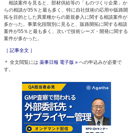
相談案件を見ると、部材供給等の「ものづくり企業」か
らの相談が35％と最も多く、特に自社技術の応用や販路開
拓を目的とした異業種からの新規参入に関する相談案件が
多かった。事業化段階別に見ると、販路開拓に関する相談
案件が55％と最も多く、次いで技術シーズ・開発に関する
案件が多かった。
［ 記事全文 ］
＊ 全文閲覧には
薬事日報 電子版 »
への申込みが必要で
す。