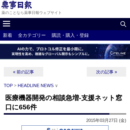
薬のことなら薬事日報ウェブサイト
新着
全カテゴリー
購読・購入・登録
« 前の記事
次の記事 »
TOP
>
HEADLINE NEWS
∨
医療機器開発の相談急増‐支援ネット窓
口に656件
2015年03月27日 (金)