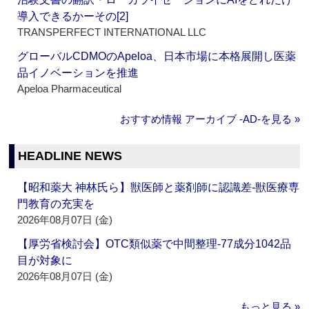
導入できるかーその[2]
TRANSPERFECT INTERNATIONAL LLC
グローバルCDMOのApeloa、日本市場に本格展開し医薬
品イノベーションを推進
Apeloa Pharmaceutical
おすすめ情報 アーカイブ ‐AD‐を見る »
HEADLINE NEWS
【昭和薬大 神林氏ら】獣医師と薬剤師に認識差‐獣医療専
門教育の充実を
2026年08月07日 (金)
【厚労省検討会】OTC類似薬で中間整理‐77成分1042品
目が対象に
2026年08月07日 (金)
もっと見る »