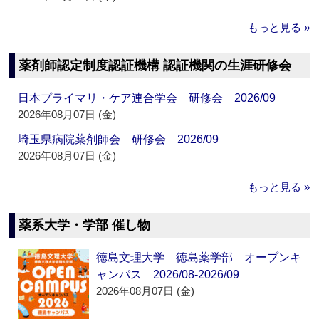
もっと見る »
薬剤師認定制度認証機構 認証機関の生涯研修会
日本プライマリ・ケア連合学会 研修会 2026/09
2026年08月07日 (金)
埼玉県病院薬剤師会 研修会 2026/09
2026年08月07日 (金)
もっと見る »
薬系大学・学部 催し物
徳島文理大学 徳島薬学部 オープンキ
ャンパス 2026/08-2026/09
2026年08月07日 (金)