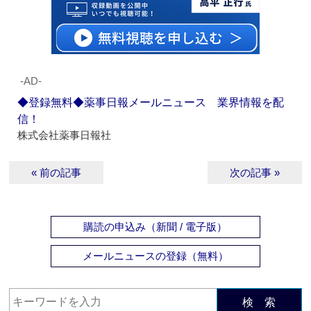
‐AD‐
◆登録無料◆薬事日報メールニュース 業界情報を配
信！
株式会社薬事日報社
« 前の記事
次の記事 »
購読の申込み（新聞 / 電子版）
メールニュースの登録（無料）
検 索