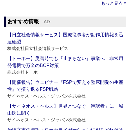
もっと見る »
おすすめ情報
‐AD‐
【日立社会情報サービス】医療従事者が副作用情報を迅
速確認
株式会社日立社会情報サービス
【トーホー】災害時でも『止まらない』事業へ 非常用
発電機で万全のBCP対策
株式会社トーホー
【開催報告】ウェビナー『FSPで変える臨床開発の生産
性』で振り返るFSP戦略
サイネオス・ヘルス・ジャパン株式会社
【サイネオス・ヘルス】世界とつなぐ「翻訳者」に 城
山氏に聞く
サイネオス・ヘルス・ジャパン株式会社
治験文書の翻訳・ローカライゼーションにAIをどれだけ