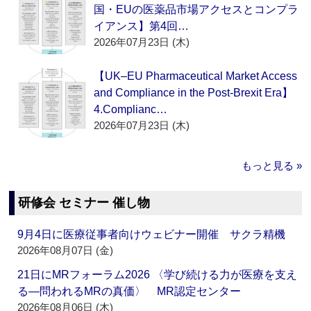
国・EUの医薬品市場アクセスとコンプラ
イアンス】第4回…
2026年07月23日 (木)
【UK–EU Pharmaceutical Market Access
and Compliance in the Post-Brexit Era】
4.Complianc…
2026年07月23日 (木)
もっと見る »
研修会 セミナー 催し物
9月4日に医療従事者向けウェビナー開催 サクラ精機
2026年08月07日 (金)
21日にMRフォーラム2026 〈学び続ける力が医療を支え
る―問われるMRの真価〉 MR認定センター
2026年08月06日 (木)