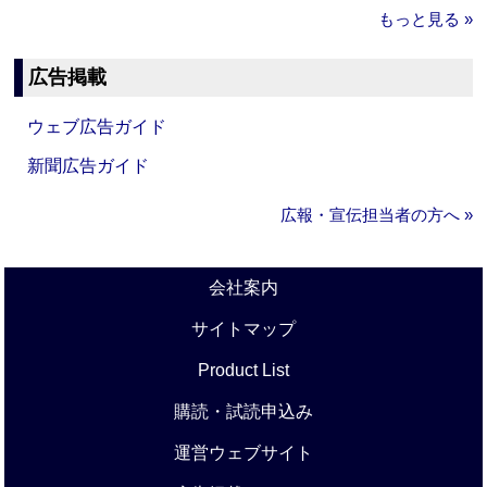
もっと見る »
広告掲載
ウェブ広告ガイド
新聞広告ガイド
広報・宣伝担当者の方へ »
会社案内
サイトマップ
Product List
購読・試読申込み
運営ウェブサイト