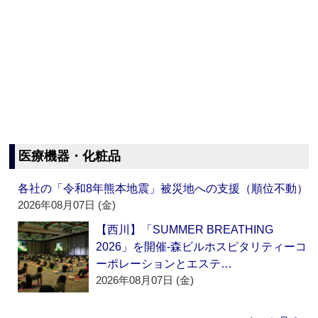
医療機器・化粧品
各社の「令和8年熊本地震」被災地への支援（順位不動）
2026年08月07日 (金)
【西川】「SUMMER BREATHING
2026」を開催‐森ビルホスピタリティーコ
ーポレーションとエステ…
2026年08月07日 (金)