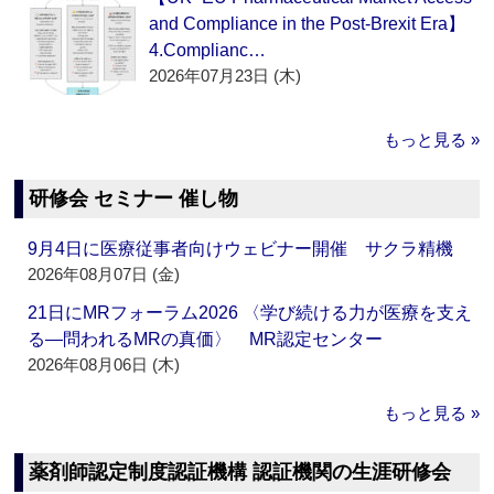
and Compliance in the Post-Brexit Era】
4.Complianc…
2026年07月23日 (木)
もっと見る »
研修会 セミナー 催し物
9月4日に医療従事者向けウェビナー開催 サクラ精機
2026年08月07日 (金)
21日にMRフォーラム2026 〈学び続ける力が医療を支え
る―問われるMRの真価〉 MR認定センター
2026年08月06日 (木)
もっと見る »
薬剤師認定制度認証機構 認証機関の生涯研修会