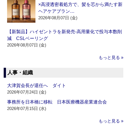
×高浸透密着処方で、髪を芯から満たす新
ヘアケアブラン…
2026年08月07日 (金)
【新製品】ハイゼントラを新発売‐高用量化で投与本数削
減 CSLベーリング
2026年08月07日 (金)
もっと見る »
人事・組織
大津賀会長が退任へ ダイト
2026年07月24日 (金)
事務所を日本橋に移転 日本医療機器産業連合会
2026年07月15日 (水)
もっと見る »