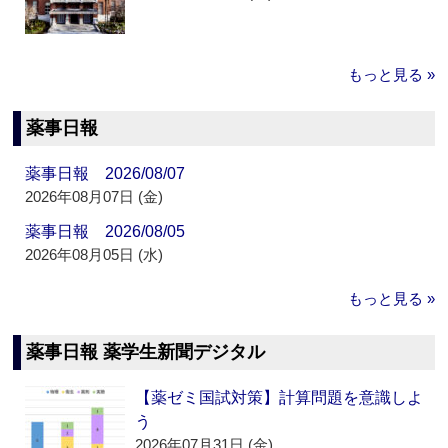
もっと見る »
薬事日報
薬事日報 2026/08/07
2026年08月07日 (金)
薬事日報 2026/08/05
2026年08月05日 (水)
もっと見る »
薬事日報 薬学生新聞デジタル
【薬ゼミ国試対策】計算問題を意識しよ
う
2026年07月31日 (金)