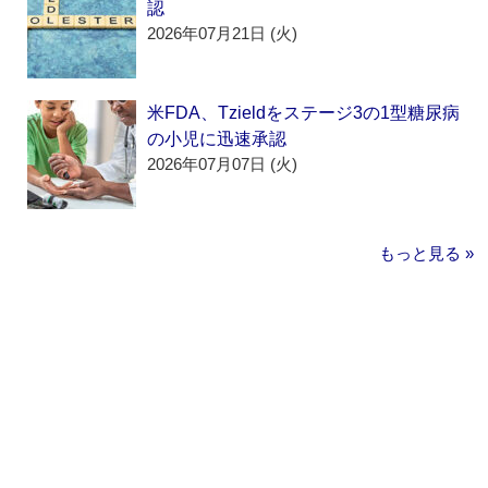
認
2026年07月21日 (火)
米FDA、Tzieldをステージ3の1型糖尿病
の小児に迅速承認
2026年07月07日 (火)
もっと見る »