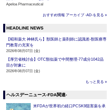
Apeloa Pharmaceutical
おすすめ情報 アーカイブ ‐AD‐を見る »
HEADLINE NEWS
【昭和薬大 神林氏ら】獣医師と薬剤師に認識差‐獣医療専
門教育の充実を
2026年08月07日 (金)
【厚労省検討会】OTC類似薬で中間整理‐77成分1042品
目が対象に
2026年08月07日 (金)
もっと見る »
ヘルスデーニュース‐FDA関連‐
米FDAが世界初の経口PCSK9阻害薬を承