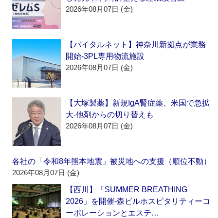
2026年08月07日 (金)
【バイタルネット】神奈川新拠点が業務
開始‐3PL専用物流施設
2026年08月07日 (金)
【大塚製薬】新規IgA腎症薬、米国で急拡
大‐他剤からの切り替えも
2026年08月07日 (金)
各社の「令和8年熊本地震」被災地への支援（順位不動）
2026年08月07日 (金)
【西川】「SUMMER BREATHING
2026」を開催‐森ビルホスピタリティーコ
ーポレーションとエステ…