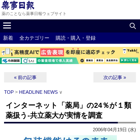
薬のことなら薬事日報ウェブサイト
新着
全カテゴリー
購読・購入・登録
« 前の記事
次の記事 »
TOP
>
HEADLINE NEWS
∨
インターネット「薬局」の24％が１類
薬扱う‐共立薬大が実情を調査
2006年04月19日 (水)