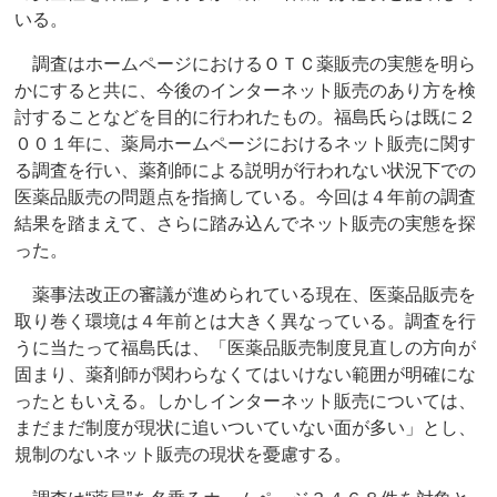
いる。
調査はホームページにおけるＯＴＣ薬販売の実態を明ら
かにすると共に、今後のインターネット販売のあり方を検
討することなどを目的に行われたもの。福島氏らは既に２
００１年に、薬局ホームページにおけるネット販売に関す
る調査を行い、薬剤師による説明が行われない状況下での
医薬品販売の問題点を指摘している。今回は４年前の調査
結果を踏まえて、さらに踏み込んでネット販売の実態を探
った。
薬事法改正の審議が進められている現在、医薬品販売を
取り巻く環境は４年前とは大きく異なっている。調査を行
うに当たって福島氏は、「医薬品販売制度見直しの方向が
固まり、薬剤師が関わらなくてはいけない範囲が明確にな
ったともいえる。しかしインターネット販売については、
まだまだ制度が現状に追いついていない面が多い」とし、
規制のないネット販売の現状を憂慮する。