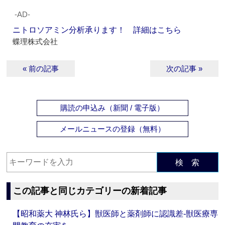
‐AD‐
ニトロソアミン分析承ります！ 詳細はこちら
蝶理株式会社
« 前の記事
次の記事 »
購読の申込み（新聞 / 電子版）
メールニュースの登録（無料）
検 索
この記事と同じカテゴリーの新着記事
【昭和薬大 神林氏ら】獣医師と薬剤師に認識差‐獣医療専