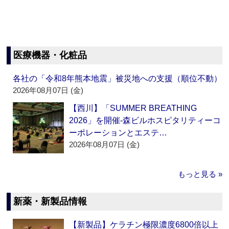
医療機器・化粧品
各社の「令和8年熊本地震」被災地への支援（順位不動）
2026年08月07日 (金)
【西川】「SUMMER BREATHING
2026」を開催‐森ビルホスピタリティーコ
ーポレーションとエステ…
2026年08月07日 (金)
もっと見る »
新薬・新製品情報
【新製品】ケラチン極限濃度6800倍以上