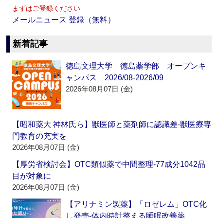
まずはご登録ください
メールニュース 登録（無料）
新着記事
徳島文理大学 徳島薬学部 オープンキ
ャンパス 2026/08-2026/09
2026年08月07日 (金)
【昭和薬大 神林氏ら】獣医師と薬剤師に認識差‐獣医療専
門教育の充実を
2026年08月07日 (金)
【厚労省検討会】OTC類似薬で中間整理‐77成分1042品
目が対象に
2026年08月07日 (金)
【アリナミン製薬】「ロゼレム」OTC化
し発売‐体内時計整える睡眠改善薬