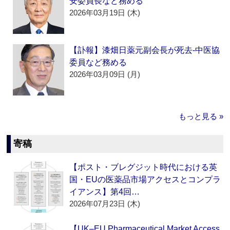
安委員長など務める
2026年03月19日 (木)
【訃報】漆畑日薬元副会長が死去‐中医協
委員など務める
2026年03月09日 (月)
もっと見る »
寄稿
【ポスト・ブレグジット時代における英
国・EUの医薬品市場アクセスとコンプラ
イアンス】第4回…
2026年07月23日 (木)
【UK–EU Pharmaceutical Market Access