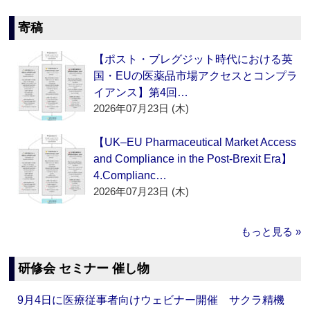
寄稿
【ポスト・ブレグジット時代における英
国・EUの医薬品市場アクセスとコンプラ
イアンス】第4回…
2026年07月23日 (木)
【UK–EU Pharmaceutical Market Access
and Compliance in the Post-Brexit Era】
4.Complianc…
2026年07月23日 (木)
もっと見る »
研修会 セミナー 催し物
9月4日に医療従事者向けウェビナー開催 サクラ精機