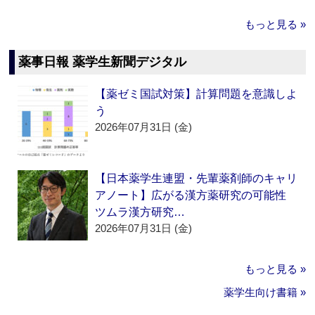
もっと見る »
薬事日報 薬学生新聞デジタル
【薬ゼミ国試対策】計算問題を意識しよ
う
2026年07月31日 (金)
【日本薬学生連盟・先輩薬剤師のキャリ
アノート】広がる漢方薬研究の可能性
ツムラ漢方研究…
2026年07月31日 (金)
もっと見る »
薬学生向け書籍 »