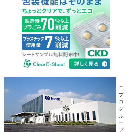
ニ
プ
ロ
グ
ル
ー
プ