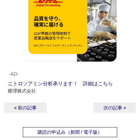
‐AD‐
ニトロソアミン分析承ります！ 詳細はこちら
蝶理株式会社
« 前の記事
次の記事 »
購読の申込み（新聞 / 電子版）