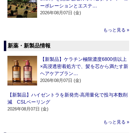
ーポレーションとエステ…
2026年08月07日 (金)
もっと見る »
新薬・新製品情報
【新製品】ケラチン極限濃度6800倍以上
×高浸透密着処方で、髪を芯から満たす新
ヘアケアブラン…
2026年08月07日 (金)
【新製品】ハイゼントラを新発売‐高用量化で投与本数削
減 CSLベーリング
2026年08月07日 (金)
もっと見る »