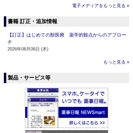
電子メディアをもっと見る »
書籍 訂正・追加情報
【訂正】はじめての獣医療 薬学的観点からのアプロー
チ
2026年08月06日 (木)
もっと見る »
製品・サービス等