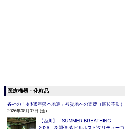
医療機器・化粧品
各社の「令和8年熊本地震」被災地への支援（順位不動）
2026年08月07日 (金)
【西川】「SUMMER BREATHING
2026」を開催‐森ビルホスピタリティーコ