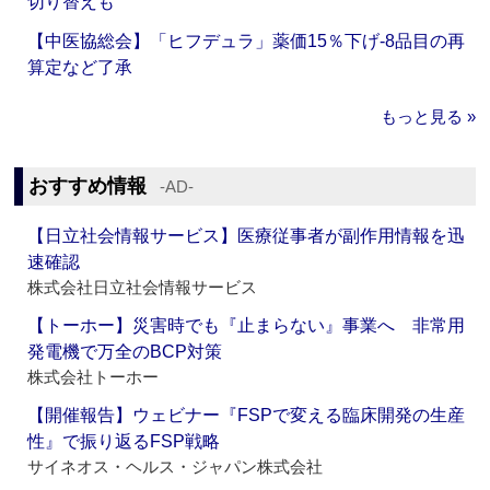
切り替えも
【中医協総会】「ヒフデュラ」薬価15％下げ‐8品目の再
算定など了承
もっと見る »
おすすめ情報
‐AD‐
【日立社会情報サービス】医療従事者が副作用情報を迅
速確認
株式会社日立社会情報サービス
【トーホー】災害時でも『止まらない』事業へ 非常用
発電機で万全のBCP対策
株式会社トーホー
【開催報告】ウェビナー『FSPで変える臨床開発の生産
性』で振り返るFSP戦略
サイネオス・ヘルス・ジャパン株式会社