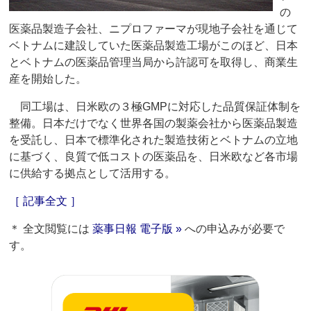
の
医薬品製造子会社、ニプロファーマが現地子会社を通じて
ベトナムに建設していた医薬品製造工場がこのほど、日本
とベトナムの医薬品管理当局から許認可を取得し、商業生
産を開始した。
同工場は、日米欧の３極GMPに対応した品質保証体制を
整備。日本だけでなく世界各国の製薬会社から医薬品製造
を受託し、日本で標準化された製造技術とベトナムの立地
に基づく、良質で低コストの医薬品を、日米欧など各市場
に供給する拠点として活用する。
［ 記事全文 ］
＊ 全文閲覧には
薬事日報 電子版 »
への申込みが必要で
す。