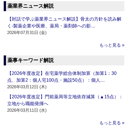
薬業界ニュース解説
【対話で学ぶ薬業界ニュース解説】骨太の方針を読み解
く‐製薬企業や医療、薬局・薬剤師への影…
2026年07月31日 (金)
もっと見る »
薬事キーワード解説
【2026年度改定】在宅薬学総合体制加算（加算1：30
点、加算2：個人宅100点・施設50点）：個人…
2026年03月12日 (木)
【2026年度改定】門前薬局等立地依存減算（▲15点）：
立地から職能発揮へ
2026年03月11日 (水)
もっと見る »