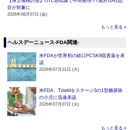
【厚労省検討会】OTC類似薬で中間整理‐77成分1042品
目が対象に
2026年08月07日 (金)
もっと見る »
ヘルスデーニュース‐FDA関連‐
米FDAが世界初の経口PCSK9阻害薬を承
認
2026年07月21日 (火)
米FDA、Tzieldをステージ3の1型糖尿病
の小児に迅速承認
2026年07月07日 (火)
もっと見る »