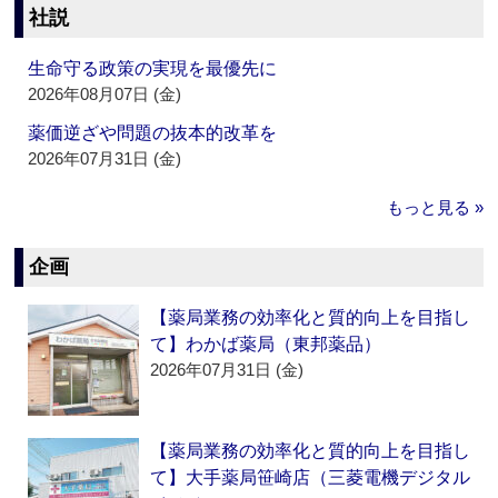
社説
生命守る政策の実現を最優先に
2026年08月07日 (金)
薬価逆ざや問題の抜本的改革を
2026年07月31日 (金)
もっと見る »
企画
【薬局業務の効率化と質的向上を目指し
て】わかば薬局（東邦薬品）
2026年07月31日 (金)
【薬局業務の効率化と質的向上を目指し
て】大手薬局笹崎店（三菱電機デジタル