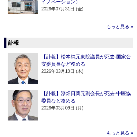
イノベーション）
2026年07月31日 (金)
もっと見る »
訃報
【訃報】松本純元衆院議員が死去‐国家公
安委員長など務める
2026年03月19日 (木)
【訃報】漆畑日薬元副会長が死去‐中医協
委員など務める
2026年03月09日 (月)
もっと見る »