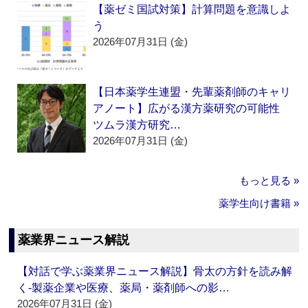
【薬ゼミ国試対策】計算問題を意識しよ
う
2026年07月31日 (金)
【日本薬学生連盟・先輩薬剤師のキャリ
アノート】広がる漢方薬研究の可能性
ツムラ漢方研究…
2026年07月31日 (金)
もっと見る »
薬学生向け書籍 »
薬業界ニュース解説
【対話で学ぶ薬業界ニュース解説】骨太の方針を読み解
く‐製薬企業や医療、薬局・薬剤師への影…
2026年07月31日 (金)