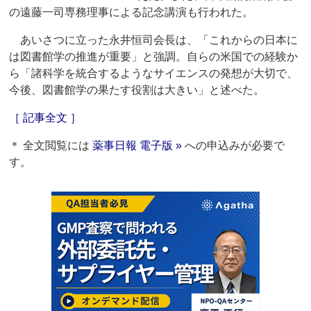
の遠藤一司専務理事による記念講演も行われた。
あいさつに立った永井恒司会長は、「これからの日本に
は図書館学の推進が重要」と強調。自らの米国での経験か
ら「諸科学を統合するようなサイエンスの発想が大切で、
今後、図書館学の果たす役割は大きい」と述べた。
［ 記事全文 ］
＊ 全文閲覧には
薬事日報 電子版 »
への申込みが必要で
す。