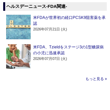
ヘルスデーニュース‐FDA関連‐
米FDAが世界初の経口PCSK9阻害薬を承
認
2026年07月21日 (火)
米FDA、Tzieldをステージ3の1型糖尿病
の小児に迅速承認
2026年07月07日 (火)
もっと見る »