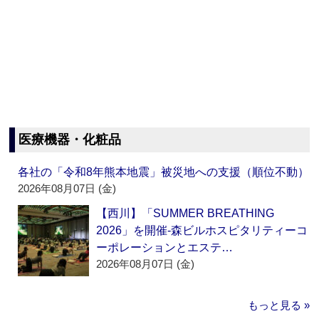
医療機器・化粧品
各社の「令和8年熊本地震」被災地への支援（順位不動）
2026年08月07日 (金)
【西川】「SUMMER BREATHING
2026」を開催‐森ビルホスピタリティーコ
ーポレーションとエステ…
2026年08月07日 (金)
もっと見る »