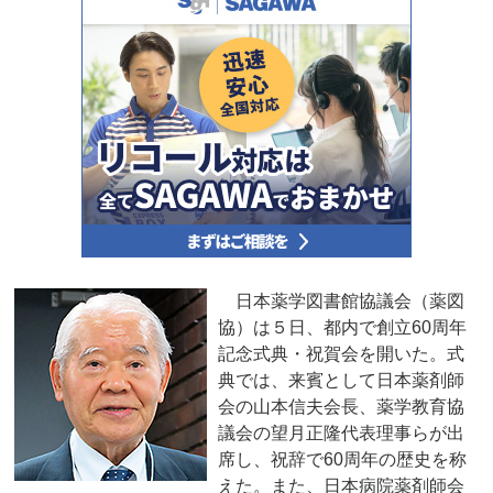
日本薬学図書館協議会（薬図
協）は５日、都内で創立60周年
記念式典・祝賀会を開いた。式
典では、来賓として日本薬剤師
会の山本信夫会長、薬学教育協
議会の望月正隆代表理事らが出
席し、祝辞で60周年の歴史を称
えた。また、日本病院薬剤師会