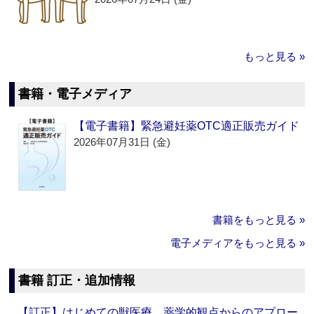
もっと見る »
書籍・電子メディア
【電子書籍】緊急避妊薬OTC適正販売ガイド
2026年07月31日 (金)
書籍をもっと見る »
電子メディアをもっと見る »
書籍 訂正・追加情報
【訂正】はじめての獣医療 薬学的観点からのアプロー