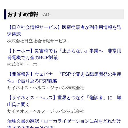
おすすめ情報
‐AD‐
【日立社会情報サービス】医療従事者が副作用情報を迅
速確認
株式会社日立社会情報サービス
【トーホー】災害時でも『止まらない』事業へ 非常用
発電機で万全のBCP対策
株式会社トーホー
【開催報告】ウェビナー『FSPで変える臨床開発の生産
性』で振り返るFSP戦略
サイネオス・ヘルス・ジャパン株式会社
【サイネオス・ヘルス】世界とつなぐ「翻訳者」に 城
山氏に聞く
サイネオス・ヘルス・ジャパン株式会社
治験文書の翻訳・ローカライゼーションにAIをどれだけ
導入できるかーその[2]