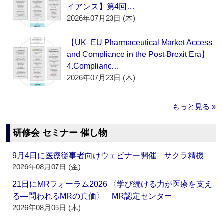
イアンス】第4回…
2026年07月23日 (木)
【UK–EU Pharmaceutical Market Access
and Compliance in the Post-Brexit Era】
4.Complianc…
2026年07月23日 (木)
もっと見る »
研修会 セミナー 催し物
9月4日に医療従事者向けウェビナー開催 サクラ精機
2026年08月07日 (金)
21日にMRフォーラム2026 〈学び続ける力が医療を支え
る―問われるMRの真価〉 MR認定センター
2026年08月06日 (木)