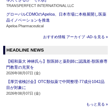
TRANSPERFECT INTERNATIONAL LLC
グローバルCDMOのApeloa、日本市場に本格展開し医薬
品イノベーションを推進
Apeloa Pharmaceutical
おすすめ情報 アーカイブ ‐AD‐を見る »
HEADLINE NEWS
【昭和薬大 神林氏ら】獣医師と薬剤師に認識差‐獣医療専
門教育の充実を
2026年08月07日 (金)
【厚労省検討会】OTC類似薬で中間整理‐77成分1042品
目が対象に
2026年08月07日 (金)
もっと見る »