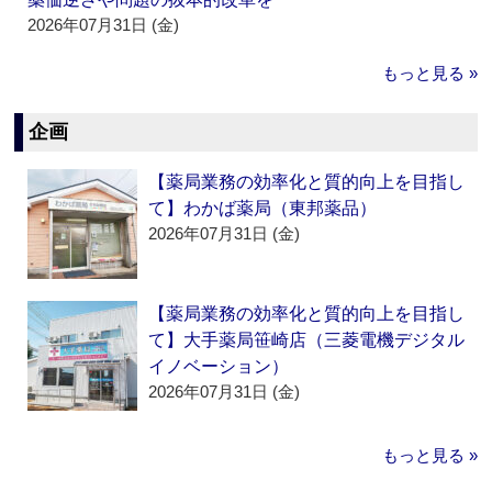
2026年07月31日 (金)
もっと見る »
企画
【薬局業務の効率化と質的向上を目指し
て】わかば薬局（東邦薬品）
2026年07月31日 (金)
【薬局業務の効率化と質的向上を目指し
て】大手薬局笹崎店（三菱電機デジタル
イノベーション）
2026年07月31日 (金)
もっと見る »