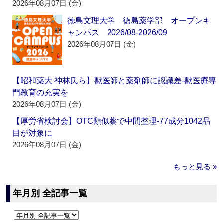
2026年08月07日 (金)
徳島文理大学 徳島薬学部 オープンキ
ャンパス 2026/08-2026/09
2026年08月07日 (金)
【昭和薬大 神林氏ら】獣医師と薬剤師に認識差‐獣医療専
門教育の充実を
2026年08月07日 (金)
【厚労省検討会】OTC類似薬で中間整理‐77成分1042品
目が対象に
2026年08月07日 (金)
もっと見る »
年月別 全記事一覧