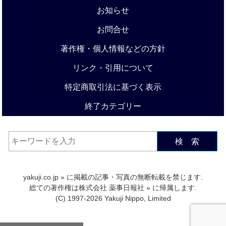
お知らせ
お問合せ
著作権・個人情報などの方針
リンク・引用について
特定商取引法に基づく表示
終了カテゴリー
検 索
yakuji.co.jp
» に掲載の記事・写真の無断転載を禁じます.
総ての著作権は
株式会社 薬事日報社
» に帰属します.
(C) 1997-2026 Yakuji Nippo, Limited