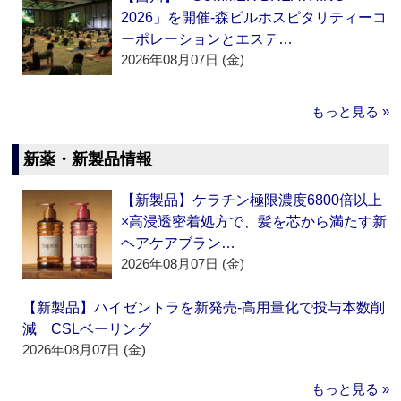
2026」を開催‐森ビルホスピタリティーコ
ーポレーションとエステ…
2026年08月07日 (金)
もっと見る »
新薬・新製品情報
【新製品】ケラチン極限濃度6800倍以上
×高浸透密着処方で、髪を芯から満たす新
ヘアケアブラン…
2026年08月07日 (金)
【新製品】ハイゼントラを新発売‐高用量化で投与本数削
減 CSLベーリング
2026年08月07日 (金)
もっと見る »