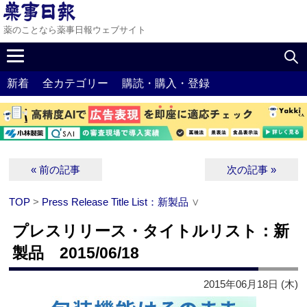
薬のことなら薬事日報ウェブサイト
新着
全カテゴリー
購読・購入・登録
« 前の記事
次の記事 »
TOP
>
Press Release Title List：新製品
∨
プレスリリース・タイトルリスト：新
製品 2015/06/18
2015年06月18日 (木)