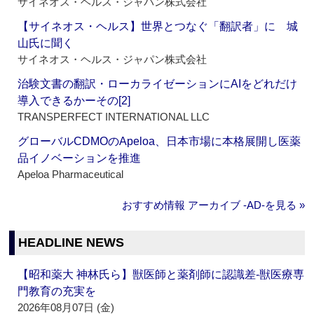
サイネオス・ヘルス・ジャパン株式会社
【サイネオス・ヘルス】世界とつなぐ「翻訳者」に 城
山氏に聞く
サイネオス・ヘルス・ジャパン株式会社
治験文書の翻訳・ローカライゼーションにAIをどれだけ
導入できるかーその[2]
TRANSPERFECT INTERNATIONAL LLC
グローバルCDMOのApeloa、日本市場に本格展開し医薬
品イノベーションを推進
Apeloa Pharmaceutical
おすすめ情報 アーカイブ ‐AD‐を見る »
HEADLINE NEWS
【昭和薬大 神林氏ら】獣医師と薬剤師に認識差‐獣医療専
門教育の充実を
2026年08月07日 (金)