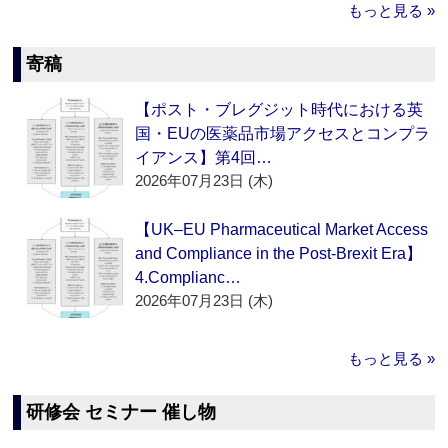
もっと見る »
寄稿
【ポスト・ブレグジット時代における英
国・EUの医薬品市場アクセスとコンプラ
イアンス】第4回…
2026年07月23日 (木)
【UK–EU Pharmaceutical Market Access
and Compliance in the Post-Brexit Era】
4.Complianc…
2026年07月23日 (木)
もっと見る »
研修会 セミナー 催し物