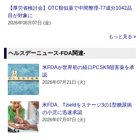
【厚労省検討会】OTC類似薬で中間整理‐77成分1042品
目が対象に
2026年08月07日 (金)
もっと見る »
ヘルスデーニュース‐FDA関連‐
米FDAが世界初の経口PCSK9阻害薬を承
認
2026年07月21日 (火)
米FDA、Tzieldをステージ3の1型糖尿病
の小児に迅速承認
2026年07月07日 (火)