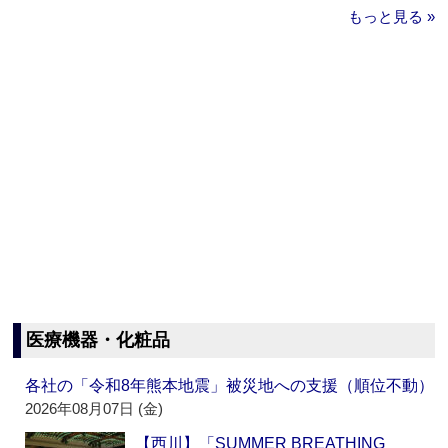
もっと見る »
医療機器・化粧品
各社の「令和8年熊本地震」被災地への支援（順位不動）
2026年08月07日 (金)
【西川】「SUMMER BREATHING