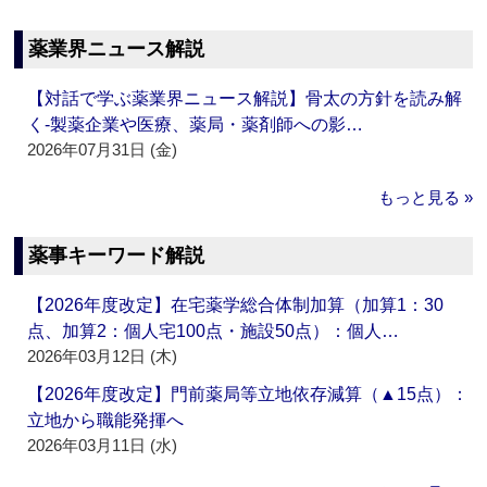
薬業界ニュース解説
【対話で学ぶ薬業界ニュース解説】骨太の方針を読み解
く‐製薬企業や医療、薬局・薬剤師への影…
2026年07月31日 (金)
もっと見る »
薬事キーワード解説
【2026年度改定】在宅薬学総合体制加算（加算1：30
点、加算2：個人宅100点・施設50点）：個人…
2026年03月12日 (木)
【2026年度改定】門前薬局等立地依存減算（▲15点）：
立地から職能発揮へ
2026年03月11日 (水)