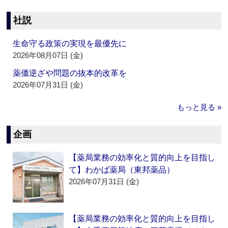
社説
生命守る政策の実現を最優先に
2026年08月07日 (金)
薬価逆ざや問題の抜本的改革を
2026年07月31日 (金)
もっと見る »
企画
【薬局業務の効率化と質的向上を目指し
て】わかば薬局（東邦薬品）
2026年07月31日 (金)
【薬局業務の効率化と質的向上を目指し