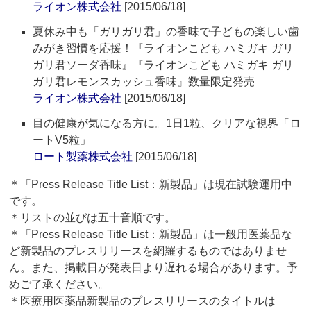
ライオン株式会社
[2015/06/18]
夏休み中も「ガリガリ君」の香味で子どもの楽しい歯
みがき習慣を応援！『ライオンこども ハミガキ ガリ
ガリ君ソーダ香味』『ライオンこども ハミガキ ガリ
ガリ君レモンスカッシュ香味』数量限定発売
ライオン株式会社
[2015/06/18]
目の健康が気になる方に。1日1粒、クリアな視界「ロ
ートV5粒」
ロート製薬株式会社
[2015/06/18]
＊「Press Release Title List：新製品」は現在試験運用中
です。
＊リストの並びは五十音順です。
＊「Press Release Title List：新製品」は一般用医薬品な
ど新製品のプレスリリースを網羅するものではありませ
ん。また、掲載日が発表日より遅れる場合があります。予
めご了承ください。
＊医療用医薬品新製品のプレスリリースのタイトルは