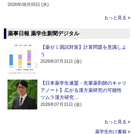
2026年08月05日 (水)
もっと見る »
薬事日報 薬学生新聞デジタル
【薬ゼミ国試対策】計算問題を意識しよ
う
2026年07月31日 (金)
【日本薬学生連盟・先輩薬剤師のキャリ
アノート】広がる漢方薬研究の可能性
ツムラ漢方研究…
2026年07月31日 (金)
もっと見る »
薬学生向け書籍 »