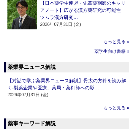
【日本薬学生連盟・先輩薬剤師のキャリ
アノート】広がる漢方薬研究の可能性
ツムラ漢方研究…
2026年07月31日 (金)
もっと見る »
薬学生向け書籍 »
薬業界ニュース解説
【対話で学ぶ薬業界ニュース解説】骨太の方針を読み解
く‐製薬企業や医療、薬局・薬剤師への影…
2026年07月31日 (金)
もっと見る »
薬事キーワード解説