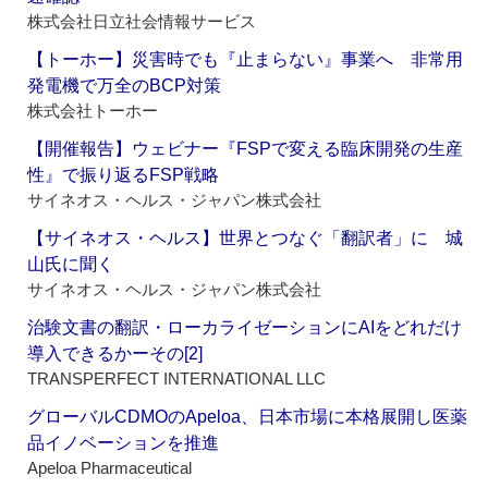
株式会社日立社会情報サービス
【トーホー】災害時でも『止まらない』事業へ 非常用
発電機で万全のBCP対策
株式会社トーホー
【開催報告】ウェビナー『FSPで変える臨床開発の生産
性』で振り返るFSP戦略
サイネオス・ヘルス・ジャパン株式会社
【サイネオス・ヘルス】世界とつなぐ「翻訳者」に 城
山氏に聞く
サイネオス・ヘルス・ジャパン株式会社
治験文書の翻訳・ローカライゼーションにAIをどれだけ
導入できるかーその[2]
TRANSPERFECT INTERNATIONAL LLC
グローバルCDMOのApeloa、日本市場に本格展開し医薬
品イノベーションを推進
Apeloa Pharmaceutical