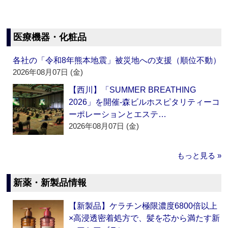
医療機器・化粧品
各社の「令和8年熊本地震」被災地への支援（順位不動）
2026年08月07日 (金)
【西川】「SUMMER BREATHING
2026」を開催‐森ビルホスピタリティーコ
ーポレーションとエステ…
2026年08月07日 (金)
もっと見る »
新薬・新製品情報
【新製品】ケラチン極限濃度6800倍以上
×高浸透密着処方で、髪を芯から満たす新