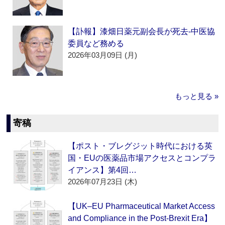
【訃報】漆畑日薬元副会長が死去‐中医協
委員など務める
2026年03月09日 (月)
もっと見る »
寄稿
【ポスト・ブレグジット時代における英
国・EUの医薬品市場アクセスとコンプラ
イアンス】第4回…
2026年07月23日 (木)
【UK–EU Pharmaceutical Market Access
and Compliance in the Post-Brexit Era】