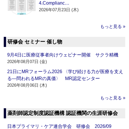
4.Complianc…
2026年07月23日 (木)
もっと見る »
研修会 セミナー 催し物
9月4日に医療従事者向けウェビナー開催 サクラ精機
2026年08月07日 (金)
21日にMRフォーラム2026 〈学び続ける力が医療を支え
る―問われるMRの真価〉 MR認定センター
2026年08月06日 (木)
もっと見る »
薬剤師認定制度認証機構 認証機関の生涯研修会
日本プライマリ・ケア連合学会 研修会 2026/09