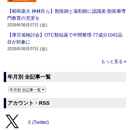
【昭和薬大 神林氏ら】獣医師と薬剤師に認識差‐獣医療専
門教育の充実を
2026年08月07日 (金)
【厚労省検討会】OTC類似薬で中間整理‐77成分1042品
目が対象に
2026年08月07日 (金)
もっと見る »
年月別 全記事一覧
アカウント・RSS
X (Twitter)