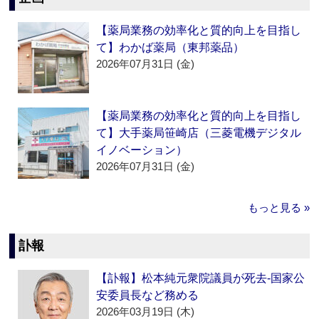
【薬局業務の効率化と質的向上を目指し
て】わかば薬局（東邦薬品）
2026年07月31日 (金)
【薬局業務の効率化と質的向上を目指し
て】大手薬局笹崎店（三菱電機デジタル
イノベーション）
2026年07月31日 (金)
もっと見る »
訃報
【訃報】松本純元衆院議員が死去‐国家公
安委員長など務める
2026年03月19日 (木)