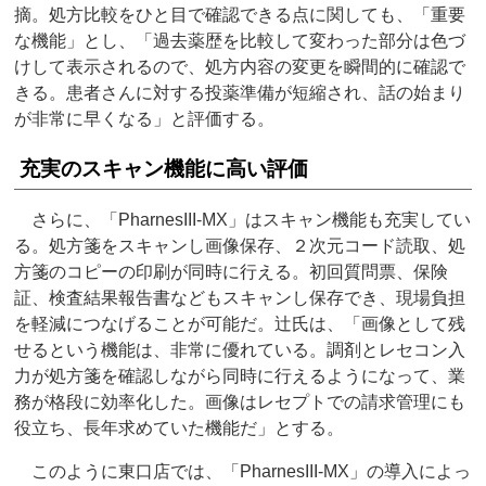
摘。処方比較をひと目で確認できる点に関しても、「重要
な機能」とし、「過去薬歴を比較して変わった部分は色づ
けして表示されるので、処方内容の変更を瞬間的に確認で
きる。患者さんに対する投薬準備が短縮され、話の始まり
が非常に早くなる」と評価する。
充実のスキャン機能に高い評価
さらに、「PharnesIII-MX」はスキャン機能も充実してい
る。処方箋をスキャンし画像保存、２次元コード読取、処
方箋のコピーの印刷が同時に行える。初回質問票、保険
証、検査結果報告書などもスキャンし保存でき、現場負担
を軽減につなげることが可能だ。辻氏は、「画像として残
せるという機能は、非常に優れている。調剤とレセコン入
力が処方箋を確認しながら同時に行えるようになって、業
務が格段に効率化した。画像はレセプトでの請求管理にも
役立ち、長年求めていた機能だ」とする。
このように東口店では、「PharnesIII-MX」の導入によっ