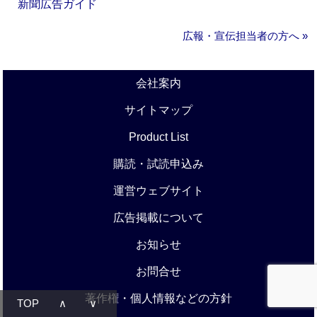
新聞広告ガイド
広報・宣伝担当者の方へ »
会社案内
サイトマップ
Product List
購読・試読申込み
運営ウェブサイト
広告掲載について
お知らせ
お問合せ
著作権・個人情報などの方針
TOP
∧
∨