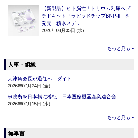
【新製品】ヒト脳性ナトリウム利尿ペプ
チドキット「ラピッドチップBNP-II」を
発売 積水メデ…
2026年08月05日 (水)
もっと見る »
人事・組織
大津賀会長が退任へ ダイト
2026年07月24日 (金)
事務所を日本橋に移転 日本医療機器産業連合会
2026年07月15日 (水)
もっと見る »
無季言