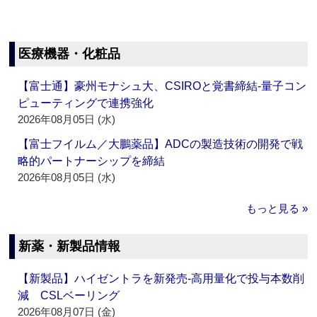
医療機器・化粧品
【富士通】豪州モナシュ大、CSIROと覚書締結‐量子コン
ピューティングで連携強化
2026年08月05日 (水)
【富士フイルム／大鵬薬品】ADCの製造技術の開発で戦
略的パートナーシップを締結
2026年08月05日 (水)
もっと見る »
新薬・新製品情報
【新製品】ハイゼントラを新発売‐高用量化で投与本数削
減 CSLベーリング
2026年08月07日 (金)