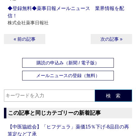
◆登録無料◆薬事日報メールニュース 業界情報を配
信！
株式会社薬事日報社
« 前の記事
次の記事 »
購読の申込み（新聞 / 電子版）
メールニュースの登録（無料）
検 索
この記事と同じカテゴリーの新着記事
【中医協総会】「ヒフデュラ」薬価15％下げ‐8品目の再
算定など了承