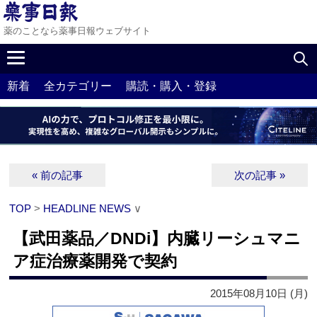
薬のことなら薬事日報ウェブサイト
新着
全カテゴリー
購読・購入・登録
« 前の記事
次の記事 »
TOP
>
HEADLINE NEWS
∨
【武田薬品／DNDi】内臓リーシュマニ
ア症治療薬開発で契約
2015年08月10日 (月)