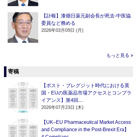
【訃報】漆畑日薬元副会長が死去‐中医協
委員など務める
2026年03月09日 (月)
もっと見る »
寄稿
【ポスト・ブレグジット時代における英
国・EUの医薬品市場アクセスとコンプラ
イアンス】第4回…
2026年07月23日 (木)
【UK–EU Pharmaceutical Market Access
and Compliance in the Post-Brexit Era】
4.Complianc…