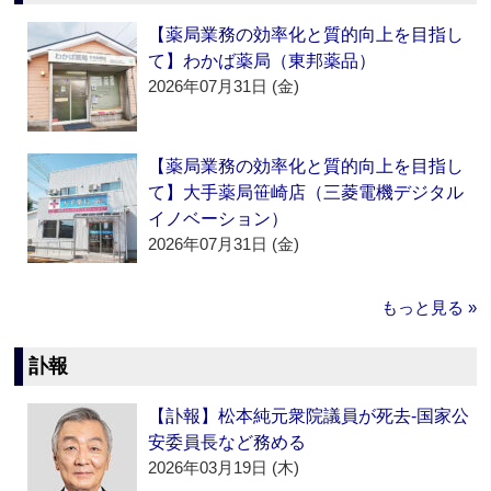
【薬局業務の効率化と質的向上を目指し
て】わかば薬局（東邦薬品）
2026年07月31日 (金)
【薬局業務の効率化と質的向上を目指し
て】大手薬局笹崎店（三菱電機デジタル
イノベーション）
2026年07月31日 (金)
もっと見る »
訃報
【訃報】松本純元衆院議員が死去‐国家公
安委員長など務める
2026年03月19日 (木)