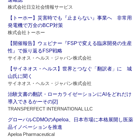
株式会社日立社会情報サービス
【トーホー】災害時でも『止まらない』事業へ 非常用
発電機で万全のBCP対策
株式会社トーホー
【開催報告】ウェビナー『FSPで変える臨床開発の生産
性』で振り返るFSP戦略
サイネオス・ヘルス・ジャパン株式会社
【サイネオス・ヘルス】世界とつなぐ「翻訳者」に 城
山氏に聞く
サイネオス・ヘルス・ジャパン株式会社
治験文書の翻訳・ローカライゼーションにAIをどれだけ
導入できるかーその[2]
TRANSPERFECT INTERNATIONAL LLC
グローバルCDMOのApeloa、日本市場に本格展開し医薬
品イノベーションを推進
Apeloa Pharmaceutical