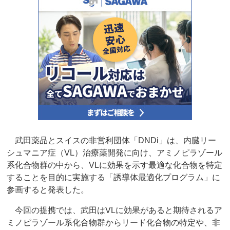
武田薬品とスイスの非営利団体「DNDi」は、内臓リー
シュマニア症（VL）治療薬開発に向け、アミノピラゾール
系化合物群の中から、VLに効果を示す最適な化合物を特定
することを目的に実施する「誘導体最適化プログラム」に
参画すると発表した。
今回の提携では、武田はVLに効果があると期待されるア
ミノピラゾール系化合物群からリード化合物の特定や、非