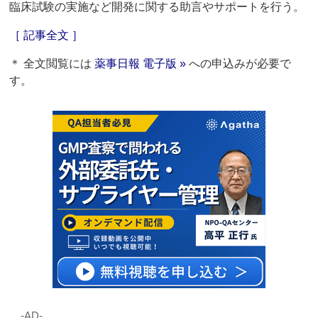
臨床試験の実施など開発に関する助言やサポートを行う。
［ 記事全文 ］
＊ 全文閲覧には
薬事日報 電子版 »
への申込みが必要で
す。
‐AD‐