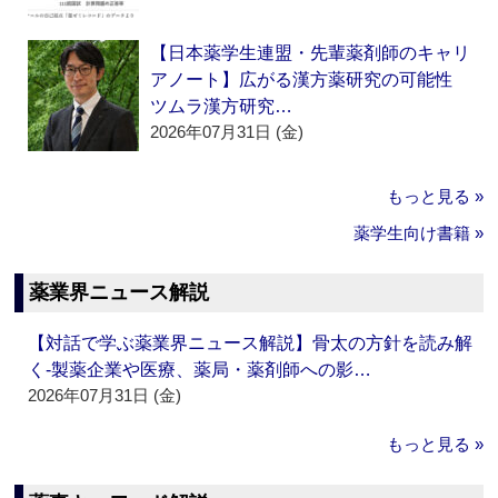
【日本薬学生連盟・先輩薬剤師のキャリ
アノート】広がる漢方薬研究の可能性
ツムラ漢方研究…
2026年07月31日 (金)
もっと見る »
薬学生向け書籍 »
薬業界ニュース解説
【対話で学ぶ薬業界ニュース解説】骨太の方針を読み解
く‐製薬企業や医療、薬局・薬剤師への影…
2026年07月31日 (金)
もっと見る »