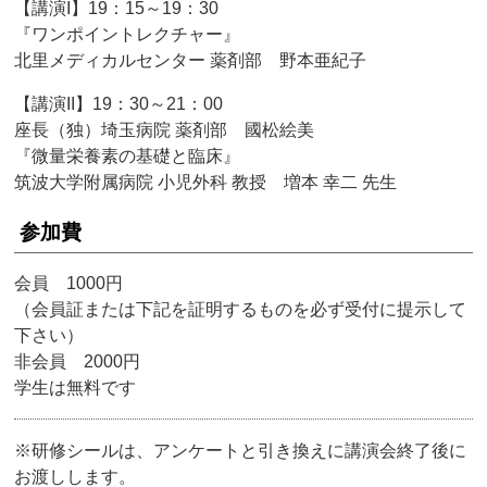
【講演I】19：15～19：30
『ワンポイントレクチャー』
北里メディカルセンター 薬剤部 野本亜紀子
【講演II】19：30～21：00
座長（独）埼玉病院 薬剤部 國松絵美
『微量栄養素の基礎と臨床』
筑波大学附属病院 小児外科 教授 増本 幸二 先生
参加費
会員 1000円
（会員証または下記を証明するものを必ず受付に提示して
下さい）
非会員 2000円
学生は無料です
※研修シールは、アンケートと引き換えに講演会終了後に
お渡しします。