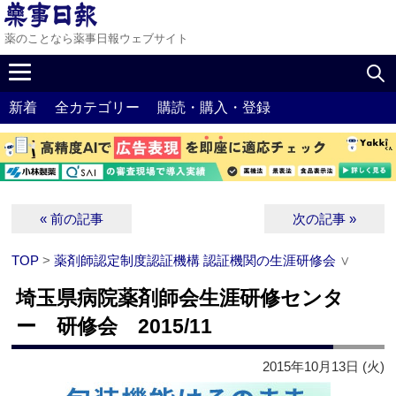
薬のことなら薬事日報ウェブサイト
新着
全カテゴリー
購読・購入・登録
« 前の記事
次の記事 »
TOP
>
薬剤師認定制度認証機構 認証機関の生涯研修会
∨
埼玉県病院薬剤師会生涯研修センタ
ー 研修会 2015/11
2015年10月13日 (火)