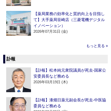
【薬局業務の効率化と質的向上を目指し
て】大手薬局笹崎店（三菱電機デジタル
イノベーション）
2026年07月31日 (金)
もっと見る »
訃報
【訃報】松本純元衆院議員が死去‐国家公
安委員長など務める
2026年03月19日 (木)
【訃報】漆畑日薬元副会長が死去‐中医協
委員など務める