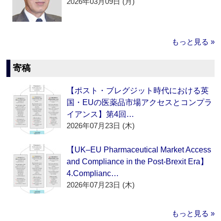
2026年03月09日 (月)
もっと見る »
寄稿
【ポスト・ブレグジット時代における英
国・EUの医薬品市場アクセスとコンプラ
イアンス】第4回…
2026年07月23日 (木)
【UK–EU Pharmaceutical Market Access
and Compliance in the Post-Brexit Era】
4.Complianc…
2026年07月23日 (木)
もっと見る »