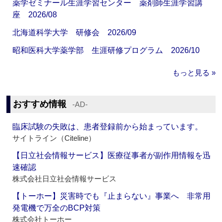
薬学ゼミナール生涯学習センター 薬剤師生涯学習講
座 2026/08
北海道科学大学 研修会 2026/09
昭和医科大学薬学部 生涯研修プログラム 2026/10
もっと見る »
おすすめ情報
‐AD‐
臨床試験の失敗は、患者登録前から始まっています。
サイトライン（Citeline）
【日立社会情報サービス】医療従事者が副作用情報を迅
速確認
株式会社日立社会情報サービス
【トーホー】災害時でも『止まらない』事業へ 非常用
発電機で万全のBCP対策
株式会社トーホー