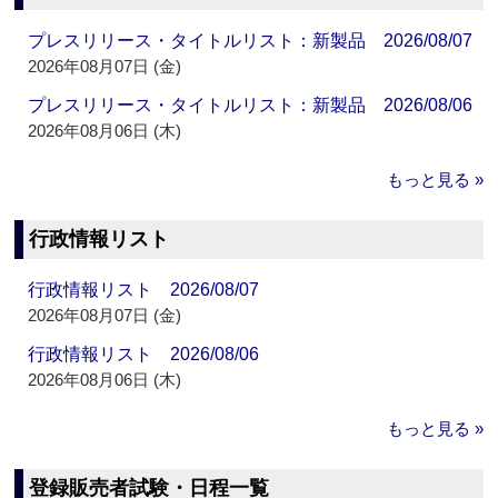
プレスリリース・タイトルリスト：新製品 2026/08/07
2026年08月07日 (金)
プレスリリース・タイトルリスト：新製品 2026/08/06
2026年08月06日 (木)
もっと見る »
行政情報リスト
行政情報リスト 2026/08/07
2026年08月07日 (金)
行政情報リスト 2026/08/06
2026年08月06日 (木)
もっと見る »
登録販売者試験・日程一覧