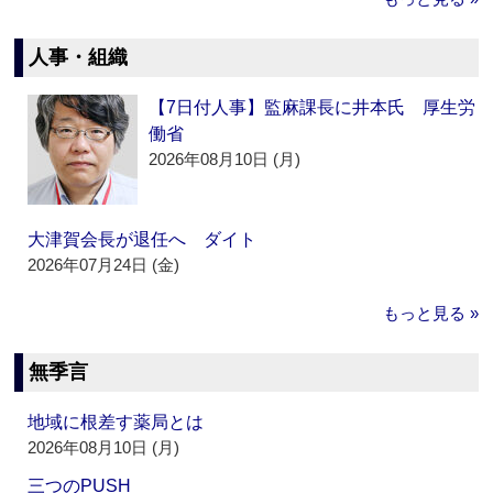
人事・組織
【7日付人事】監麻課長に井本氏 厚生労
働省
2026年08月10日 (月)
大津賀会長が退任へ ダイト
2026年07月24日 (金)
もっと見る »
無季言
地域に根差す薬局とは
2026年08月10日 (月)
三つのPUSH