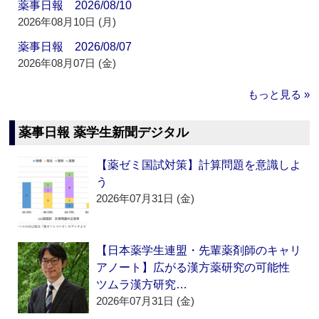
薬事日報 2026/08/10
2026年08月10日 (月)
薬事日報 2026/08/07
2026年08月07日 (金)
もっと見る »
薬事日報 薬学生新聞デジタル
【薬ゼミ国試対策】計算問題を意識しよ
う
2026年07月31日 (金)
【日本薬学生連盟・先輩薬剤師のキャリ
アノート】広がる漢方薬研究の可能性
ツムラ漢方研究…
2026年07月31日 (金)