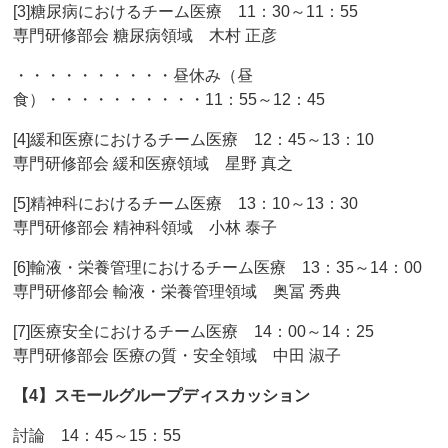
[3]糖尿病におけるチーム医療 11：30～11：55
専門研修部会 糖尿病領域 木村 正彦
・・・・・・・・・・昼休み（昼
食）・・・・・・・・・・11：55～12：45
[4]緩和医療におけるチーム医療 12：45～13：10
専門研修部会 緩和医療領域 星野 真之
[5]精神科におけるチーム医療 13：10～13：30
専門研修部会 精神科領域 小林 泰子
[6]輸液・栄養管理におけるチーム医療 13：35～14：00
専門研修部会 輸液・栄養管理領域 奥冨 秀典
[7]医療安全におけるチーム医療 14：00～14：25
専門研修部会 医療の質・安全領域 中田 淑子
【4】スモールグループディスカッション
討論 14：45～15：55