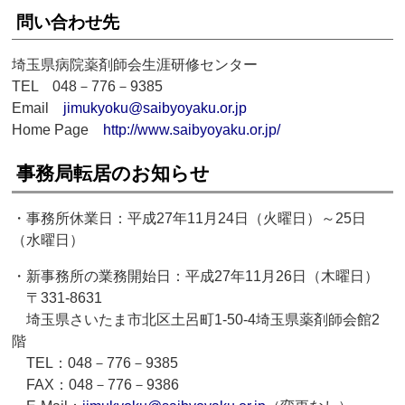
問い合わせ先
埼玉県病院薬剤師会生涯研修センター
TEL 048－776－9385
Email
jimukyoku@saibyoyaku.or.jp
Home Page
http://www.saibyoyaku.or.jp/
事務局転居のお知らせ
・事務所休業日：平成27年11月24日（火曜日）～25日
（水曜日）
・新事務所の業務開始日：平成27年11月26日（木曜日）
〒331-8631
埼玉県さいたま市北区土呂町1-50-4埼玉県薬剤師会館2
階
TEL：048－776－9385
FAX：048－776－9386