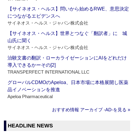
【サイネオス・ヘルス】問いから始めるRWE、意思決定
につながるエビデンスへ
サイネオス・ヘルス・ジャパン株式会社
【サイネオス・ヘルス】世界とつなぐ「翻訳者」に 城
山氏に聞く
サイネオス・ヘルス・ジャパン株式会社
治験文書の翻訳・ローカライゼーションにAIをどれだけ
導入できるかーその[2]
TRANSPERFECT INTERNATIONAL LLC
グローバルCDMOのApeloa、日本市場に本格展開し医薬
品イノベーションを推進
Apeloa Pharmaceutical
おすすめ情報 アーカイブ ‐AD‐を見る »
HEADLINE NEWS