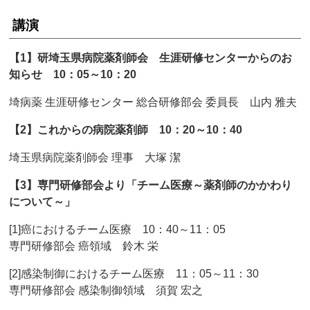
講演
【1】研埼玉県病院薬剤師会 生涯研修センターからのお
知らせ 10：05～10：20
埼病薬 生涯研修センター 総合研修部会 委員長 山内 雅夫
【2】これからの病院薬剤師 10：20～10：40
埼玉県病院薬剤師会 理事 大塚 潔
【3】専門研修部会より「チーム医療～薬剤師のかかわり
について～」
[1]癌におけるチーム医療 10：40～11：05
専門研修部会 癌領域 鈴木 栄
[2]感染制御におけるチーム医療 11：05～11：30
専門研修部会 感染制御領域 須賀 宏之