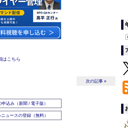
細はこちら
次の記事 »
申込み（新聞 / 電子版）
ルニュースの登録（無料）