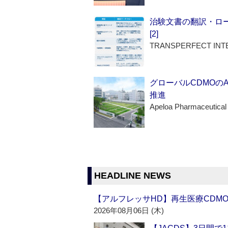
治験文書の翻訳・ロ
[2]
TRANSPERFECT INT
グローバルCDMOの
推進
Apeloa Pharmaceutical
HEADLINE NEWS
【アルフレッサHD】再生医療CDM
2026年08月06日 (木)