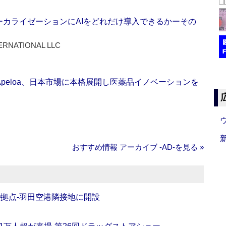
ーカライゼーションにAIをどれだけ導入できるかーその
ERNATIONAL LLC
Apeloa、日本市場に本格展開し医薬品イノベーションを
おすすめ情報 アーカイブ ‐AD‐を見る »
O拠点‐羽田空港隣接地に開設