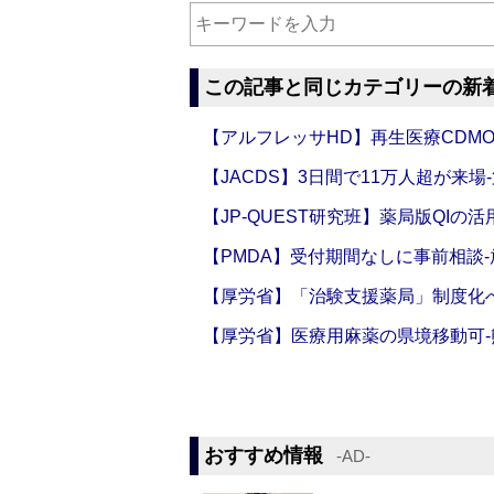
この記事と同じカテゴリーの新
【アルフレッサHD】再生医療CDM
【JACDS】3日間で11万人超が来場
【JP-QUEST研究班】薬局版QIの
【PMDA】受付期間なしに事前相談
【厚労省】「治験支援薬局」制度化へ
【厚労省】医療用麻薬の県境移動可
おすすめ情報
‐AD‐