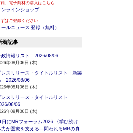
書籍、電子商材の購入はこちら
オンラインショップ
まずはご登録ください
メールニュース 登録（無料）
新着記事
政情報リスト 2026/08/06
026年08月06日 (木)
プレスリリース・タイトルリスト：新製
 2026/08/06
026年08月06日 (木)
プレスリリース・タイトルリスト
026/08/06
026年08月06日 (木)
21日にMRフォーラム2026 〈学び続け
る力が医療を支える―問われるMRの真