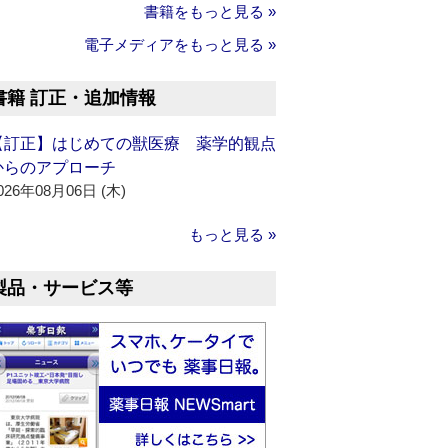
書籍をもっと見る »
電子メディアをもっと見る »
書籍 訂正・追加情報
【訂正】はじめての獣医療 薬学的観点
からのアプローチ
026年08月06日 (木)
もっと見る »
製品・サービス等