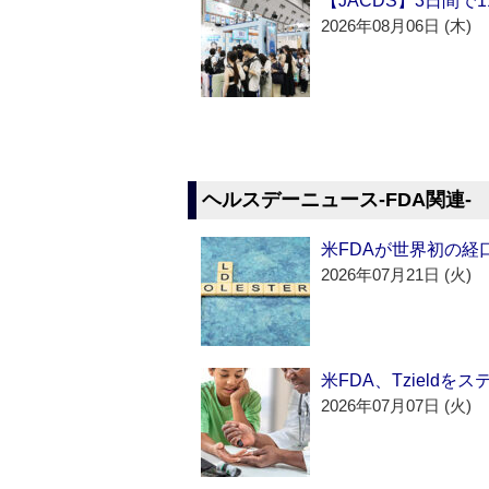
【JACDS】3日間で
2026年08月06日 (木)
ヘルスデーニュース‐FDA関連‐
米FDAが世界初の経
2026年07月21日 (火)
米FDA、Tzield
2026年07月07日 (火)