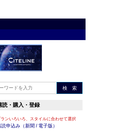
検 索
購読・購入・登録
プランいろいろ、スタイルに合わせて選択
購読申込み（新聞 / 電子版）