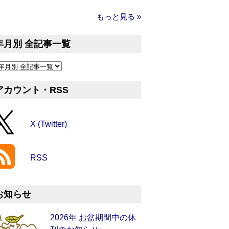
もっと見る »
年月別 全記事一覧
アカウント・RSS
X (Twitter)
RSS
お知らせ
2026年 お盆期間中の休