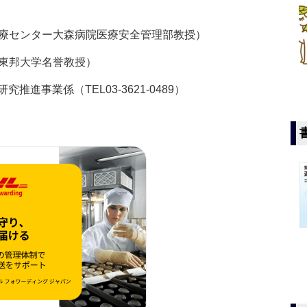
医療センター大森病院医療安全管理部教授）
（東邦大学名誉教授）
事業係（TEL03-3621-0489）