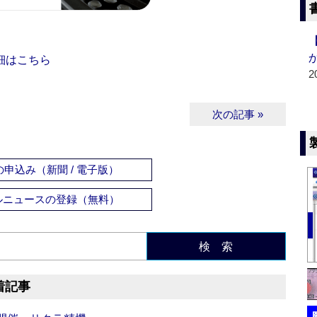
細はこちら
2
次の記事 »
申込み（新聞 / 電子版）
ルニュースの登録（無料）
検 索
着記事