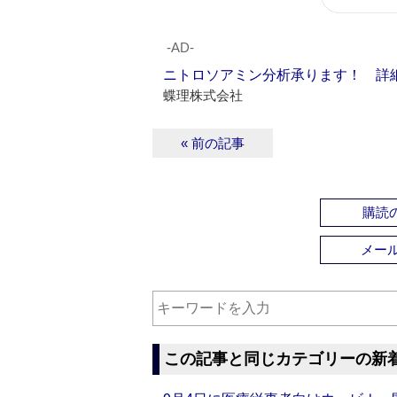
‐AD‐
ニトロソアミン分析承ります！ 詳
蝶理株式会社
« 前の記事
購読の
メー
この記事と同じカテゴリーの新