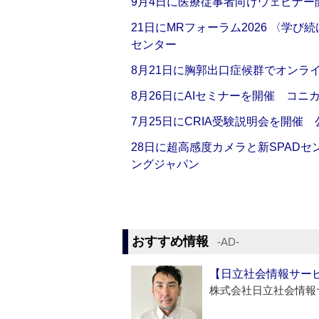
9月4日に医療従事者向けウェビナー
21日にMRフォーラム2026 〈学
センター
8月21日に胸郭出口症候群でオンラ
8月26日にAIセミナーを開催 コニ
7月25日にCRIA受験説明会を開催
28日に超高感度カメラと新SPAD
ングジャパン
おすすめ情報
‐AD‐
【日立社会情報サー
株式会社日立社会情報