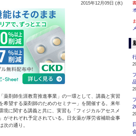
2015年12月09日 (水)
行
2
品
2
「薬剤師生涯教育推進事業」の一環として、講義と実習
を希望する薬剤師のためのセミナー」を開催する。来年
2
医療環境に関する講義と共に、実習も「フィジカルアセスメ
2
」がそれぞれ予定されている。日女薬が厚労省補助金事
は次の通り。
会