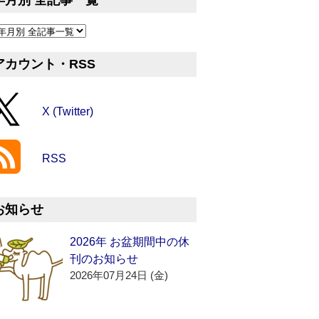
年月別 全記事一覧
アカウント・RSS
X (Twitter)
RSS
お知らせ
2026年 お盆期間中の休
刊のお知らせ
2026年07月24日 (金)