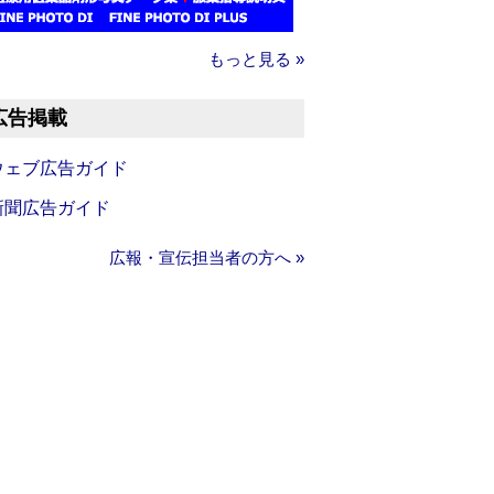
もっと見る »
広告掲載
ウェブ広告ガイド
新聞広告ガイド
広報・宣伝担当者の方へ »