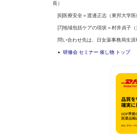
長）
[6]医療安全＝渡邊正志（東邦大学
[7]地域包括ケアの現状＝村井貞子
問い合わせ先は、日女薬事務局生涯研究推進
研修会 セミナー 催し物 トップ