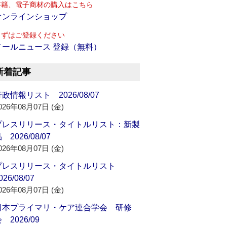
書籍、電子商材の購入はこちら
オンラインショップ
まずはご登録ください
メールニュース 登録（無料）
新着記事
政情報リスト 2026/08/07
026年08月07日 (金)
プレスリリース・タイトルリスト：新製
 2026/08/07
026年08月07日 (金)
プレスリリース・タイトルリスト
026/08/07
026年08月07日 (金)
日本プライマリ・ケア連合学会 研修
 2026/09