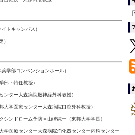
ライトキャンパス）
定）
学薬学部コンベンションホール）
医学部・特任教授）
療センター大森病院脳神経外科教授）
東邦大学医療センター大森病院口腔外科教授）
ックシンドローム予防＝山崎純一（東邦大学学長）
邦大学医療センター大森病院消化器センター内科センター