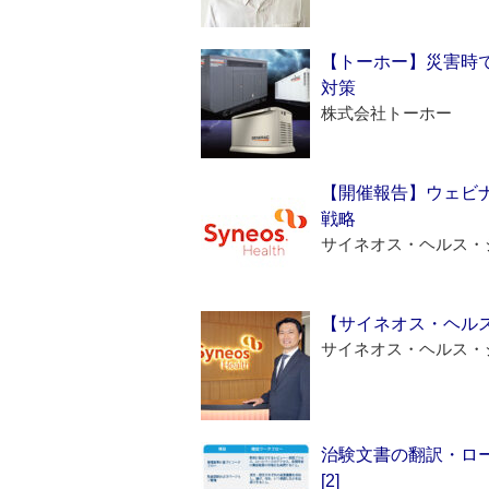
【トーホー】災害時
対策
株式会社トーホー
【開催報告】ウェビナ
戦略
サイネオス・ヘルス・
【サイネオス・ヘル
サイネオス・ヘルス・
治験文書の翻訳・ロ
[2]