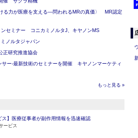
開催 サクラ精機
び続ける力が医療を支える―問われるMRの真価〉 MR認定
インセミナー コニカミノルタJ、キヤノンMS
カミノルタジャパン
 公正研究推進協会
センサー‐最新技術のセミナーを開催 キヤノンマーケティ
もっと見る »
ビス】医療従事者が副作用情報を迅速確認
サービス