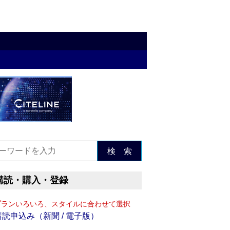
検 索
購読・購入・登録
プランいろいろ、スタイルに合わせて選択
購読申込み（新聞 / 電子版）