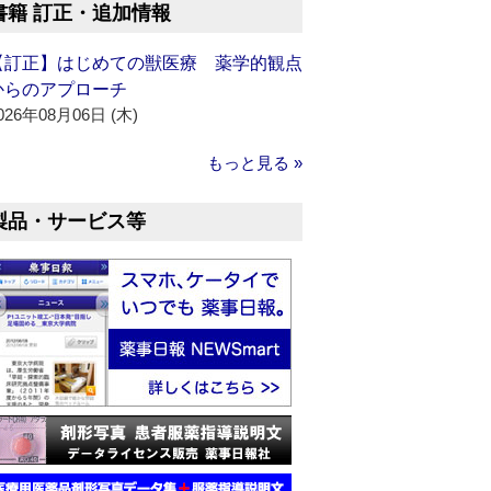
書籍 訂正・追加情報
【訂正】はじめての獣医療 薬学的観点
からのアプローチ
026年08月06日 (木)
もっと見る »
製品・サービス等