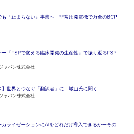
でも『止まらない』事業へ 非常用発電機で万全のBCP
ー『FSPで変える臨床開発の生産性』で振り返るFSP
ジャパン株式会社
ス】世界とつなぐ「翻訳者」に 城山氏に聞く
ジャパン株式会社
ーカライゼーションにAIをどれだけ導入できるかーその