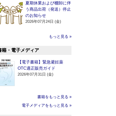
夏期休業および棚卸に伴
う商品出荷（発送）停止
のお知らせ
2026年07月24日 (金)
もっと見る »
書籍・電子メディア
【電子書籍】緊急避妊薬
OTC適正販売ガイド
2026年07月31日 (金)
書籍をもっと見る »
電子メディアをもっと見る »