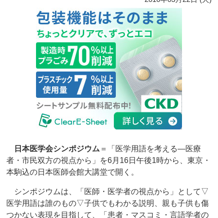
日本医学会シンポジウム
＝「医学用語を考える―医療
者・市民双方の視点から」を6月16日午後1時から、東京・
本駒込の日本医師会館大講堂で開く。
シンポジウムは、「医師・医学者の視点から」として▽
医学用語は誰のもの▽子供でもわかる説明、親も子供も傷
つかない表現を目指して、「患者・マスコミ・言語学者の