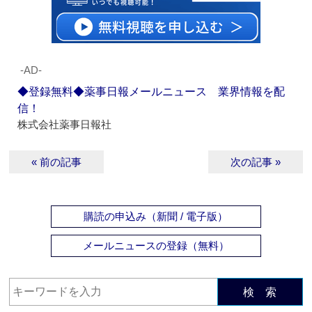
‐AD‐
◆登録無料◆薬事日報メールニュース 業界情報を配
信！
株式会社薬事日報社
« 前の記事
次の記事 »
購読の申込み（新聞 / 電子版）
メールニュースの登録（無料）
検 索