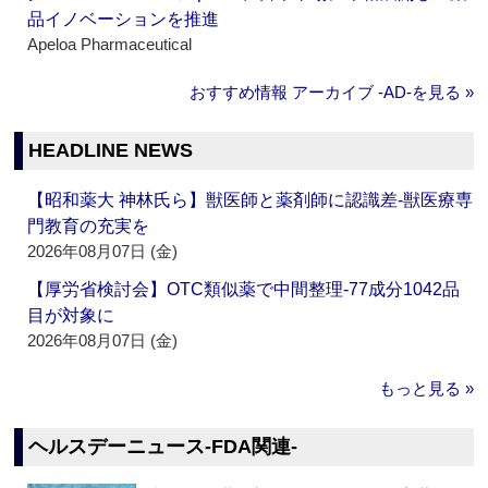
品イノベーションを推進
Apeloa Pharmaceutical
おすすめ情報 アーカイブ ‐AD‐を見る »
HEADLINE NEWS
【昭和薬大 神林氏ら】獣医師と薬剤師に認識差‐獣医療専
門教育の充実を
2026年08月07日 (金)
【厚労省検討会】OTC類似薬で中間整理‐77成分1042品
目が対象に
2026年08月07日 (金)
もっと見る »
ヘルスデーニュース‐FDA関連‐