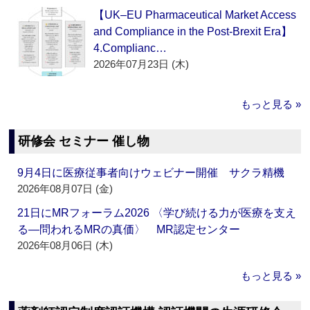
【UK–EU Pharmaceutical Market Access
and Compliance in the Post-Brexit Era】
4.Complianc…
2026年07月23日 (木)
もっと見る »
研修会 セミナー 催し物
9月4日に医療従事者向けウェビナー開催 サクラ精機
2026年08月07日 (金)
21日にMRフォーラム2026 〈学び続ける力が医療を支え
る―問われるMRの真価〉 MR認定センター
2026年08月06日 (木)
もっと見る »