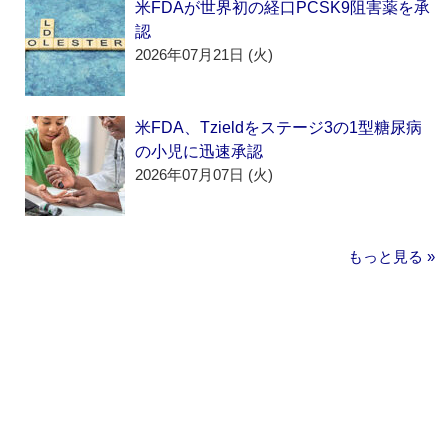
米FDAが世界初の経口PCSK9阻害薬を承
認
2026年07月21日 (火)
米FDA、Tzieldをステージ3の1型糖尿病
の小児に迅速承認
2026年07月07日 (火)
もっと見る »