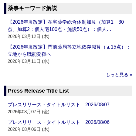
薬事キーワード解説
【2026年度改定】在宅薬学総合体制加算（加算1：30
点、加算2：個人宅100点・施設50点）：個人…
2026年03月12日 (木)
【2026年度改定】門前薬局等立地依存減算（▲15点）：
立地から職能発揮へ
2026年03月11日 (水)
もっと見る »
Press Release Title List
プレスリリース・タイトルリスト 2026/08/07
2026年08月07日 (金)
プレスリリース・タイトルリスト 2026/08/06
2026年08月06日 (木)