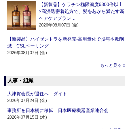
【新製品】ケラチン極限濃度6800倍以上
×高浸透密着処方で、髪を芯から満たす新
ヘアケアブラン…
2026年08月07日 (金)
【新製品】ハイゼントラを新発売‐高用量化で投与本数削
減 CSLベーリング
2026年08月07日 (金)
もっと見る »
人事・組織
大津賀会長が退任へ ダイト
2026年07月24日 (金)
事務所を日本橋に移転 日本医療機器産業連合会
2026年07月15日 (水)