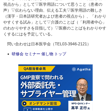
視点から」として▽医学用語について思うこと（患者の
声）▽伝わらない理由、伝える工夫▽医学用語の難しさ
（漢字・日本語研究者および患者の視点から）、「わかり
やすくする試み」として▽介護のことば（「利用者中心」
のわかりやすさを目指して）▽医療のことばをわかりやす
くするにはを予定している。
問い合わせは日本医学会（TEL03-3946-2121）
研修会 セミナー 催し物 トップ