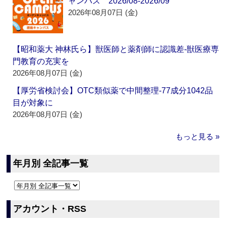
ャンパス 2026/08-2026/09
2026年08月07日 (金)
【昭和薬大 神林氏ら】獣医師と薬剤師に認識差‐獣医療専
門教育の充実を
2026年08月07日 (金)
【厚労省検討会】OTC類似薬で中間整理‐77成分1042品
目が対象に
2026年08月07日 (金)
もっと見る »
年月別 全記事一覧
アカウント・RSS