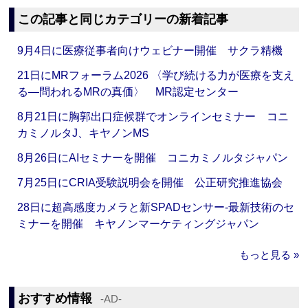
この記事と同じカテゴリーの新着記事
9月4日に医療従事者向けウェビナー開催 サクラ精機
21日にMRフォーラム2026 〈学び続ける力が医療を支え
る―問われるMRの真価〉 MR認定センター
8月21日に胸郭出口症候群でオンラインセミナー コニ
カミノルタJ、キヤノンMS
8月26日にAIセミナーを開催 コニカミノルタジャパン
7月25日にCRIA受験説明会を開催 公正研究推進協会
28日に超高感度カメラと新SPADセンサー‐最新技術のセ
ミナーを開催 キヤノンマーケティングジャパン
もっと見る »
おすすめ情報
‐AD‐