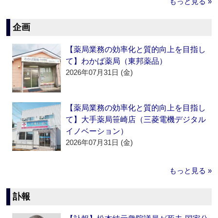
もっと見る »
企画
【薬局業務の効率化と質的向上を目指し
て】わかば薬局（東邦薬品）
2026年07月31日 (金)
【薬局業務の効率化と質的向上を目指し
て】大手薬局笹崎店（三菱電機デジタル
イノベーション）
2026年07月31日 (金)
もっと見る »
訃報