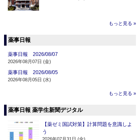
もっと見る »
薬事日報
薬事日報 2026/08/07
2026年08月07日 (金)
薬事日報 2026/08/05
2026年08月05日 (水)
もっと見る »
薬事日報 薬学生新聞デジタル
【薬ゼミ国試対策】計算問題を意識しよ
う
2026年07月31日 (金)