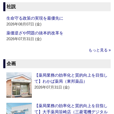
社説
生命守る政策の実現を最優先に
2026年08月07日 (金)
薬価逆ざや問題の抜本的改革を
2026年07月31日 (金)
もっと見る »
企画
【薬局業務の効率化と質的向上を目指し
て】わかば薬局（東邦薬品）
2026年07月31日 (金)
【薬局業務の効率化と質的向上を目指し
て】大手薬局笹崎店（三菱電機デジタル