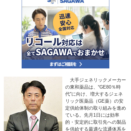
大手ジェネリックメーカー
の東和薬品は、“GE80％時
代”に向け、増大するジェネ
リック医薬品（GE薬）の安
定供給体制の取り組みを進め
ている。先月1日には効率
的・安定的に取引先への製品
を供給する最適な流通体系を