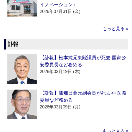
イノベーション）
2026年07月31日 (金)
もっと見る »
訃報
【訃報】松本純元衆院議員が死去‐国家公
安委員長など務める
2026年03月19日 (木)
【訃報】漆畑日薬元副会長が死去‐中医協
委員など務める
2026年03月09日 (月)
もっと見る »