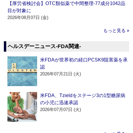
【厚労省検討会】OTC類似薬で中間整理‐77成分1042品
目が対象に
2026年08月07日 (金)
もっと見る »
ヘルスデーニュース‐FDA関連‐
米FDAが世界初の経口PCSK9阻害薬を承
認
2026年07月21日 (火)
米FDA、Tzieldをステージ3の1型糖尿病
の小児に迅速承認
2026年07月07日 (火)