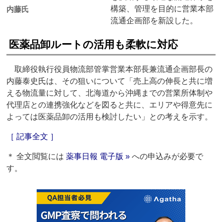
構築、管理を目的に営業本部
内藤氏
流通企画部を新設した。
医薬品卸ルートの活用も柔軟に対応
取締役執行役員物流部管掌営業本部長兼流通企画部長の
内藤泰史氏は、その狙いについて「売上高の伸長と共に増
える物流量に対して、北海道から沖縄までの営業所体制や
代理店との連携強化などを図ると共に、エリアや得意先に
よっては医薬品卸の活用も検討したい」との考えを示す。
［ 記事全文 ］
＊ 全文閲覧には
薬事日報 電子版 »
への申込みが必要で
す。