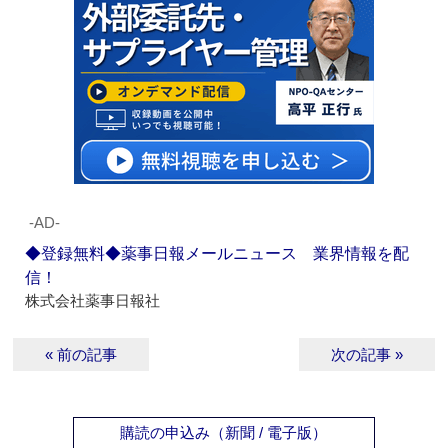
‐AD‐
◆登録無料◆薬事日報メールニュース 業界情報を配
信！
株式会社薬事日報社
« 前の記事
次の記事 »
購読の申込み（新聞 / 電子版）