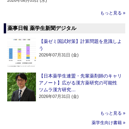
2026年08月05日 (水)
もっと見る »
薬事日報 薬学生新聞デジタル
【薬ゼミ国試対策】計算問題を意識しよ
う
2026年07月31日 (金)
【日本薬学生連盟・先輩薬剤師のキャリ
アノート】広がる漢方薬研究の可能性
ツムラ漢方研究…
2026年07月31日 (金)
もっと見る »
薬学生向け書籍 »