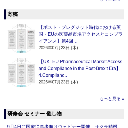
寄稿
【ポスト・ブレグジット時代における英
国・EUの医薬品市場アクセスとコンプラ
イアンス】第4回…
2026年07月23日 (木)
【UK–EU Pharmaceutical Market Access
and Compliance in the Post-Brexit Era】
4.Complianc…
2026年07月23日 (木)
もっと見る »
研修会 セミナー 催し物
9月4日に医療従事者向けウェビナー開催 サクラ精機