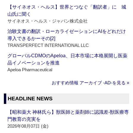
【サイネオス・ヘルス】世界とつなぐ「翻訳者」に 城
山氏に聞く
サイネオス・ヘルス・ジャパン株式会社
治験文書の翻訳・ローカライゼーションにAIをどれだけ
導入できるかーその[2]
TRANSPERFECT INTERNATIONAL LLC
グローバルCDMOのApeloa、日本市場に本格展開し医薬
品イノベーションを推進
Apeloa Pharmaceutical
おすすめ情報 アーカイブ ‐AD‐を見る »
HEADLINE NEWS
【昭和薬大 神林氏ら】獣医師と薬剤師に認識差‐獣医療専
門教育の充実を
2026年08月07日 (金)