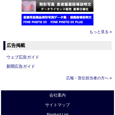
もっと見る »
広告掲載
ウェブ広告ガイド
新聞広告ガイド
広報・宣伝担当者の方へ »
会社案内
サイトマップ
Product List