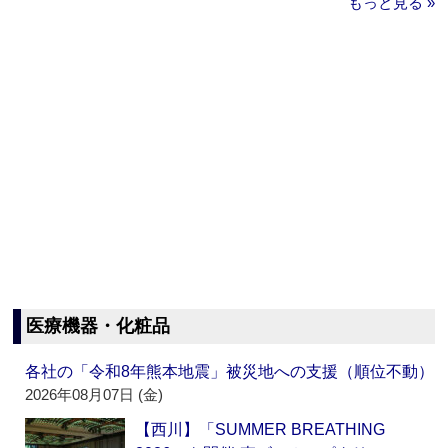
もっと見る »
医療機器・化粧品
各社の「令和8年熊本地震」被災地への支援（順位不動）
2026年08月07日 (金)
【西川】「SUMMER BREATHING