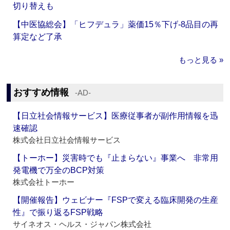
切り替えも
【中医協総会】「ヒフデュラ」薬価15％下げ‐8品目の再
算定など了承
もっと見る »
おすすめ情報
‐AD‐
【日立社会情報サービス】医療従事者が副作用情報を迅
速確認
株式会社日立社会情報サービス
【トーホー】災害時でも『止まらない』事業へ 非常用
発電機で万全のBCP対策
株式会社トーホー
【開催報告】ウェビナー『FSPで変える臨床開発の生産
性』で振り返るFSP戦略
サイネオス・ヘルス・ジャパン株式会社