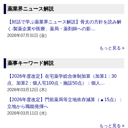
薬業界ニュース解説
【対話で学ぶ薬業界ニュース解説】骨太の方針を読み解
く‐製薬企業や医療、薬局・薬剤師への影…
2026年07月31日 (金)
もっと見る »
薬事キーワード解説
【2026年度改定】在宅薬学総合体制加算（加算1：30
点、加算2：個人宅100点・施設50点）：個人…
2026年03月12日 (木)
【2026年度改定】門前薬局等立地依存減算（▲15点）：
立地から職能発揮へ
2026年03月11日 (水)
もっと見る »