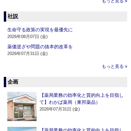
もっと見る »
社説
生命守る政策の実現を最優先に
2026年08月07日 (金)
薬価逆ざや問題の抜本的改革を
2026年07月31日 (金)
もっと見る »
企画
【薬局業務の効率化と質的向上を目指し
て】わかば薬局（東邦薬品）
2026年07月31日 (金)
【薬局業務の効率化と質的向上を目指し