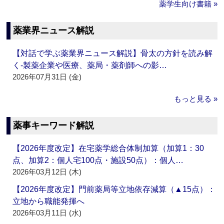
薬学生向け書籍 »
薬業界ニュース解説
【対話で学ぶ薬業界ニュース解説】骨太の方針を読み解
く‐製薬企業や医療、薬局・薬剤師への影…
2026年07月31日 (金)
もっと見る »
薬事キーワード解説
【2026年度改定】在宅薬学総合体制加算（加算1：30
点、加算2：個人宅100点・施設50点）：個人…
2026年03月12日 (木)
【2026年度改定】門前薬局等立地依存減算（▲15点）：
立地から職能発揮へ
2026年03月11日 (水)