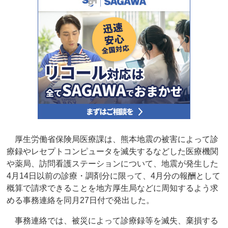
厚生労働省保険局医療課は、熊本地震の被害によって診
療録やレセプトコンピュータを滅失するなどした医療機関
や薬局、訪問看護ステーションについて、地震が発生した
4月14日以前の診療・調剤分に限って、4月分の報酬として
概算で請求できることを地方厚生局などに周知するよう求
める事務連絡を同月27日付で発出した。
事務連絡では、被災によって診療録等を滅失、棄損する