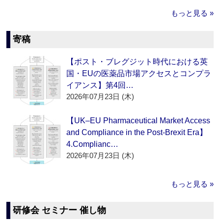
もっと見る »
寄稿
【ポスト・ブレグジット時代における英
国・EUの医薬品市場アクセスとコンプラ
イアンス】第4回…
2026年07月23日 (木)
【UK–EU Pharmaceutical Market Access
and Compliance in the Post-Brexit Era】
4.Complianc…
2026年07月23日 (木)
もっと見る »
研修会 セミナー 催し物