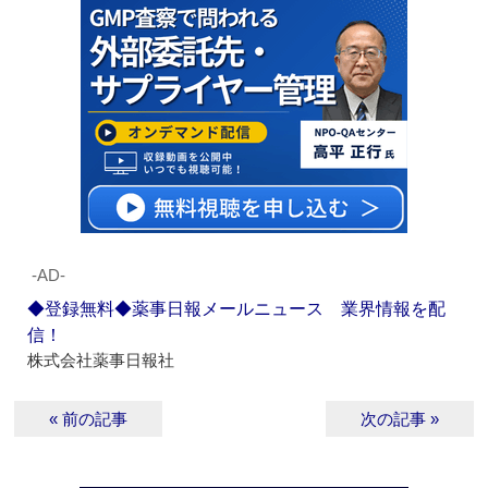
‐AD‐
◆登録無料◆薬事日報メールニュース 業界情報を配
信！
株式会社薬事日報社
« 前の記事
次の記事 »