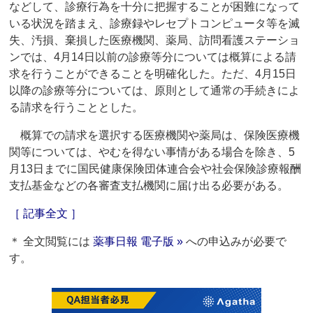
などして、診療行為を十分に把握することが困難になって
いる状況を踏まえ、診療録やレセプトコンピュータ等を滅
失、汚損、棄損した医療機関、薬局、訪問看護ステーショ
ンでは、4月14日以前の診療等分については概算による請
求を行うことができることを明確化した。ただ、4月15日
以降の診療等分については、原則として通常の手続きによ
る請求を行うこととした。
概算での請求を選択する医療機関や薬局は、保険医療機
関等については、やむを得ない事情がある場合を除き、5
月13日までに国民健康保険団体連合会や社会保険診療報酬
支払基金などの各審査支払機関に届け出る必要がある。
［ 記事全文 ］
＊ 全文閲覧には
薬事日報 電子版 »
への申込みが必要で
す。