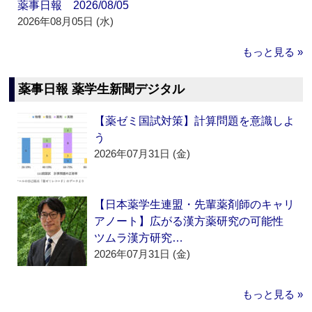
薬事日報 2026/08/05
2026年08月05日 (水)
もっと見る »
薬事日報 薬学生新聞デジタル
【薬ゼミ国試対策】計算問題を意識しよ
う
2026年07月31日 (金)
【日本薬学生連盟・先輩薬剤師のキャリ
アノート】広がる漢方薬研究の可能性
ツムラ漢方研究…
2026年07月31日 (金)
もっと見る »