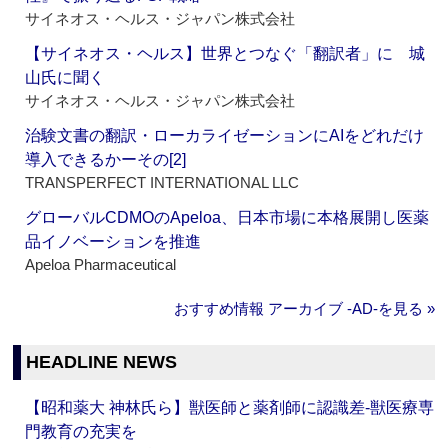
サイネオス・ヘルス・ジャパン株式会社
【サイネオス・ヘルス】世界とつなぐ「翻訳者」に 城
山氏に聞く
サイネオス・ヘルス・ジャパン株式会社
治験文書の翻訳・ローカライゼーションにAIをどれだけ
導入できるかーその[2]
TRANSPERFECT INTERNATIONAL LLC
グローバルCDMOのApeloa、日本市場に本格展開し医薬
品イノベーションを推進
Apeloa Pharmaceutical
おすすめ情報 アーカイブ ‐AD‐を見る »
HEADLINE NEWS
【昭和薬大 神林氏ら】獣医師と薬剤師に認識差‐獣医療専
門教育の充実を