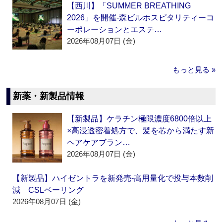
【西川】「SUMMER BREATHING
2026」を開催‐森ビルホスピタリティーコ
ーポレーションとエステ…
2026年08月07日 (金)
もっと見る »
新薬・新製品情報
【新製品】ケラチン極限濃度6800倍以上
×高浸透密着処方で、髪を芯から満たす新
ヘアケアブラン…
2026年08月07日 (金)
【新製品】ハイゼントラを新発売‐高用量化で投与本数削
減 CSLベーリング
2026年08月07日 (金)