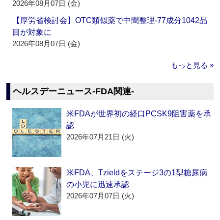
2026年08月07日 (金)
【厚労省検討会】OTC類似薬で中間整理‐77成分1042品
目が対象に
2026年08月07日 (金)
もっと見る »
ヘルスデーニュース‐FDA関連‐
米FDAが世界初の経口PCSK9阻害薬を承
認
2026年07月21日 (火)
米FDA、Tzieldをステージ3の1型糖尿病
の小児に迅速承認
2026年07月07日 (火)