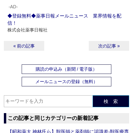
‐AD‐
◆登録無料◆薬事日報メールニュース 業界情報を配
信！
株式会社薬事日報社
« 前の記事
次の記事 »
購読の申込み（新聞 / 電子版）
メールニュースの登録（無料）
検 索
この記事と同じカテゴリーの新着記事
【昭和薬大 神林氏ら】獣医師と薬剤師に認識差‐獣医療専