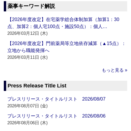
薬事キーワード解説
【2026年度改定】在宅薬学総合体制加算（加算1：30
点、加算2：個人宅100点・施設50点）：個人…
2026年03月12日 (木)
【2026年度改定】門前薬局等立地依存減算（▲15点）：
立地から職能発揮へ
2026年03月11日 (水)
もっと見る »
Press Release Title List
プレスリリース・タイトルリスト 2026/08/07
2026年08月07日 (金)
プレスリリース・タイトルリスト 2026/08/06
2026年08月06日 (木)