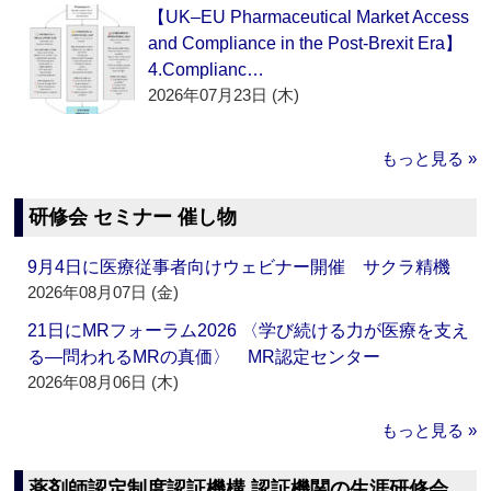
【UK–EU Pharmaceutical Market Access
and Compliance in the Post-Brexit Era】
4.Complianc…
2026年07月23日 (木)
もっと見る »
研修会 セミナー 催し物
9月4日に医療従事者向けウェビナー開催 サクラ精機
2026年08月07日 (金)
21日にMRフォーラム2026 〈学び続ける力が医療を支え
る―問われるMRの真価〉 MR認定センター
2026年08月06日 (木)
もっと見る »
薬剤師認定制度認証機構 認証機関の生涯研修会