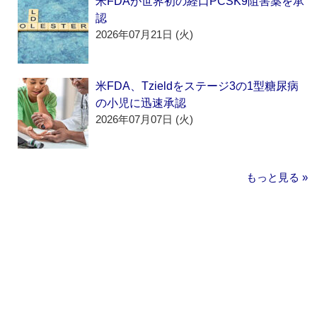
米FDAが世界初の経口PCSK9阻害薬を承
認
2026年07月21日 (火)
米FDA、Tzieldをステージ3の1型糖尿病
の小児に迅速承認
2026年07月07日 (火)
もっと見る »