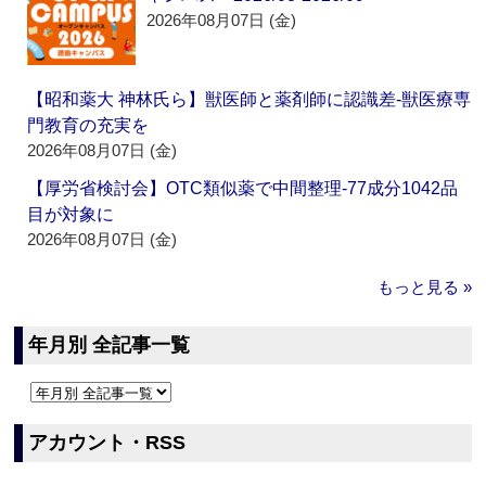
2026年08月07日 (金)
【昭和薬大 神林氏ら】獣医師と薬剤師に認識差‐獣医療専
門教育の充実を
2026年08月07日 (金)
【厚労省検討会】OTC類似薬で中間整理‐77成分1042品
目が対象に
2026年08月07日 (金)
もっと見る »
年月別 全記事一覧
アカウント・RSS