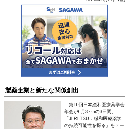
製薬企業と新たな関係創出
第10回日本緩和医療薬学会
年会が6月3～5の3日間、
「JI-RI-TSU：緩和医療薬学
の持続可能性を探る」をテー