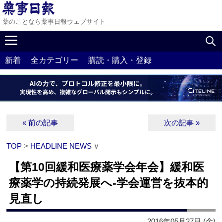
薬のことなら薬事日報ウェブサイト
新着
全カテゴリー
購読・購入・登録
« 前の記事
次の記事 »
TOP
>
HEADLINE NEWS
∨
【第10回緩和医療薬学会年会】緩和医
療薬学の持続発展へ‐学会運営を抜本的
見直し
2016年05月27日 (金)