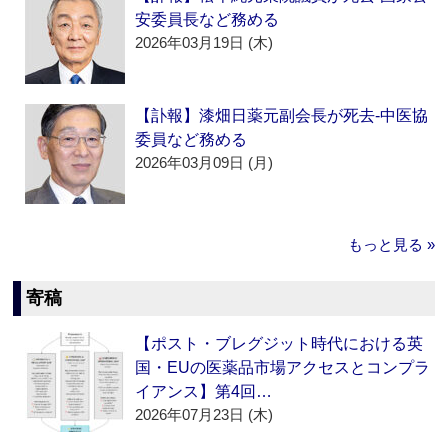
安委員長など務める
2026年03月19日 (木)
【訃報】漆畑日薬元副会長が死去‐中医協
委員など務める
2026年03月09日 (月)
もっと見る »
寄稿
【ポスト・ブレグジット時代における英
国・EUの医薬品市場アクセスとコンプラ
イアンス】第4回…
2026年07月23日 (木)