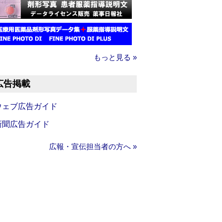
もっと見る »
広告掲載
ウェブ広告ガイド
新聞広告ガイド
広報・宣伝担当者の方へ »