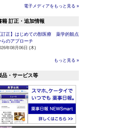
電子メディアをもっと見る »
書籍 訂正・追加情報
【訂正】はじめての獣医療 薬学的観点
からのアプローチ
026年08月06日 (木)
もっと見る »
製品・サービス等