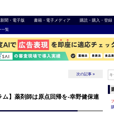
新聞・電子版
書籍・電子メディア
購読・購入・登録
ー一覧
次の記事 »
ラム】薬剤師は原点回帰を‐幸野健保連