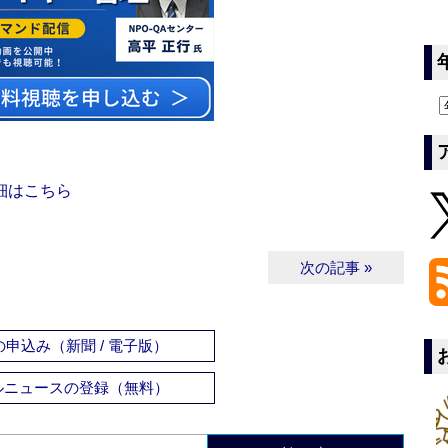
細はこちら
次の記事 »
申込み（新聞 / 電子版）
ルニュースの登録（無料）