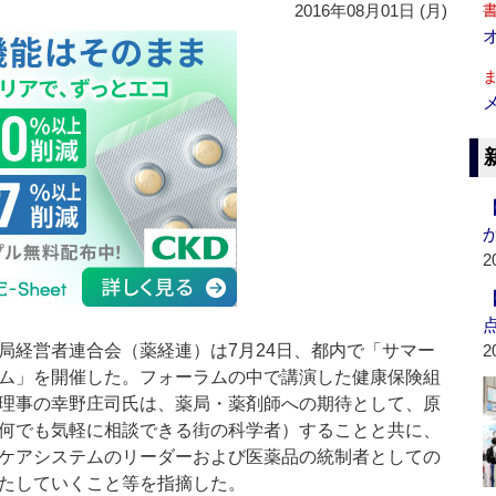
2016年08月01日 (月)
2
経営者連合会（薬経連）は7月24日、都内で「サマー
2
ム」を開催した。フォーラムの中で講演した健康保険組
理事の幸野庄司氏は、薬局・薬剤師への期待として、原
何でも気軽に相談できる街の科学者）することと共に、
ケアシステムのリーダーおよび医薬品の統制者としての
たしていくこと等を指摘した。