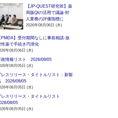
【JP-QUEST研究班】薬
局版QIの活用で議論‐対
人業務の評価指標に
2026年08月06日 (木)
【PMDA】受付期間なしに事前相談‐放
射性薬で手続き円滑化
026年08月06日 (木)
政情報リスト 2026/08/05
026年08月05日 (水)
プレスリリース・タイトルリスト：新製
 2026/08/05
026年08月05日 (水)
プレスリリース・タイトルリスト
026/08/05
026年08月05日 (水)