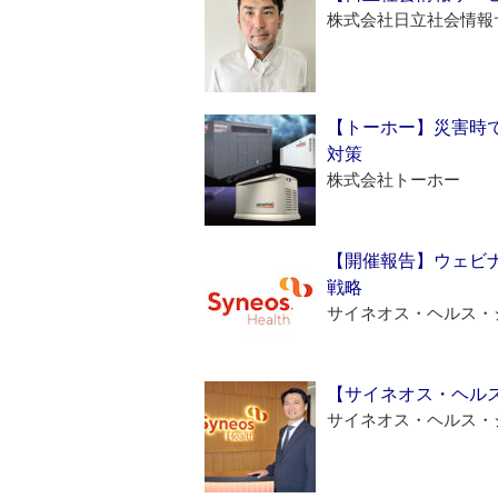
株式会社日立社会情報
【トーホー】災害時
対策
株式会社トーホー
【開催報告】ウェビナ
戦略
サイネオス・ヘルス・
【サイネオス・ヘル
サイネオス・ヘルス・