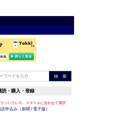
検 索
購読・購入・登録
プランいろいろ、スタイルに合わせて選択
購読申込み（新聞 / 電子版）