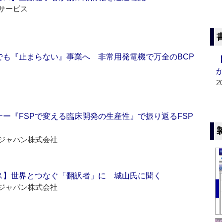
サービス
でも『止まらない』事業へ 非常用発電機で万全のBCP
2
ー『FSPで変える臨床開発の生産性』で振り返るFSP
ジャパン株式会社
ス】世界とつなぐ「翻訳者」に 城山氏に聞く
ジャパン株式会社