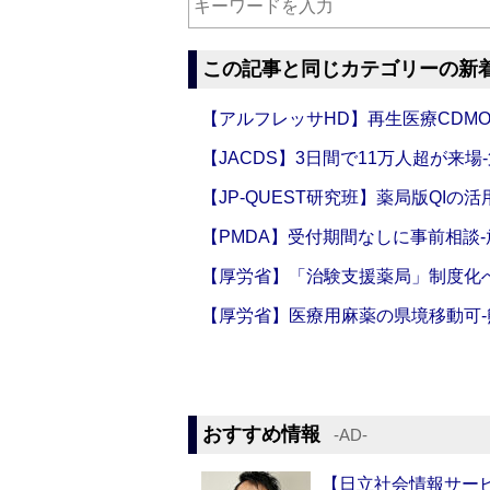
この記事と同じカテゴリーの新
【アルフレッサHD】再生医療CDM
【JACDS】3日間で11万人超が来場
【JP-QUEST研究班】薬局版QIの
【PMDA】受付期間なしに事前相談
【厚労省】「治験支援薬局」制度化へ
【厚労省】医療用麻薬の県境移動可
おすすめ情報
‐AD‐
【日立社会情報サー