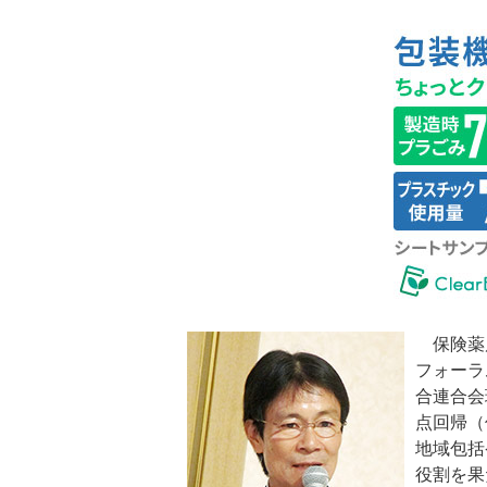
保険薬局
フォーラ
合連合会
点回帰（
地域包括
役割を果