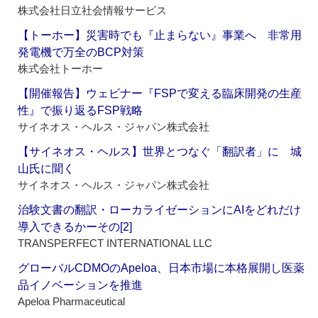
株式会社日立社会情報サービス
【トーホー】災害時でも『止まらない』事業へ 非常用
発電機で万全のBCP対策
株式会社トーホー
【開催報告】ウェビナー『FSPで変える臨床開発の生産
性』で振り返るFSP戦略
サイネオス・ヘルス・ジャパン株式会社
【サイネオス・ヘルス】世界とつなぐ「翻訳者」に 城
山氏に聞く
サイネオス・ヘルス・ジャパン株式会社
治験文書の翻訳・ローカライゼーションにAIをどれだけ
導入できるかーその[2]
TRANSPERFECT INTERNATIONAL LLC
グローバルCDMOのApeloa、日本市場に本格展開し医薬
品イノベーションを推進
Apeloa Pharmaceutical