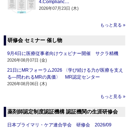
4.Complianc…
2026年07月23日 (木)
もっと見る »
研修会 セミナー 催し物
9月4日に医療従事者向けウェビナー開催 サクラ精機
2026年08月07日 (金)
21日にMRフォーラム2026 〈学び続ける力が医療を支え
る―問われるMRの真価〉 MR認定センター
2026年08月06日 (木)
もっと見る »
薬剤師認定制度認証機構 認証機関の生涯研修会
日本プライマリ・ケア連合学会 研修会 2026/09