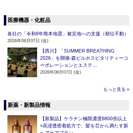
医療機器・化粧品
各社の「令和8年熊本地震」被災地への支援（順位不動）
2026年08月07日 (金)
【西川】「SUMMER BREATHING
2026」を開催‐森ビルホスピタリティーコ
ーポレーションとエステ…
2026年08月07日 (金)
もっと見る »
新薬・新製品情報
【新製品】ケラチン極限濃度6800倍以上
×高浸透密着処方で、髪を芯から満たす新
ヘアケアブラン…