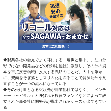
◆製薬各社の会見でよく耳にする「選択と集中」。注力分
野ではない開発品などの権利を他社に譲渡し、その分の資
本を重点疾患領域に投入する戦略のことだ。大手を筆頭
に、贅肉をそぎ落としスリム化を図ることで資源配分を見
直すことが一つの流れになっている
◆その受け皿となる譲渡先が同業他社ではなく、「ベンチ
ャーキャピタル」と呼ばれる投資ファンドなどによって設
立された新会社に開発品が導出されるケースが出てきてい
る