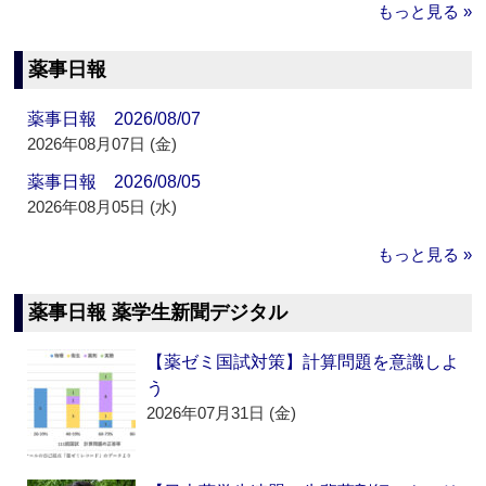
もっと見る »
薬事日報
薬事日報 2026/08/07
2026年08月07日 (金)
薬事日報 2026/08/05
2026年08月05日 (水)
もっと見る »
薬事日報 薬学生新聞デジタル
【薬ゼミ国試対策】計算問題を意識しよ
う
2026年07月31日 (金)