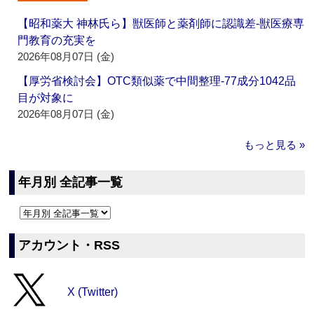
【昭和薬大 神林氏ら】獣医師と薬剤師に認識差‐獣医療専
門教育の充実を
2026年08月07日 (金)
【厚労省検討会】OTC類似薬で中間整理‐77成分1042品
目が対象に
2026年08月07日 (金)
もっと見る »
年月別 全記事一覧
アカウント・RSS
X (Twitter)