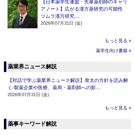
【日本薬学生連盟・先輩薬剤師のキャリ
アノート】広がる漢方薬研究の可能性
ツムラ漢方研究…
2026年07月31日 (金)
もっと見る »
薬学生向け書籍 »
薬業界ニュース解説
【対話で学ぶ薬業界ニュース解説】骨太の方針を読み解
く‐製薬企業や医療、薬局・薬剤師への影…
2026年07月31日 (金)
もっと見る »
薬事キーワード解説