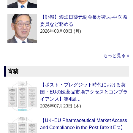
【訃報】漆畑日薬元副会長が死去‐中医協
委員など務める
2026年03月09日 (月)
もっと見る »
寄稿
【ポスト・ブレグジット時代における英
国・EUの医薬品市場アクセスとコンプラ
イアンス】第4回…
2026年07月23日 (木)
【UK–EU Pharmaceutical Market Access
and Compliance in the Post-Brexit Era】