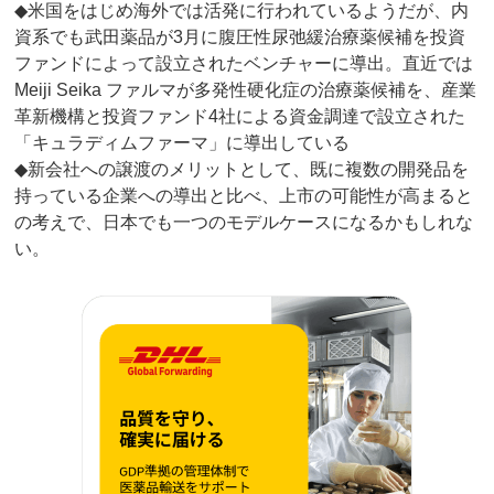
◆米国をはじめ海外では活発に行われているようだが、内
資系でも武田薬品が3月に腹圧性尿弛緩治療薬候補を投資
ファンドによって設立されたベンチャーに導出。直近では
Meiji Seika ファルマが多発性硬化症の治療薬候補を、産業
革新機構と投資ファンド4社による資金調達で設立された
「キュラディムファーマ」に導出している
◆新会社への譲渡のメリットとして、既に複数の開発品を
持っている企業への導出と比べ、上市の可能性が高まると
の考えで、日本でも一つのモデルケースになるかもしれな
い。