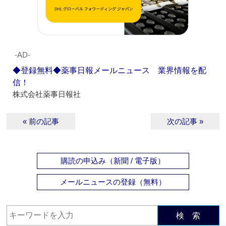
‐AD‐
◆登録無料◆薬事日報メールニュース 業界情報を配
信！
株式会社薬事日報社
« 前の記事
次の記事 »
購読の申込み（新聞 / 電子版）
メールニュースの登録（無料）
検 索