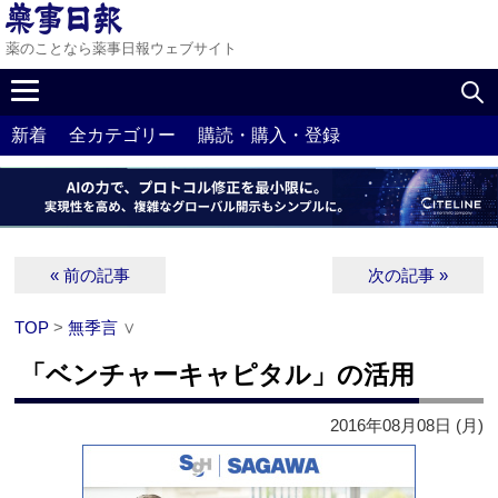
薬のことなら薬事日報ウェブサイト
新着
全カテゴリー
購読・購入・登録
« 前の記事
次の記事 »
TOP
>
無季言
∨
「ベンチャーキャピタル」の活用
2016年08月08日 (月)