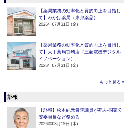
【薬局業務の効率化と質的向上を目指し
て】わかば薬局（東邦薬品）
2026年07月31日 (金)
【薬局業務の効率化と質的向上を目指し
て】大手薬局笹崎店（三菱電機デジタル
イノベーション）
2026年07月31日 (金)
もっと見る »
訃報
【訃報】松本純元衆院議員が死去‐国家公
安委員長など務める
2026年03月19日 (木)