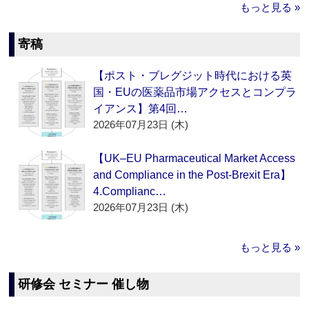
もっと見る »
寄稿
【ポスト・ブレグジット時代における英
国・EUの医薬品市場アクセスとコンプラ
イアンス】第4回…
2026年07月23日 (木)
【UK–EU Pharmaceutical Market Access
and Compliance in the Post-Brexit Era】
4.Complianc…
2026年07月23日 (木)
もっと見る »
研修会 セミナー 催し物