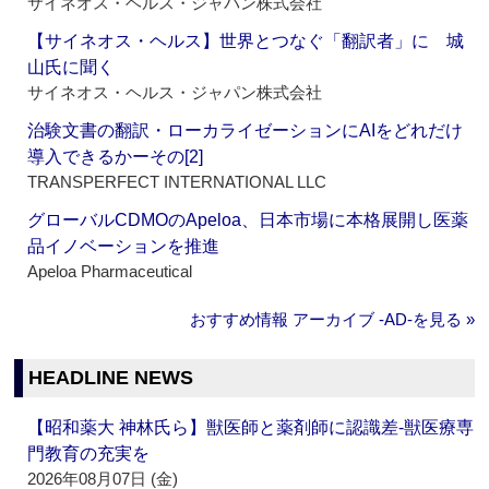
サイネオス・ヘルス・ジャパン株式会社
【サイネオス・ヘルス】世界とつなぐ「翻訳者」に 城
山氏に聞く
サイネオス・ヘルス・ジャパン株式会社
治験文書の翻訳・ローカライゼーションにAIをどれだけ
導入できるかーその[2]
TRANSPERFECT INTERNATIONAL LLC
グローバルCDMOのApeloa、日本市場に本格展開し医薬
品イノベーションを推進
Apeloa Pharmaceutical
おすすめ情報 アーカイブ ‐AD‐を見る »
HEADLINE NEWS
【昭和薬大 神林氏ら】獣医師と薬剤師に認識差‐獣医療専
門教育の充実を
2026年08月07日 (金)