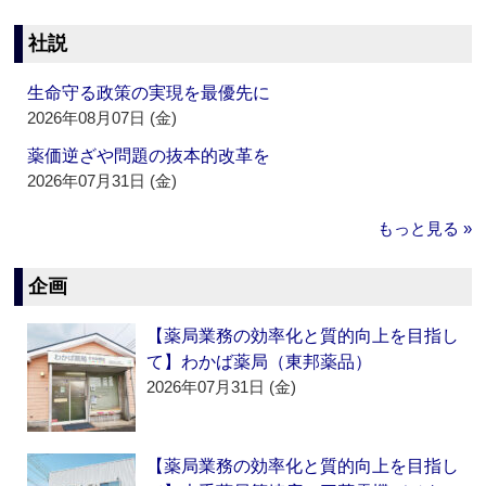
社説
生命守る政策の実現を最優先に
2026年08月07日 (金)
薬価逆ざや問題の抜本的改革を
2026年07月31日 (金)
もっと見る »
企画
【薬局業務の効率化と質的向上を目指し
て】わかば薬局（東邦薬品）
2026年07月31日 (金)
【薬局業務の効率化と質的向上を目指し