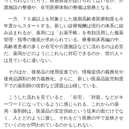
ってられないだろう。経過措置が設けられてはいるが、介
護施設の整備や、在宅医療体制の整備は急務となる。
一方、７５歳以上を対象とした後期高齢者医療制度も今
年度からスタートする。新しい診療報酬は現行の体系に組
み込まれるが、薬局には「お薬手帳」を有効活用した服薬
管理・指導の徹底が求められている。療養病床再編の中、
高齢者患者の多くが在宅や介護施設などに流れるのは必至
だ。薬局がどのようにこれらに対応できるのか、世の人々
は見ているに違いない。
そのほか、後発品の使用促進での、情報提供の義務化や
後発品調剤の努力義務化。さらに、新しい医薬品販売制度
下での薬剤師の役割など課題は山積している。
こうした流れを見ていると、「在宅」「対面」などがキ
ーワードになっているように感じられる。これからの薬
局・薬剤師は、医薬品の安定供給という従来の面だけでな
く、人とどのように接し、それをどう医療の中で反映させ
ていくのかが問われているのかもしれない。