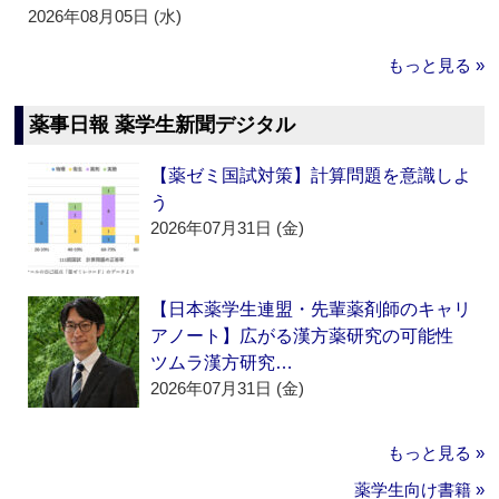
2026年08月05日 (水)
もっと見る »
薬事日報 薬学生新聞デジタル
【薬ゼミ国試対策】計算問題を意識しよ
う
2026年07月31日 (金)
【日本薬学生連盟・先輩薬剤師のキャリ
アノート】広がる漢方薬研究の可能性
ツムラ漢方研究…
2026年07月31日 (金)
もっと見る »
薬学生向け書籍 »