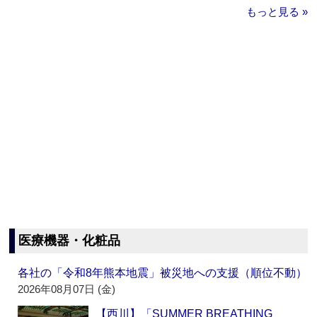
もっと見る »
医療機器・化粧品
各社の「令和8年熊本地震」被災地への支援（順位不動）
2026年08月07日 (金)
【西川】「SUMMER BREATHING