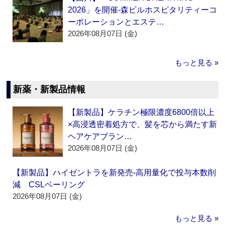
2026」を開催‐森ビルホスピタリティーコ
ーポレーションとエステ…
2026年08月07日 (金)
もっと見る »
新薬・新製品情報
【新製品】ケラチン極限濃度6800倍以上
×高浸透密着処方で、髪を芯から満たす新
ヘアケアブラン…
2026年08月07日 (金)
【新製品】ハイゼントラを新発売‐高用量化で投与本数削
減 CSLベーリング
2026年08月07日 (金)
もっと見る »