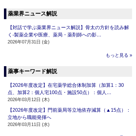
薬業界ニュース解説
【対話で学ぶ薬業界ニュース解説】骨太の方針を読み解
く‐製薬企業や医療、薬局・薬剤師への影…
2026年07月31日 (金)
もっと見る »
薬事キーワード解説
【2026年度改定】在宅薬学総合体制加算（加算1：30
点、加算2：個人宅100点・施設50点）：個人…
2026年03月12日 (木)
【2026年度改定】門前薬局等立地依存減算（▲15点）：
立地から職能発揮へ
2026年03月11日 (水)