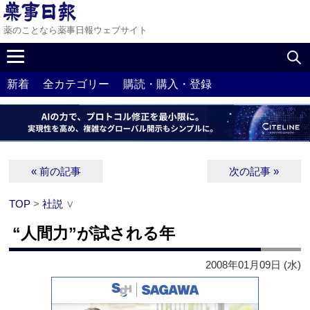
薬のことなら薬事日報ウェブサイト
新着
全カテゴリー
購読・購入・登録
« 前の記事
次の記事 »
TOP
>
社説
∨
“人間力”が試される年
2008年01月09日 (水)