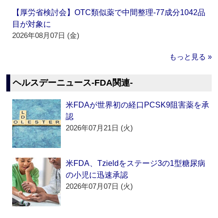
【厚労省検討会】OTC類似薬で中間整理‐77成分1042品
目が対象に
2026年08月07日 (金)
もっと見る »
ヘルスデーニュース‐FDA関連‐
米FDAが世界初の経口PCSK9阻害薬を承
認
2026年07月21日 (火)
米FDA、Tzieldをステージ3の1型糖尿病
の小児に迅速承認
2026年07月07日 (火)