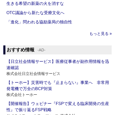
生きる希望の新薬の火を消すな
OTC議論から新たな受療文化へ
「進化」問われる協励薬局の独自性
もっと見る »
おすすめ情報
‐AD‐
【日立社会情報サービス】医療従事者が副作用情報を迅
速確認
株式会社日立社会情報サービス
【トーホー】災害時でも『止まらない』事業へ 非常用
発電機で万全のBCP対策
株式会社トーホー
【開催報告】ウェビナー『FSPで変える臨床開発の生産
性』で振り返るFSP戦略