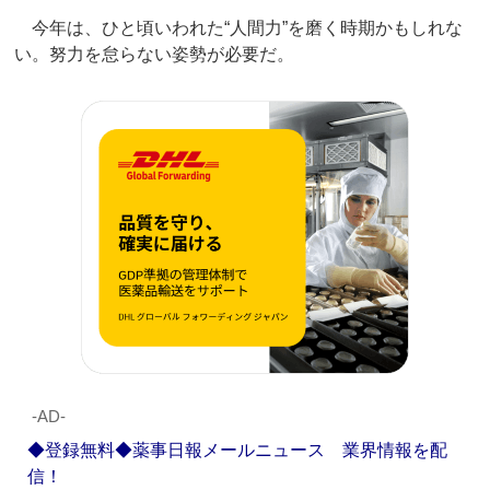
今年は、ひと頃いわれた“人間力”を磨く時期かもしれな
い。努力を怠らない姿勢が必要だ。
‐AD‐
◆登録無料◆薬事日報メールニュース 業界情報を配
信！