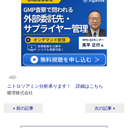
‐AD‐
ニトロソアミン分析承ります！ 詳細はこちら
蝶理株式会社
« 前の記事
次の記事 »