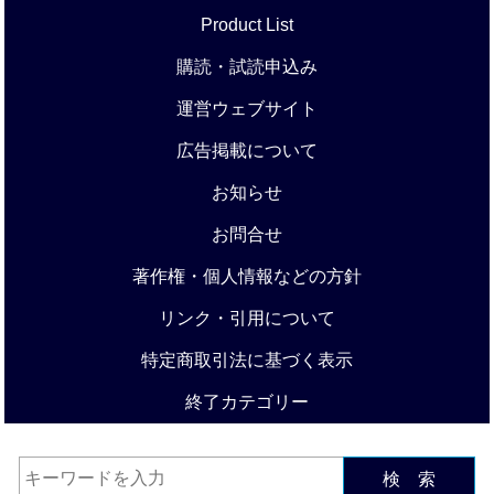
Product List
購読・試読申込み
運営ウェブサイト
広告掲載について
お知らせ
お問合せ
著作権・個人情報などの方針
リンク・引用について
特定商取引法に基づく表示
終了カテゴリー
検 索