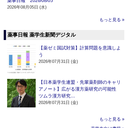
薬事日報 2026/08/05
2026年08月05日 (水)
もっと見る »
薬事日報 薬学生新聞デジタル
【薬ゼミ国試対策】計算問題を意識しよ
う
2026年07月31日 (金)
【日本薬学生連盟・先輩薬剤師のキャリ
アノート】広がる漢方薬研究の可能性
ツムラ漢方研究…
2026年07月31日 (金)
もっと見る »