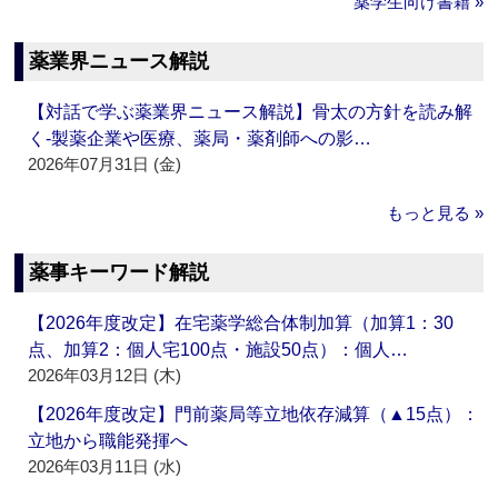
薬学生向け書籍 »
薬業界ニュース解説
【対話で学ぶ薬業界ニュース解説】骨太の方針を読み解
く‐製薬企業や医療、薬局・薬剤師への影…
2026年07月31日 (金)
もっと見る »
薬事キーワード解説
【2026年度改定】在宅薬学総合体制加算（加算1：30
点、加算2：個人宅100点・施設50点）：個人…
2026年03月12日 (木)
【2026年度改定】門前薬局等立地依存減算（▲15点）：
立地から職能発揮へ
2026年03月11日 (水)