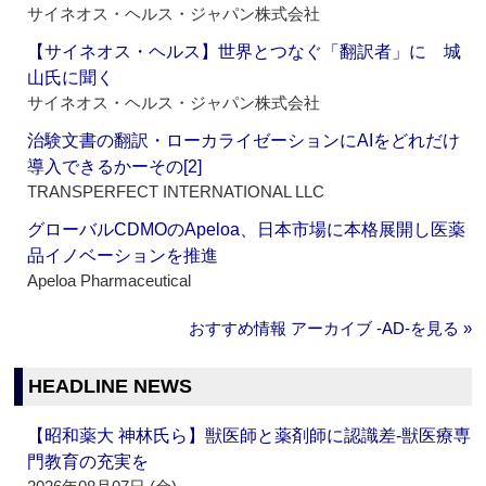
サイネオス・ヘルス・ジャパン株式会社
【サイネオス・ヘルス】世界とつなぐ「翻訳者」に 城
山氏に聞く
サイネオス・ヘルス・ジャパン株式会社
治験文書の翻訳・ローカライゼーションにAIをどれだけ
導入できるかーその[2]
TRANSPERFECT INTERNATIONAL LLC
グローバルCDMOのApeloa、日本市場に本格展開し医薬
品イノベーションを推進
Apeloa Pharmaceutical
おすすめ情報 アーカイブ ‐AD‐を見る »
HEADLINE NEWS
【昭和薬大 神林氏ら】獣医師と薬剤師に認識差‐獣医療専
門教育の充実を