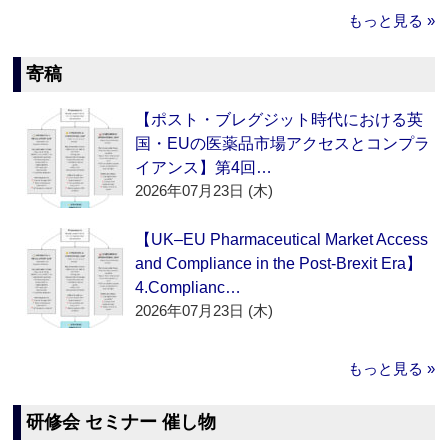
もっと見る »
寄稿
【ポスト・ブレグジット時代における英
国・EUの医薬品市場アクセスとコンプラ
イアンス】第4回…
2026年07月23日 (木)
【UK–EU Pharmaceutical Market Access
and Compliance in the Post-Brexit Era】
4.Complianc…
2026年07月23日 (木)
もっと見る »
研修会 セミナー 催し物