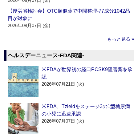
2026年08月07日 (金)
【厚労省検討会】OTC類似薬で中間整理‐77成分1042品
目が対象に
2026年08月07日 (金)
もっと見る »
ヘルスデーニュース‐FDA関連‐
米FDAが世界初の経口PCSK9阻害薬を承
認
2026年07月21日 (火)
米FDA、Tzieldをステージ3の1型糖尿病
の小児に迅速承認
2026年07月07日 (火)