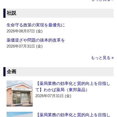
社説
生命守る政策の実現を最優先に
2026年08月07日 (金)
薬価逆ざや問題の抜本的改革を
2026年07月31日 (金)
もっと見る »
企画
【薬局業務の効率化と質的向上を目指し
て】わかば薬局（東邦薬品）
2026年07月31日 (金)
【薬局業務の効率化と質的向上を目指し