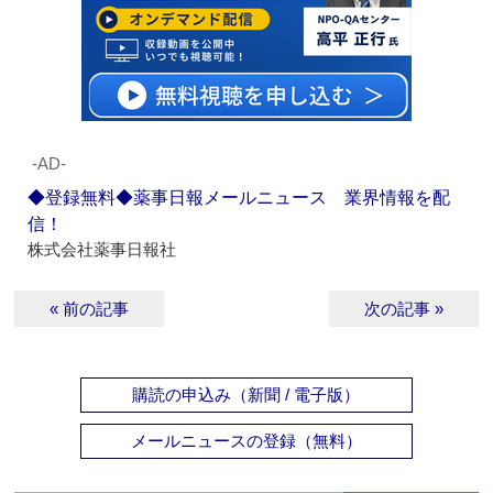
‐AD‐
◆登録無料◆薬事日報メールニュース 業界情報を配
信！
株式会社薬事日報社
« 前の記事
次の記事 »
購読の申込み（新聞 / 電子版）
メールニュースの登録（無料）