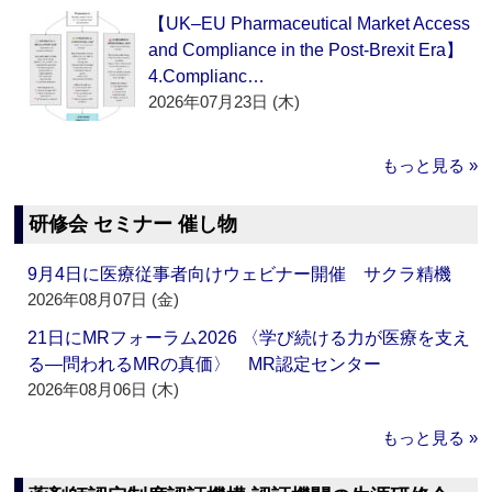
【UK–EU Pharmaceutical Market Access
and Compliance in the Post-Brexit Era】
4.Complianc…
2026年07月23日 (木)
もっと見る »
研修会 セミナー 催し物
9月4日に医療従事者向けウェビナー開催 サクラ精機
2026年08月07日 (金)
21日にMRフォーラム2026 〈学び続ける力が医療を支え
る―問われるMRの真価〉 MR認定センター
2026年08月06日 (木)
もっと見る »