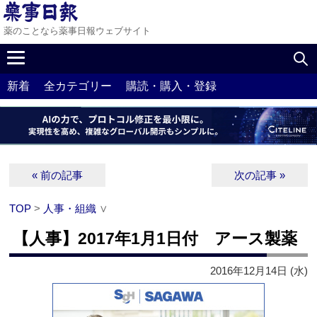
薬のことなら薬事日報ウェブサイト
新着
全カテゴリー
購読・購入・登録
« 前の記事
次の記事 »
TOP
>
人事・組織
∨
【人事】2017年1月1日付 アース製薬
2016年12月14日 (水)