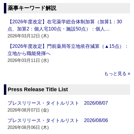
薬事キーワード解説
【2026年度改定】在宅薬学総合体制加算（加算1：30
点、加算2：個人宅100点・施設50点）：個人…
2026年03月12日 (木)
【2026年度改定】門前薬局等立地依存減算（▲15点）：
立地から職能発揮へ
2026年03月11日 (水)
もっと見る »
Press Release Title List
プレスリリース・タイトルリスト 2026/08/07
2026年08月07日 (金)
プレスリリース・タイトルリスト 2026/08/06
2026年08月06日 (木)