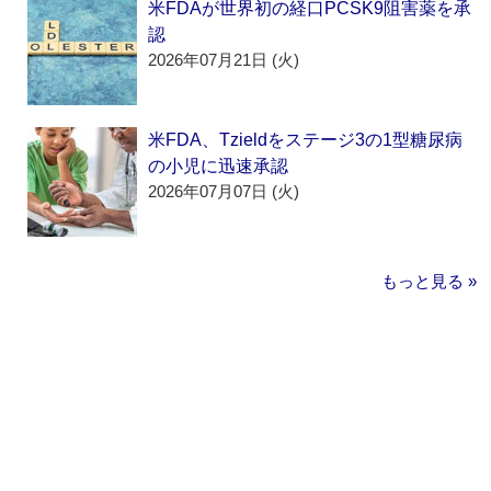
米FDAが世界初の経口PCSK9阻害薬を承
認
2026年07月21日 (火)
米FDA、Tzieldをステージ3の1型糖尿病
の小児に迅速承認
2026年07月07日 (火)
もっと見る »