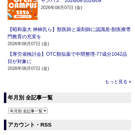
ャンパス 2026/08-2026/09
2026年08月07日 (金)
【昭和薬大 神林氏ら】獣医師と薬剤師に認識差‐獣医療専
門教育の充実を
2026年08月07日 (金)
【厚労省検討会】OTC類似薬で中間整理‐77成分1042品
目が対象に
2026年08月07日 (金)
もっと見る »
年月別 全記事一覧
アカウント・RSS