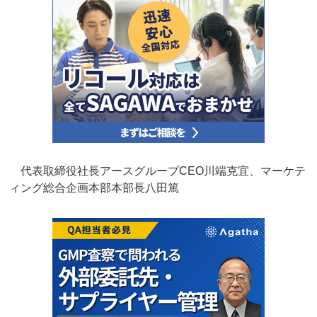
代表取締役社長アースグループCEO川端克宜、マーケテ
ィング総合企画本部本部長八田篤