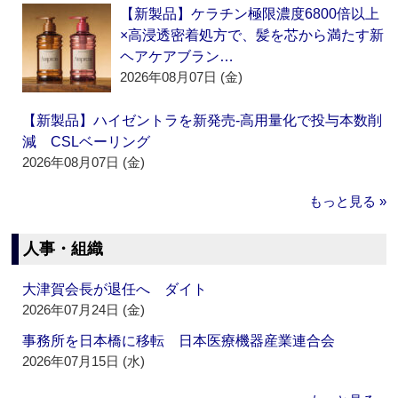
【新製品】ケラチン極限濃度6800倍以上
×高浸透密着処方で、髪を芯から満たす新
ヘアケアブラン…
2026年08月07日 (金)
【新製品】ハイゼントラを新発売‐高用量化で投与本数削
減 CSLベーリング
2026年08月07日 (金)
もっと見る »
人事・組織
大津賀会長が退任へ ダイト
2026年07月24日 (金)
事務所を日本橋に移転 日本医療機器産業連合会
2026年07月15日 (水)