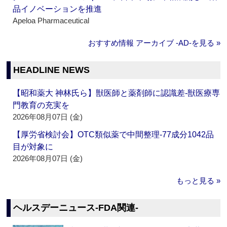
品イノベーションを推進
Apeloa Pharmaceutical
おすすめ情報 アーカイブ ‐AD‐を見る »
HEADLINE NEWS
【昭和薬大 神林氏ら】獣医師と薬剤師に認識差‐獣医療専
門教育の充実を
2026年08月07日 (金)
【厚労省検討会】OTC類似薬で中間整理‐77成分1042品
目が対象に
2026年08月07日 (金)
もっと見る »
ヘルスデーニュース‐FDA関連‐