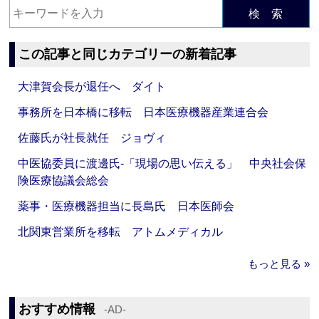
検 索
この記事と同じカテゴリーの新着記事
大津賀会長が退任へ ダイト
事務所を日本橋に移転 日本医療機器産業連合会
佐藤氏が社長就任 ジョヴィ
中医協委員に渡邊氏‐「現場の思い伝える」 中央社会保
険医療協議会総会
薬事・医療機器担当に長島氏 日本医師会
北関東営業所を移転 アトムメディカル
もっと見る »
おすすめ情報
‐AD‐