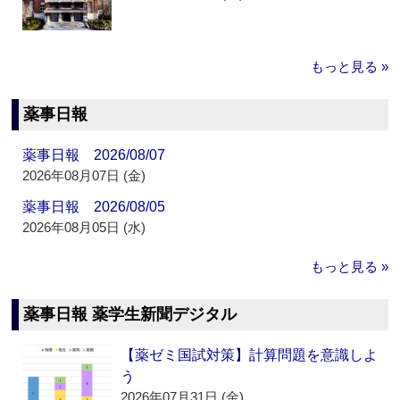
もっと見る »
薬事日報
薬事日報 2026/08/07
2026年08月07日 (金)
薬事日報 2026/08/05
2026年08月05日 (水)
もっと見る »
薬事日報 薬学生新聞デジタル
【薬ゼミ国試対策】計算問題を意識しよ
う
2026年07月31日 (金)