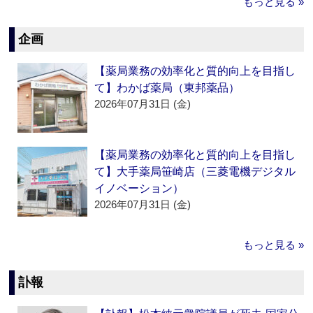
もっと見る »
企画
【薬局業務の効率化と質的向上を目指し
て】わかば薬局（東邦薬品）
2026年07月31日 (金)
【薬局業務の効率化と質的向上を目指し
て】大手薬局笹崎店（三菱電機デジタル
イノベーション）
2026年07月31日 (金)
もっと見る »
訃報