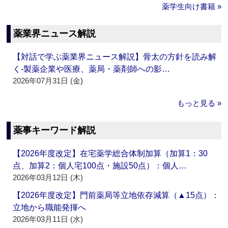
薬学生向け書籍 »
薬業界ニュース解説
【対話で学ぶ薬業界ニュース解説】骨太の方針を読み解
く‐製薬企業や医療、薬局・薬剤師への影…
2026年07月31日 (金)
もっと見る »
薬事キーワード解説
【2026年度改定】在宅薬学総合体制加算（加算1：30
点、加算2：個人宅100点・施設50点）：個人…
2026年03月12日 (木)
【2026年度改定】門前薬局等立地依存減算（▲15点）：
立地から職能発揮へ
2026年03月11日 (水)