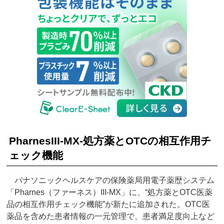
PharnesIII-MX‐処方薬とOTCの相互作用チ
ェック機能
パナソニックヘルスケアの保険薬局用電子薬歴システム
「Pharnes（ファーネス）III-MX」に、“処方薬とOTC医薬
品の相互作用チェック機能”が新たに追加された。OTC医
薬品を含めた患者情報の一元管理で、患者満足度向上など