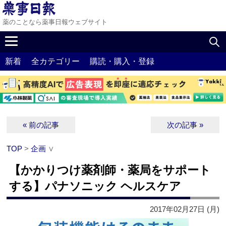
薬のことなら薬事日報ウェブサイト
新着
全カテゴリー
購読・購入・登録
« 前の記事
次の記事 »
TOP
>
企画
∨
【かかりつけ薬剤師・薬局をサポート
する】パナソニック ヘルスケア
2017年02月27日 (月)