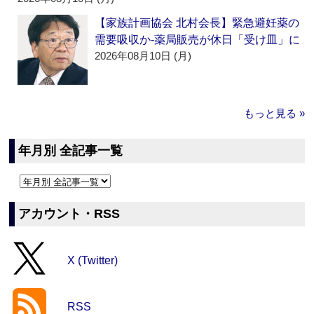
【家族計画協会 北村会長】緊急避妊薬の
需要吸収か‐薬局販売が休日「受け皿」に
2026年08月10日 (月)
もっと見る »
年月別 全記事一覧
アカウント・RSS
X (Twitter)
RSS