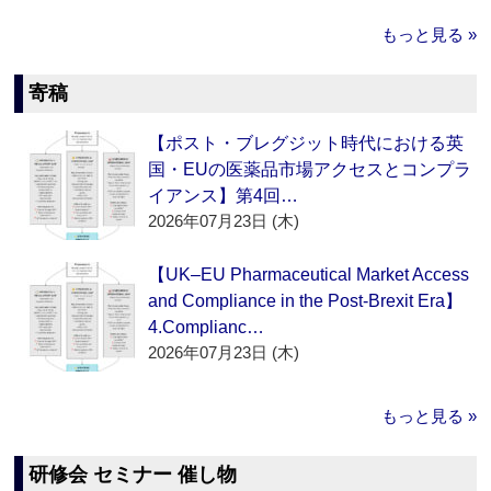
もっと見る »
寄稿
【ポスト・ブレグジット時代における英
国・EUの医薬品市場アクセスとコンプラ
イアンス】第4回…
2026年07月23日 (木)
【UK–EU Pharmaceutical Market Access
and Compliance in the Post-Brexit Era】
4.Complianc…
2026年07月23日 (木)
もっと見る »
研修会 セミナー 催し物