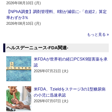
2026年08月10日 (月)
【NPhA調査】調剤管理料、8割が減収に‐「在総2」算定
率わずか3％
2026年08月10日 (月)
もっと見る »
ヘルスデーニュース‐FDA関連‐
米FDAが世界初の経口PCSK9阻害薬を承
認
2026年07月21日 (火)
米FDA、Tzieldをステージ3の1型糖尿病
の小児に迅速承認
2026年07月07日 (火)