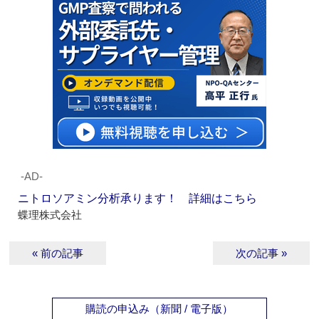
‐AD‐
ニトロソアミン分析承ります！ 詳細はこちら
蝶理株式会社
« 前の記事
次の記事 »
購読の申込み（新聞 / 電子版）