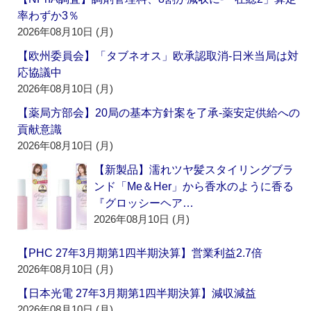
率わずか3％
2026年08月10日 (月)
【欧州委員会】「タブネオス」欧承認取消‐日米当局は対
応協議中
2026年08月10日 (月)
【薬局方部会】20局の基本方針案を了承‐薬安定供給への
貢献意識
2026年08月10日 (月)
【新製品】濡れツヤ髪スタイリングブラ
ンド「Me＆Her」から香水のように香る
『グロッシーヘア…
2026年08月10日 (月)
【PHC 27年3月期第1四半期決算】営業利益2.7倍
2026年08月10日 (月)
【日本光電 27年3月期第1四半期決算】減収減益
2026年08月10日 (月)