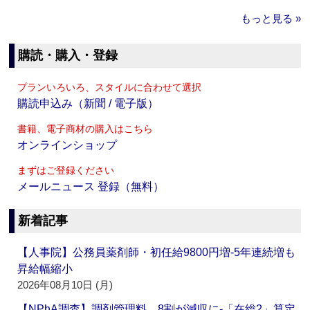
もっと見る »
購読・購入・登録
プランいろいろ、スタイルに合わせて選択
購読申込み（新聞 / 電子版）
書籍、電子商材の購入はこちら
オンラインショップ
まずはご登録ください
メールニュース 登録（無料）
新着記事
【人事院】公務員薬剤師・初任給9800円増‐5年連続増も
昇給幅縮小
2026年08月10日 (月)
【NPhA調査】調剤管理料、8割が減収に‐「在総2」算定