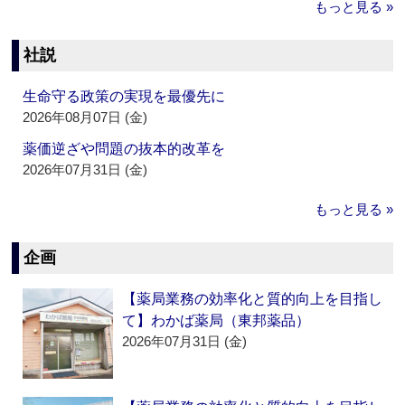
もっと見る »
社説
生命守る政策の実現を最優先に
2026年08月07日 (金)
薬価逆ざや問題の抜本的改革を
2026年07月31日 (金)
もっと見る »
企画
【薬局業務の効率化と質的向上を目指し
て】わかば薬局（東邦薬品）
2026年07月31日 (金)