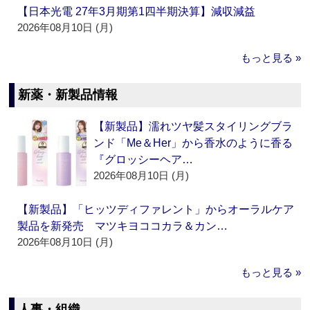
【日本光電 27年3月期第1四半期決算】減収減益
2026年08月10日 (月)
もっと見る »
新薬・新製品情報
【新製品】濡れツヤ髪スタイリングブラ
ンド「Me＆Her」から香水のように香る
『グロッシーヘア…
2026年08月10日 (月)
【新製品】「ヒッツディファレント」からオーラルケア
製品を新発売 マツキヨココカラ＆カン…
2026年08月10日 (月)
もっと見る »
人事・組織