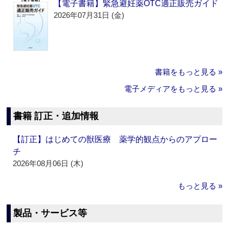
【電子書籍】緊急避妊薬OTC適正販売ガイド
2026年07月31日 (金)
書籍をもっと見る »
電子メディアをもっと見る »
書籍 訂正・追加情報
【訂正】はじめての獣医療 薬学的観点からのアプロー
チ
2026年08月06日 (木)
もっと見る »
製品・サービス等