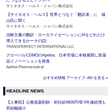
につながるエビデンスへ
サイネオス・ヘルス・ジャパン株式会社
【サイネオス・ヘルス】世界とつなぐ「翻訳者」に 城
山氏に聞く
サイネオス・ヘルス・ジャパン株式会社
治験文書の翻訳・ローカライゼーションにAIをどれだけ
導入できるかーその[2]
TRANSPERFECT INTERNATIONAL LLC
グローバルCDMOのApeloa、日本市場に本格展開し医薬
品イノベーションを推進
Apeloa Pharmaceutical
おすすめ情報 アーカイブ ‐AD‐を見る »
HEADLINE NEWS
【人事院】公務員薬剤師・初任給9800円増‐5年連続増も
昇給幅縮小