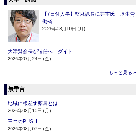
【7日付人事】監麻課長に井本氏 厚生労
働省
2026年08月10日 (月)
大津賀会長が退任へ ダイト
2026年07月24日 (金)
もっと見る »
無季言
地域に根差す薬局とは
2026年08月10日 (月)
三つのPUSH
2026年08月07日 (金)