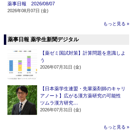
薬事日報 2026/08/07
2026年08月07日 (金)
もっと見る »
薬事日報 薬学生新聞デジタル
【薬ゼミ国試対策】計算問題を意識しよ
う
2026年07月31日 (金)
【日本薬学生連盟・先輩薬剤師のキャリ
アノート】広がる漢方薬研究の可能性
ツムラ漢方研究…
2026年07月31日 (金)
もっと見る »