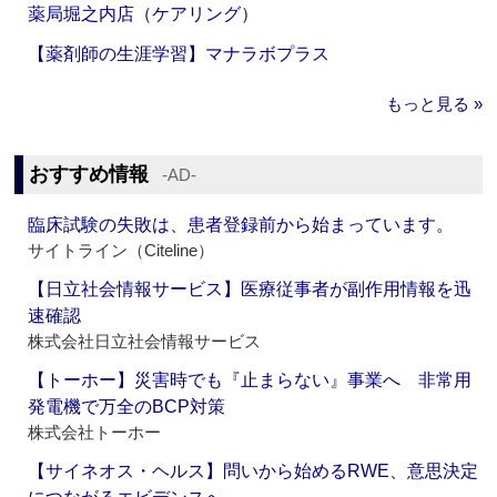
薬局堀之内店（ケアリング）
【薬剤師の生涯学習】マナラボプラス
もっと見る »
おすすめ情報
‐AD‐
臨床試験の失敗は、患者登録前から始まっています。
サイトライン（Citeline）
【日立社会情報サービス】医療従事者が副作用情報を迅
速確認
株式会社日立社会情報サービス
【トーホー】災害時でも『止まらない』事業へ 非常用
発電機で万全のBCP対策
株式会社トーホー
【サイネオス・ヘルス】問いから始めるRWE、意思決定