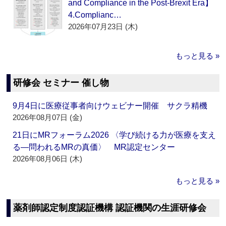
and Compliance in the Post-Brexit Era】
4.Complianc…
2026年07月23日 (木)
もっと見る »
研修会 セミナー 催し物
9月4日に医療従事者向けウェビナー開催 サクラ精機
2026年08月07日 (金)
21日にMRフォーラム2026 〈学び続ける力が医療を支え
る―問われるMRの真価〉 MR認定センター
2026年08月06日 (木)
もっと見る »
薬剤師認定制度認証機構 認証機関の生涯研修会