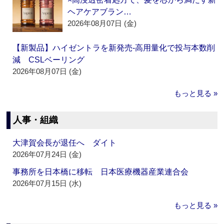
ヘアケアブラン…
2026年08月07日 (金)
【新製品】ハイゼントラを新発売‐高用量化で投与本数削
減 CSLベーリング
2026年08月07日 (金)
もっと見る »
人事・組織
大津賀会長が退任へ ダイト
2026年07月24日 (金)
事務所を日本橋に移転 日本医療機器産業連合会
2026年07月15日 (水)
もっと見る »