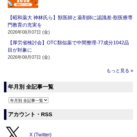
【昭和薬大 神林氏ら】獣医師と薬剤師に認識差‐獣医療専
門教育の充実を
2026年08月07日 (金)
【厚労省検討会】OTC類似薬で中間整理‐77成分1042品
目が対象に
2026年08月07日 (金)
もっと見る »
年月別 全記事一覧
アカウント・RSS
X (Twitter)