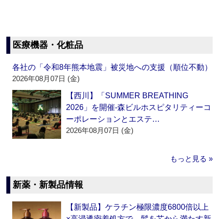
医療機器・化粧品
各社の「令和8年熊本地震」被災地への支援（順位不動）
2026年08月07日 (金)
【西川】「SUMMER BREATHING
2026」を開催‐森ビルホスピタリティーコ
ーポレーションとエステ…
2026年08月07日 (金)
もっと見る »
新薬・新製品情報
【新製品】ケラチン極限濃度6800倍以上
×高浸透密着処方で、髪を芯から満たす新