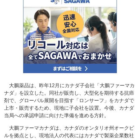
大鵬薬品は、昨年12月にカナダ子会社「大鵬ファーマカ
ナダ」を設立した。同社が販売し、大型化を期待する抗癌
剤で、グローバル展開を目指す「ロンサーフ」をカナダで
上市・販売するため、現地に子会社を設置。今後、カナダ
当局への承認申請に向けた準備を進める方針。
大鵬ファーマカナダは、カナダのオンタリオ州オークビ
ルを拠点とし、現地法人の代表にはカナダで製薬企業数社