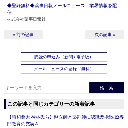
◆登録無料◆薬事日報メールニュース 業界情報を配
信！
株式会社薬事日報社
« 前の記事
次の記事 »
購読の申込み（新聞 / 電子版）
メールニュースの登録（無料）
検 索
この記事と同じカテゴリーの新着記事
【昭和薬大 神林氏ら】獣医師と薬剤師に認識差‐獣医療専
門教育の充実を