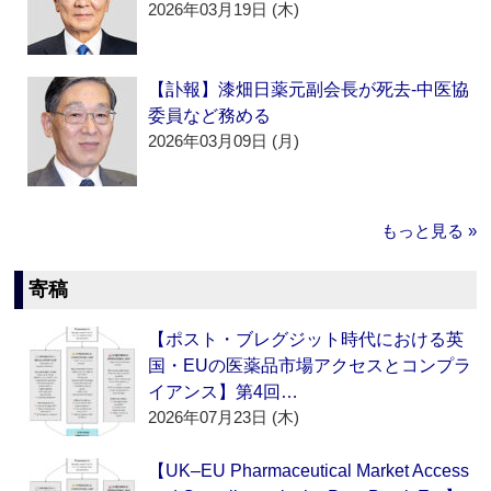
2026年03月19日 (木)
【訃報】漆畑日薬元副会長が死去‐中医協
委員など務める
2026年03月09日 (月)
もっと見る »
寄稿
【ポスト・ブレグジット時代における英
国・EUの医薬品市場アクセスとコンプラ
イアンス】第4回…
2026年07月23日 (木)
【UK–EU Pharmaceutical Market Access