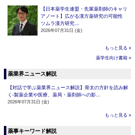
【日本薬学生連盟・先輩薬剤師のキャリ
アノート】広がる漢方薬研究の可能性
ツムラ漢方研究…
2026年07月31日 (金)
もっと見る »
薬学生向け書籍 »
薬業界ニュース解説
【対話で学ぶ薬業界ニュース解説】骨太の方針を読み解
く‐製薬企業や医療、薬局・薬剤師への影…
2026年07月31日 (金)
もっと見る »
薬事キーワード解説