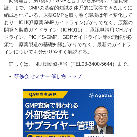
同講座は、第1講の「GMPとは」から第9講の「品質保
証」まで、GMPの基礎的知識を体系的に取得できるように
編成されている。原薬GMPを取り巻く環境は年々変化して
おり、ICHQ7原薬GMPガイドラインばかりでなく、原薬の
開発と製造ガイドライン（ICHQ11）、承認申請用ICHガイ
ドライン、PIC／S-GMP、GDPガイドライン等の理解が必
須で、原薬製造の基礎知識ばかりでなく、最新のガイドラ
インについても分かりやすく解説する。
詳しくは、同財団研修担当（TEL03-3400-5644）まで。
研修会 セミナー 催し物 トップ