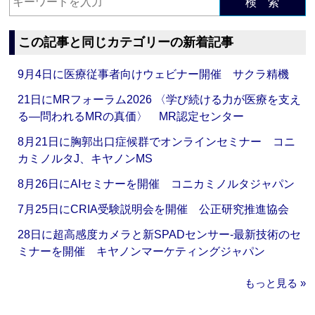
検 索
この記事と同じカテゴリーの新着記事
9月4日に医療従事者向けウェビナー開催 サクラ精機
21日にMRフォーラム2026 〈学び続ける力が医療を支え
る―問われるMRの真価〉 MR認定センター
8月21日に胸郭出口症候群でオンラインセミナー コニ
カミノルタJ、キヤノンMS
8月26日にAIセミナーを開催 コニカミノルタジャパン
7月25日にCRIA受験説明会を開催 公正研究推進協会
28日に超高感度カメラと新SPADセンサー‐最新技術のセ
ミナーを開催 キヤノンマーケティングジャパン
もっと見る »