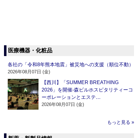
医療機器・化粧品
各社の「令和8年熊本地震」被災地への支援（順位不動）
2026年08月07日 (金)
【西川】「SUMMER BREATHING
2026」を開催‐森ビルホスピタリティーコ
ーポレーションとエステ…
2026年08月07日 (金)
もっと見る »