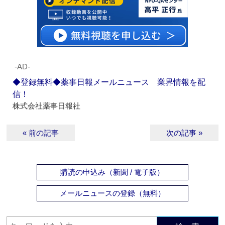
‐AD‐
◆登録無料◆薬事日報メールニュース 業界情報を配
信！
株式会社薬事日報社
« 前の記事
次の記事 »
購読の申込み（新聞 / 電子版）
メールニュースの登録（無料）