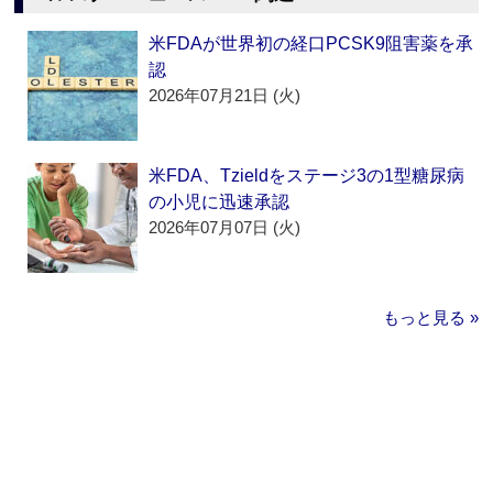
米FDAが世界初の経口PCSK9阻害薬を承
認
2026年07月21日 (火)
米FDA、Tzieldをステージ3の1型糖尿病
の小児に迅速承認
2026年07月07日 (火)
もっと見る »