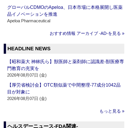
グローバルCDMOのApeloa、日本市場に本格展開し医薬
品イノベーションを推進
Apeloa Pharmaceutical
おすすめ情報 アーカイブ ‐AD‐を見る »
HEADLINE NEWS
【昭和薬大 神林氏ら】獣医師と薬剤師に認識差‐獣医療専
門教育の充実を
2026年08月07日 (金)
【厚労省検討会】OTC類似薬で中間整理‐77成分1042品
目が対象に
2026年08月07日 (金)
もっと見る »
ヘルスデーニュース‐FDA関連‐