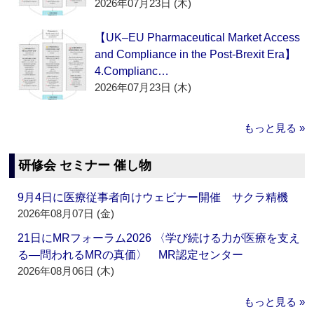
2026年07月23日 (木)
【UK–EU Pharmaceutical Market Access
and Compliance in the Post-Brexit Era】
4.Complianc…
2026年07月23日 (木)
もっと見る »
研修会 セミナー 催し物
9月4日に医療従事者向けウェビナー開催 サクラ精機
2026年08月07日 (金)
21日にMRフォーラム2026 〈学び続ける力が医療を支え
る―問われるMRの真価〉 MR認定センター
2026年08月06日 (木)
もっと見る »