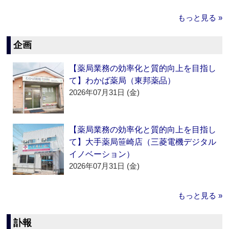
もっと見る »
企画
【薬局業務の効率化と質的向上を目指し
て】わかば薬局（東邦薬品）
2026年07月31日 (金)
【薬局業務の効率化と質的向上を目指し
て】大手薬局笹崎店（三菱電機デジタル
イノベーション）
2026年07月31日 (金)
もっと見る »
訃報