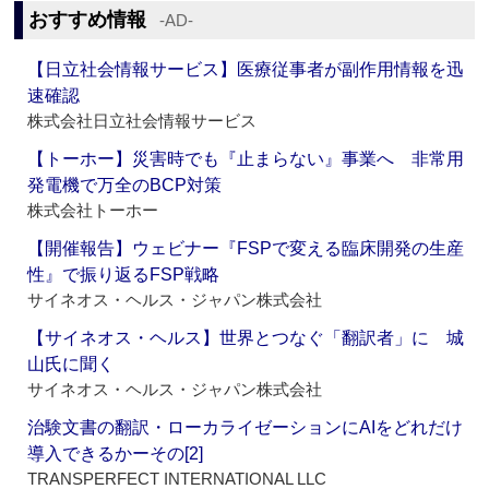
おすすめ情報
‐AD‐
【日立社会情報サービス】医療従事者が副作用情報を迅
速確認
株式会社日立社会情報サービス
【トーホー】災害時でも『止まらない』事業へ 非常用
発電機で万全のBCP対策
株式会社トーホー
【開催報告】ウェビナー『FSPで変える臨床開発の生産
性』で振り返るFSP戦略
サイネオス・ヘルス・ジャパン株式会社
【サイネオス・ヘルス】世界とつなぐ「翻訳者」に 城
山氏に聞く
サイネオス・ヘルス・ジャパン株式会社
治験文書の翻訳・ローカライゼーションにAIをどれだけ
導入できるかーその[2]
TRANSPERFECT INTERNATIONAL LLC