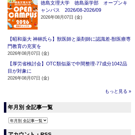
徳島文理大学 徳島薬学部 オープンキ
ャンパス 2026/08-2026/09
2026年08月07日 (金)
【昭和薬大 神林氏ら】獣医師と薬剤師に認識差‐獣医療専
門教育の充実を
2026年08月07日 (金)
【厚労省検討会】OTC類似薬で中間整理‐77成分1042品
目が対象に
2026年08月07日 (金)
もっと見る »
年月別 全記事一覧
アカウント・RSS