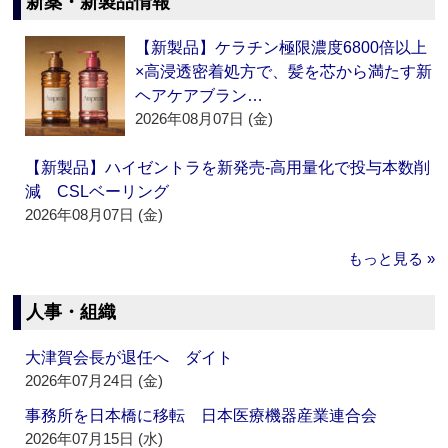
新薬・新製品情報
【新製品】ケラチン極限濃度6800倍以上
×高浸透密着処方で、髪を芯から満たす新
ヘアケアブラン…
2026年08月07日 (金)
【新製品】ハイゼントラを新発売‐高用量化で投与本数削
減 CSLベーリング
2026年08月07日 (金)
もっと見る »
人事・組織
大津賀会長が退任へ ダイト
2026年07月24日 (金)
事務所を日本橋に移転 日本医療機器産業連合会
2026年07月15日 (水)