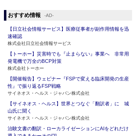
おすすめ情報
‐AD‐
【日立社会情報サービス】医療従事者が副作用情報を迅
速確認
株式会社日立社会情報サービス
【トーホー】災害時でも『止まらない』事業へ 非常用
発電機で万全のBCP対策
株式会社トーホー
【開催報告】ウェビナー『FSPで変える臨床開発の生産
性』で振り返るFSP戦略
サイネオス・ヘルス・ジャパン株式会社
【サイネオス・ヘルス】世界とつなぐ「翻訳者」に 城
山氏に聞く
サイネオス・ヘルス・ジャパン株式会社
治験文書の翻訳・ローカライゼーションにAIをどれだけ
導入できるかーその[2]