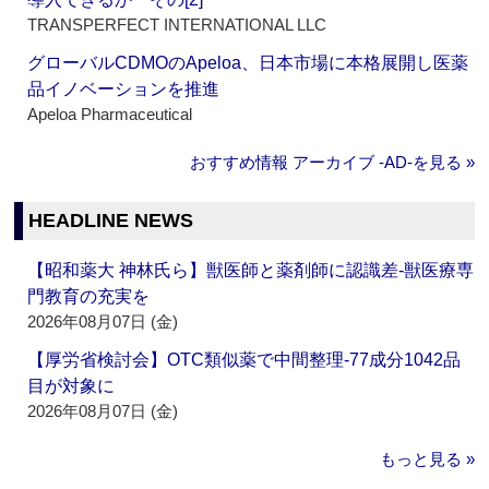
TRANSPERFECT INTERNATIONAL LLC
グローバルCDMOのApeloa、日本市場に本格展開し医薬
品イノベーションを推進
Apeloa Pharmaceutical
おすすめ情報 アーカイブ ‐AD‐を見る »
HEADLINE NEWS
【昭和薬大 神林氏ら】獣医師と薬剤師に認識差‐獣医療専
門教育の充実を
2026年08月07日 (金)
【厚労省検討会】OTC類似薬で中間整理‐77成分1042品
目が対象に
2026年08月07日 (金)
もっと見る »