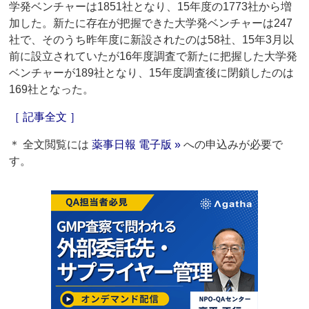
学発ベンチャーは1851社となり、15年度の1773社から増
加した。新たに存在が把握できた大学発ベンチャーは247
社で、そのうち昨年度に新設されたのは58社、15年3月以
前に設立されていたが16年度調査で新たに把握した大学発
ベンチャーが189社となり、15年度調査後に閉鎖したのは
169社となった。
［ 記事全文 ］
＊ 全文閲覧には
薬事日報 電子版 »
への申込みが必要で
す。