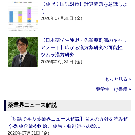
【薬ゼミ国試対策】計算問題を意識しよ
う
2026年07月31日 (金)
【日本薬学生連盟・先輩薬剤師のキャリ
アノート】広がる漢方薬研究の可能性
ツムラ漢方研究…
2026年07月31日 (金)
もっと見る »
薬学生向け書籍 »
薬業界ニュース解説
【対話で学ぶ薬業界ニュース解説】骨太の方針を読み解
く‐製薬企業や医療、薬局・薬剤師への影…
2026年07月31日 (金)