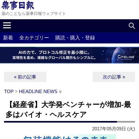
薬のことなら薬事日報ウェブサイト
新着
全カテゴリー
購読・購入・登録
« 前の記事
次の記事 »
TOP
>
HEADLINE NEWS
∨
【経産省】大学発ベンチャーが増加‐最
多はバイオ・ヘルスケア
2017年05月09日 (火)