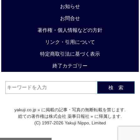
お知らせ
お問合せ
著作権・個人情報などの方針
リンク・引用について
特定商取引法に基づく表示
終了カテゴリー
検 索
yakuji.co.jp
» に掲載の記事・写真の無断転載を禁じます.
総ての著作権は
株式会社 薬事日報社
» に帰属します.
(C) 1997-2026 Yakuji Nippo, Limited