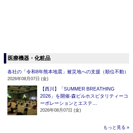
医療機器・化粧品
各社の「令和8年熊本地震」被災地への支援（順位不動）
2026年08月07日 (金)
【西川】「SUMMER BREATHING
2026」を開催‐森ビルホスピタリティーコ
ーポレーションとエステ…
2026年08月07日 (金)
もっと見る »