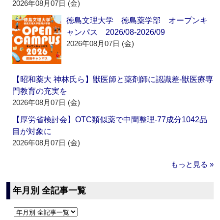
2026年08月07日 (金)
徳島文理大学 徳島薬学部 オープンキ
ャンパス 2026/08-2026/09
2026年08月07日 (金)
【昭和薬大 神林氏ら】獣医師と薬剤師に認識差‐獣医療専
門教育の充実を
2026年08月07日 (金)
【厚労省検討会】OTC類似薬で中間整理‐77成分1042品
目が対象に
2026年08月07日 (金)
もっと見る »
年月別 全記事一覧