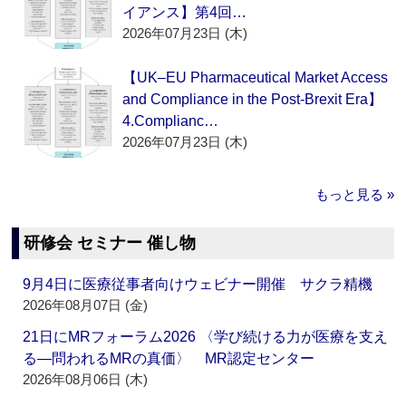
イアンス】第4回…
2026年07月23日 (木)
【UK–EU Pharmaceutical Market Access
and Compliance in the Post-Brexit Era】
4.Complianc…
2026年07月23日 (木)
もっと見る »
研修会 セミナー 催し物
9月4日に医療従事者向けウェビナー開催 サクラ精機
2026年08月07日 (金)
21日にMRフォーラム2026 〈学び続ける力が医療を支え
る―問われるMRの真価〉 MR認定センター
2026年08月06日 (木)