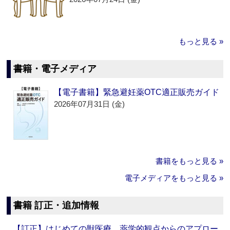
もっと見る »
書籍・電子メディア
【電子書籍】緊急避妊薬OTC適正販売ガイド
2026年07月31日 (金)
書籍をもっと見る »
電子メディアをもっと見る »
書籍 訂正・追加情報
【訂正】はじめての獣医療 薬学的観点からのアプロー