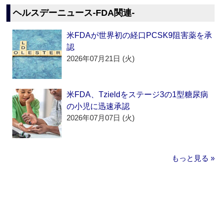
ヘルスデーニュース‐FDA関連‐
米FDAが世界初の経口PCSK9阻害薬を承
認
2026年07月21日 (火)
米FDA、Tzieldをステージ3の1型糖尿病
の小児に迅速承認
2026年07月07日 (火)
もっと見る »