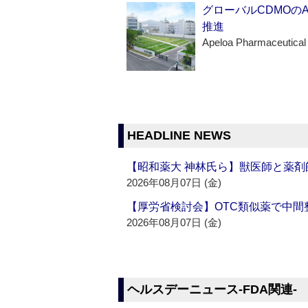
グローバルCDMOの
推進
Apeloa Pharmaceutical
HEADLINE NEWS
【昭和薬大 神林氏ら】獣医師と薬剤
2026年08月07日 (金)
【厚労省検討会】OTC類似薬で中間整
2026年08月07日 (金)
ヘルスデーニュース‐FDA関連‐