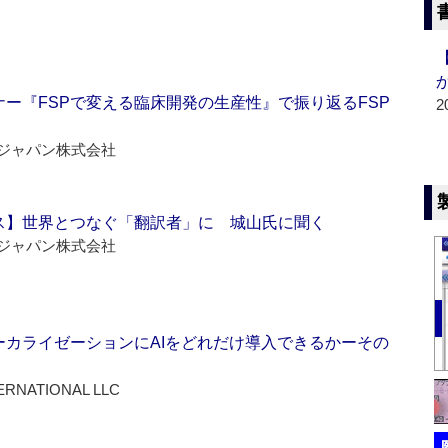
ー『FSPで変える臨床開発の生産性』で振り返るFSP
2
ジャパン株式会社
ス】世界とつなぐ「翻訳者」に 城山氏に聞く
ジャパン株式会社
ーカライゼーションにAIをどれだけ導入できるかーその
ERNATIONAL LLC