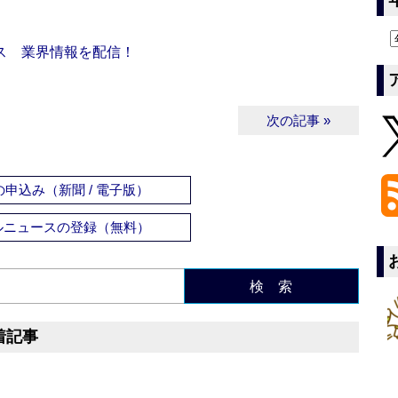
ス 業界情報を配信！
次の記事 »
申込み（新聞 / 電子版）
ルニュースの登録（無料）
検 索
着記事