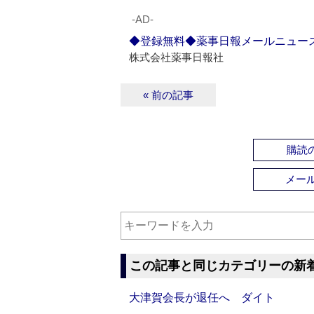
‐AD‐
◆登録無料◆薬事日報メールニュー
株式会社薬事日報社
« 前の記事
購読の
メー
この記事と同じカテゴリーの新
大津賀会長が退任へ ダイト