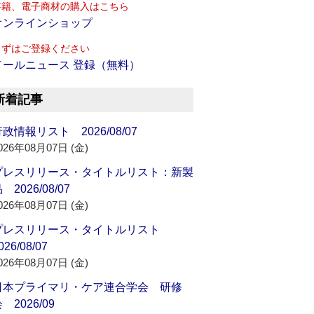
書籍、電子商材の購入はこちら
オンラインショップ
まずはご登録ください
メールニュース 登録（無料）
新着記事
政情報リスト 2026/08/07
026年08月07日 (金)
プレスリリース・タイトルリスト：新製
 2026/08/07
026年08月07日 (金)
プレスリリース・タイトルリスト
026/08/07
026年08月07日 (金)
日本プライマリ・ケア連合学会 研修
 2026/09