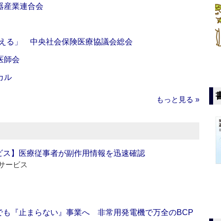
器産業連合会
伝える」 中央社会保険医療協議会総会
医師会
カル
もっと見る »
ビス】医療従事者が副作用情報を迅速確認
サービス
でも『止まらない』事業へ 非常用発電機で万全のBCP