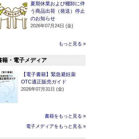
夏期休業および棚卸に伴
う商品出荷（発送）停止
のお知らせ
2026年07月24日 (金)
もっと見る »
書籍・電子メディア
【電子書籍】緊急避妊薬
OTC適正販売ガイド
2026年07月31日 (金)
書籍をもっと見る »
電子メディアをもっと見る »