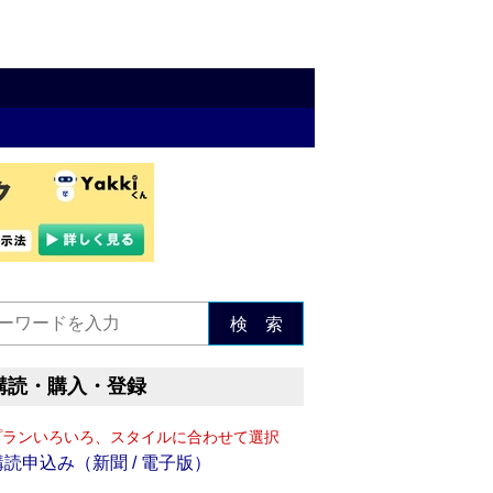
検 索
購読・購入・登録
プランいろいろ、スタイルに合わせて選択
購読申込み（新聞 / 電子版）