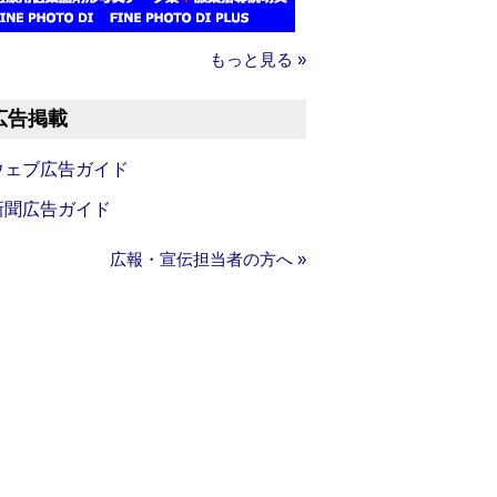
もっと見る »
広告掲載
ウェブ広告ガイド
新聞広告ガイド
広報・宣伝担当者の方へ »