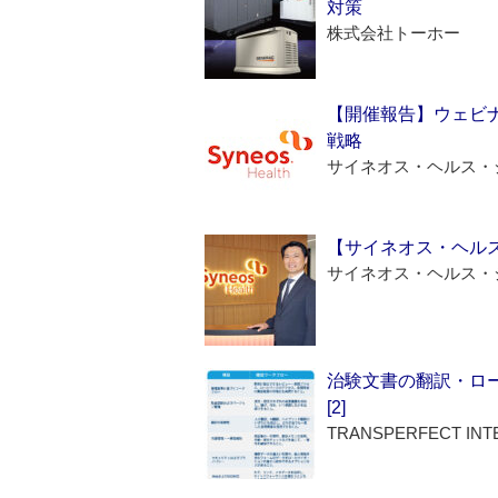
対策
株式会社トーホー
【開催報告】ウェビナ
戦略
サイネオス・ヘルス・
【サイネオス・ヘル
サイネオス・ヘルス・
治験文書の翻訳・ロ
[2]
TRANSPERFECT INT