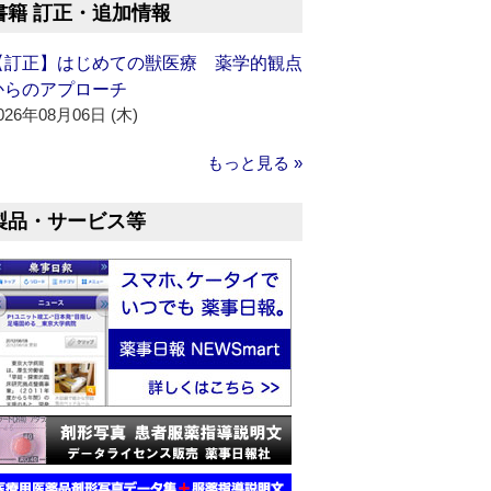
書籍 訂正・追加情報
【訂正】はじめての獣医療 薬学的観点
からのアプローチ
026年08月06日 (木)
もっと見る »
製品・サービス等