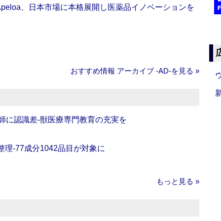
Apeloa、日本市場に本格展開し医薬品イノベーションを
おすすめ情報 アーカイブ ‐AD‐を見る »
師に認識差‐獣医療専門教育の充実を
理‐77成分1042品目が対象に
もっと見る »