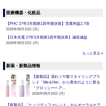
医療機器・化粧品
【PHC 27年3月期第1四半期決算】営業利益2.7倍
2026年08月10日 (月)
【日本光電 27年3月期第1四半期決算】減収減益
2026年08月10日 (月)
もっと見る »
新薬・新製品情報
【新製品】濡れツヤ髪スタイリングブラ
ンド「Me＆Her」から香水のように香る
『グロッシーヘア…
2026年08月10日 (月)
【新製品】「ヒッツディファレント」からオーラルケア