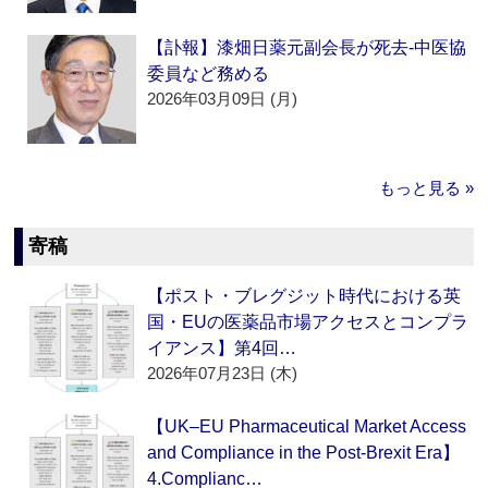
【訃報】漆畑日薬元副会長が死去‐中医協
委員など務める
2026年03月09日 (月)
もっと見る »
寄稿
【ポスト・ブレグジット時代における英
国・EUの医薬品市場アクセスとコンプラ
イアンス】第4回…
2026年07月23日 (木)
【UK–EU Pharmaceutical Market Access
and Compliance in the Post-Brexit Era】
4.Complianc…