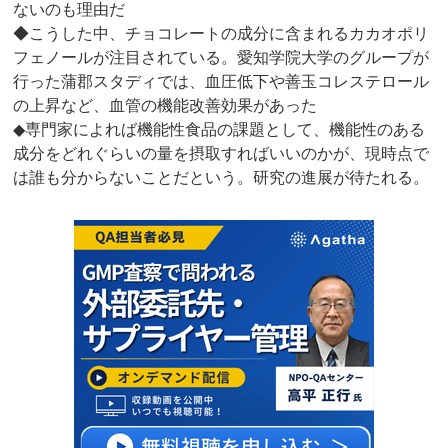
ないのも理由だ
◆こうした中、チョコレートの成分に含まれるカカオポリ
フェノールが注目されている。愛知学院大学のグループが
行った蒲郡スタディでは、血圧低下や善玉コレステロール
の上昇など、血管の機能改善効果があった
◆専門家によれば機能性食品の課題として、機能性のある
成分をどれぐらいの量を摂取すればいいのかが、現時点で
は誰も分からないことだという。研究の進展が待たれる。