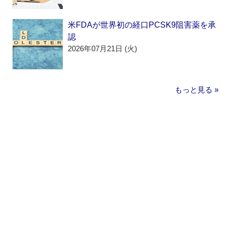
米FDAが世界初の経口PCSK9阻害薬を承
認
2026年07月21日 (火)
もっと見る »