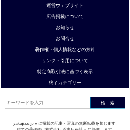
運営ウェブサイト
広告掲載について
お知らせ
お問合せ
著作権・個人情報などの方針
リンク・引用について
特定商取引法に基づく表示
終了カテゴリー
検 索
yakuji.co.jp
» に掲載の記事・写真の無断転載を禁じます.
総ての著作権は
株式会社 薬事日報社
» に帰属します.