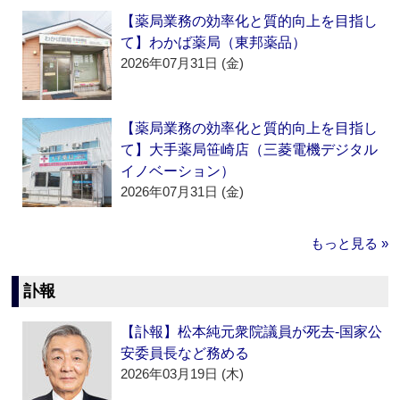
【薬局業務の効率化と質的向上を目指し
て】わかば薬局（東邦薬品）
2026年07月31日 (金)
【薬局業務の効率化と質的向上を目指し
て】大手薬局笹崎店（三菱電機デジタル
イノベーション）
2026年07月31日 (金)
もっと見る »
訃報
【訃報】松本純元衆院議員が死去‐国家公
安委員長など務める
2026年03月19日 (木)