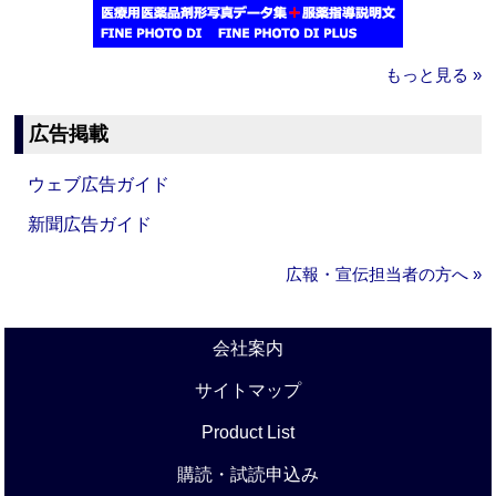
もっと見る »
広告掲載
ウェブ広告ガイド
新聞広告ガイド
広報・宣伝担当者の方へ »
会社案内
サイトマップ
Product List
購読・試読申込み