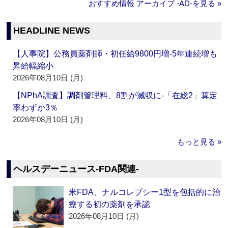
おすすめ情報 アーカイブ ‐AD‐を見る »
HEADLINE NEWS
【人事院】公務員薬剤師・初任給9800円増‐5年連続増も
昇給幅縮小
2026年08月10日 (月)
【NPhA調査】調剤管理料、8割が減収に‐「在総2」算定
率わずか3％
2026年08月10日 (月)
もっと見る »
ヘルスデーニュース‐FDA関連‐
米FDA、ナルコレプシー1型を包括的に治
療する初の薬剤を承認
2026年08月10日 (月)