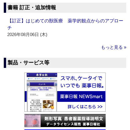
書籍 訂正・追加情報
【訂正】はじめての獣医療 薬学的観点からのアプロー
チ
2026年08月06日 (木)
もっと見る »
製品・サービス等