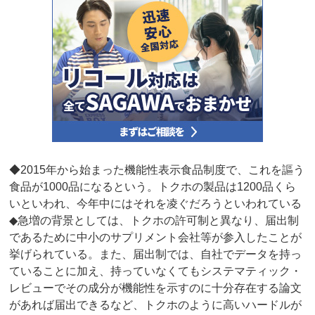
◆2015年から始まった機能性表示食品制度で、これを謳う
食品が1000品になるという。トクホの製品は1200品くら
いといわれ、今年中にはそれを凌ぐだろうといわれている
◆急増の背景としては、トクホの許可制と異なり、届出制
であるために中小のサプリメント会社等が参入したことが
挙げられている。また、届出制では、自社でデータを持っ
ていることに加え、持っていなくてもシステマティック・
レビューでその成分が機能性を示すのに十分存在する論文
があれば届出できるなど、トクホのように高いハードルが