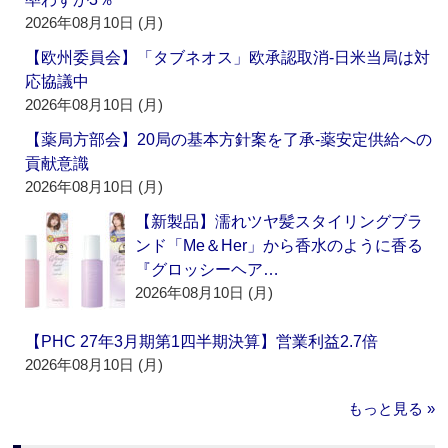
2026年08月10日 (月)
【欧州委員会】「タブネオス」欧承認取消‐日米当局は対
応協議中
2026年08月10日 (月)
【薬局方部会】20局の基本方針案を了承‐薬安定供給への
貢献意識
2026年08月10日 (月)
【新製品】濡れツヤ髪スタイリングブラ
ンド「Me＆Her」から香水のように香る
『グロッシーヘア…
2026年08月10日 (月)
【PHC 27年3月期第1四半期決算】営業利益2.7倍
2026年08月10日 (月)
もっと見る »