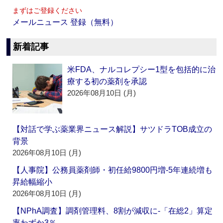
まずはご登録ください
メールニュース 登録（無料）
新着記事
米FDA、ナルコレプシー1型を包括的に治
療する初の薬剤を承認
2026年08月10日 (月)
【対話で学ぶ薬業界ニュース解説】サツドラTOB成立の
背景
2026年08月10日 (月)
【人事院】公務員薬剤師・初任給9800円増‐5年連続増も
昇給幅縮小
2026年08月10日 (月)
【NPhA調査】調剤管理料、8割が減収に‐「在総2」算定
率わずか3％