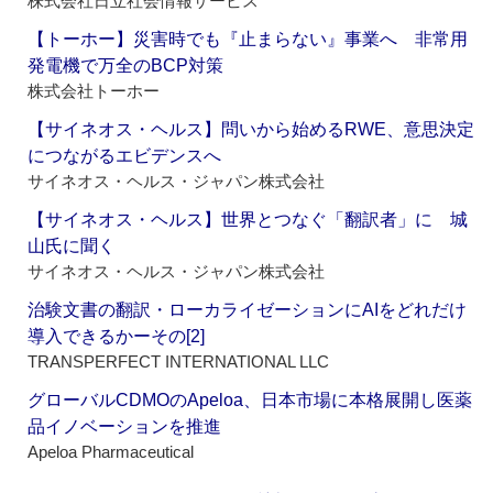
株式会社日立社会情報サービス
【トーホー】災害時でも『止まらない』事業へ 非常用
発電機で万全のBCP対策
株式会社トーホー
【サイネオス・ヘルス】問いから始めるRWE、意思決定
につながるエビデンスへ
サイネオス・ヘルス・ジャパン株式会社
【サイネオス・ヘルス】世界とつなぐ「翻訳者」に 城
山氏に聞く
サイネオス・ヘルス・ジャパン株式会社
治験文書の翻訳・ローカライゼーションにAIをどれだけ
導入できるかーその[2]
TRANSPERFECT INTERNATIONAL LLC
グローバルCDMOのApeloa、日本市場に本格展開し医薬
品イノベーションを推進
Apeloa Pharmaceutical