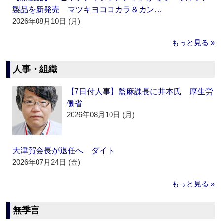
製品を新発売 マツキヨココカラ＆カン…
2026年08月10日 (月)
もっと見る »
人事・組織
【7日付人事】監麻課長に井本氏 厚生労
働省
2026年08月10日 (月)
大津賀会長が退任へ ダイト
2026年07月24日 (金)
もっと見る »
無季言