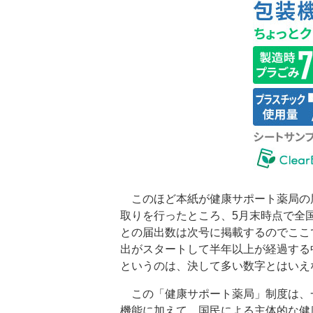
このほど本紙が健康サポート薬局の
取りを行ったところ、5月末時点で全
との届出数は次号に掲載するのでここ
出がスタートして半年以上が経過する中
というのは、決して多い数字とはいえ
この「健康サポート薬局」制度は、
機能に加えて、国民による主体的な健