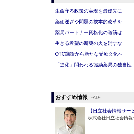
生命守る政策の実現を最優先に
薬価逆ざや問題の抜本的改革を
薬局パートナー資格化の道筋は
生きる希望の新薬の火を消すな
OTC議論から新たな受療文化へ
「進化」問われる協励薬局の独自性
おすすめ情報
‐AD‐
【日立社会情報サー
株式会社日立社会情報