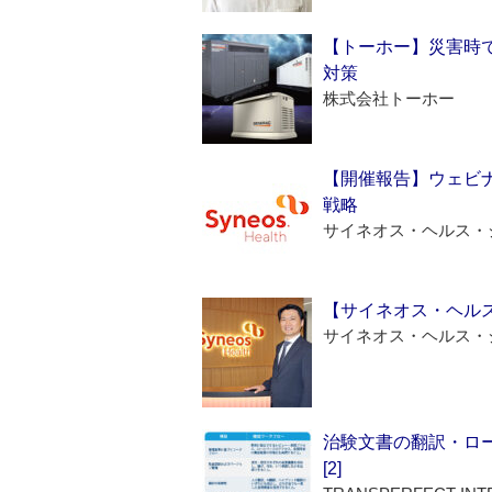
【トーホー】災害時
対策
株式会社トーホー
【開催報告】ウェビナ
戦略
サイネオス・ヘルス・
【サイネオス・ヘル
サイネオス・ヘルス・
治験文書の翻訳・ロ
[2]