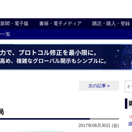
新聞・電子版
書籍・電子メディア
購読・購入・登録
ー一覧
次の記事 »
局
2017年06月30日 (金)