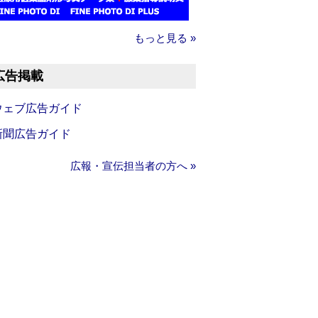
もっと見る »
広告掲載
ウェブ広告ガイド
新聞広告ガイド
広報・宣伝担当者の方へ »