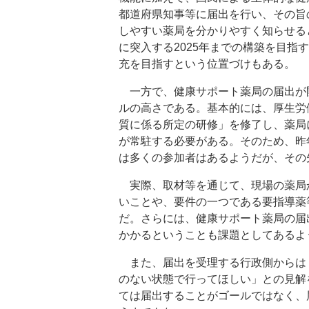
都道府県知事等に届出を行い、その旨
しやすい薬局を分かりやすく知らせる
に突入する2025年までの構築を目
充を目指すという位置づけもある。
一方で、健康サポート薬局の届出が
ルの高さである。基本的には、厚生労
質に係る所定の研修」を修了し、薬局
が常駐する必要がある。そのため、昨
は多くの参加者はあるようだが、その
実際、取材等を通じて、現場の薬局か
いことや、要件の一つである要指導薬
だ。さらには、健康サポート薬局の届
かかるということも課題としてあるよ
また、届出を受理する行政側からは
のない状態で行ってほしい」との見解
ては届出することがゴールではなく、