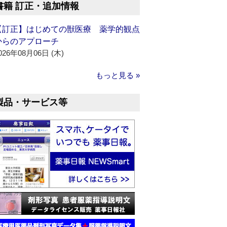
書籍 訂正・追加情報
【訂正】はじめての獣医療 薬学的観点
からのアプローチ
026年08月06日 (木)
もっと見る »
製品・サービス等