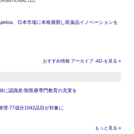
ERNATIONAL LLC
Apeloa、日本市場に本格展開し医薬品イノベーションを
おすすめ情報 アーカイブ ‐AD‐を見る »
師に認識差‐獣医療専門教育の充実を
理‐77成分1042品目が対象に
もっと見る »