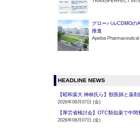
TRANSPERFECT INT
グローバルCDMOの
推進
Apeloa Pharmaceutical
HEADLINE NEWS
【昭和薬大 神林氏ら】獣医師と薬剤
2026年08月07日 (金)
【厚労省検討会】OTC類似薬で中間整
2026年08月07日 (金)