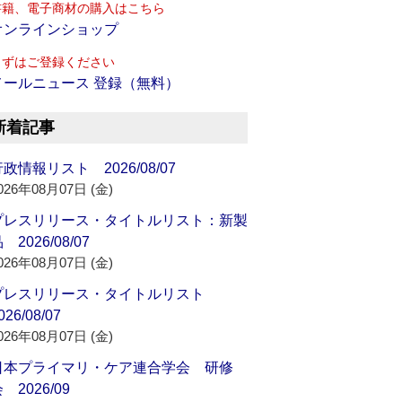
書籍、電子商材の購入はこちら
オンラインショップ
まずはご登録ください
メールニュース 登録（無料）
新着記事
政情報リスト 2026/08/07
026年08月07日 (金)
プレスリリース・タイトルリスト：新製
 2026/08/07
026年08月07日 (金)
プレスリリース・タイトルリスト
026/08/07
026年08月07日 (金)
日本プライマリ・ケア連合学会 研修
 2026/09