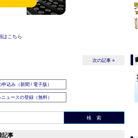
細はこちら
次の記事 »
申込み（新聞 / 電子版）
ルニュースの登録（無料）
検 索
着記事