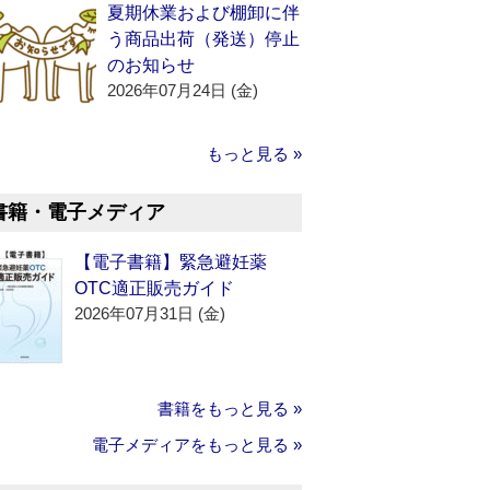
夏期休業および棚卸に伴
う商品出荷（発送）停止
のお知らせ
2026年07月24日 (金)
もっと見る »
書籍・電子メディア
【電子書籍】緊急避妊薬
OTC適正販売ガイド
2026年07月31日 (金)
書籍をもっと見る »
電子メディアをもっと見る »