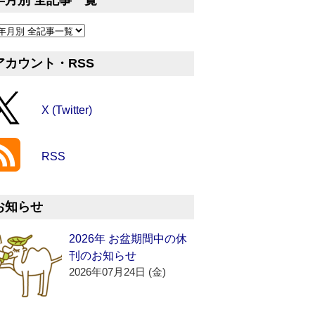
年月別 全記事一覧
アカウント・RSS
X (Twitter)
RSS
お知らせ
2026年 お盆期間中の休
刊のお知らせ
2026年07月24日 (金)