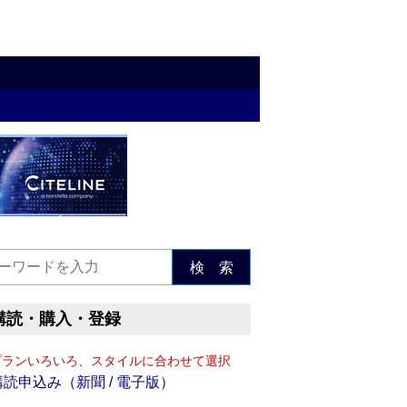
検 索
購読・購入・登録
プランいろいろ、スタイルに合わせて選択
購読申込み（新聞 / 電子版）