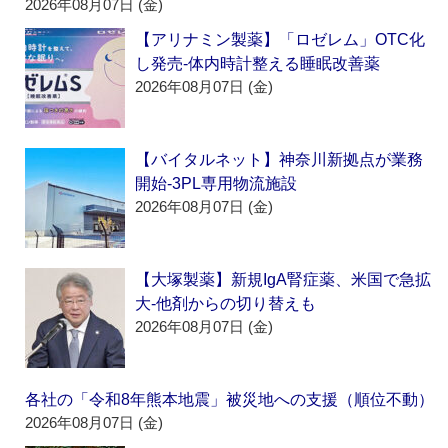
2026年08月07日 (金)
【アリナミン製薬】「ロゼレム」OTC化
し発売‐体内時計整える睡眠改善薬
2026年08月07日 (金)
【バイタルネット】神奈川新拠点が業務
開始‐3PL専用物流施設
2026年08月07日 (金)
【大塚製薬】新規IgA腎症薬、米国で急拡
大‐他剤からの切り替えも
2026年08月07日 (金)
各社の「令和8年熊本地震」被災地への支援（順位不動）
2026年08月07日 (金)