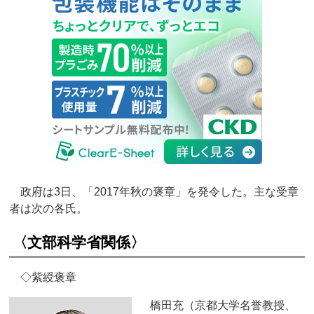
政府は3日、「2017年秋の褒章」を発令した。主な受章
者は次の各氏。
〈文部科学省関係〉
◇紫綬褒章
橋田充（京都大学名誉教授、