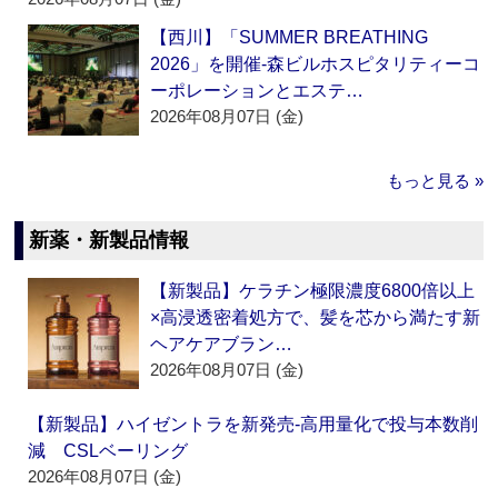
【西川】「SUMMER BREATHING
2026」を開催‐森ビルホスピタリティーコ
ーポレーションとエステ…
2026年08月07日 (金)
もっと見る »
新薬・新製品情報
【新製品】ケラチン極限濃度6800倍以上
×高浸透密着処方で、髪を芯から満たす新
ヘアケアブラン…
2026年08月07日 (金)
【新製品】ハイゼントラを新発売‐高用量化で投与本数削
減 CSLベーリング
2026年08月07日 (金)