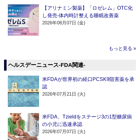
【アリナミン製薬】「ロゼレム」OTC化
し発売‐体内時計整える睡眠改善薬
2026年08月07日 (金)
もっと見る »
ヘルスデーニュース‐FDA関連‐
米FDAが世界初の経口PCSK9阻害薬を承
認
2026年07月21日 (火)
米FDA、Tzieldをステージ3の1型糖尿病
の小児に迅速承認
2026年07月07日 (火)