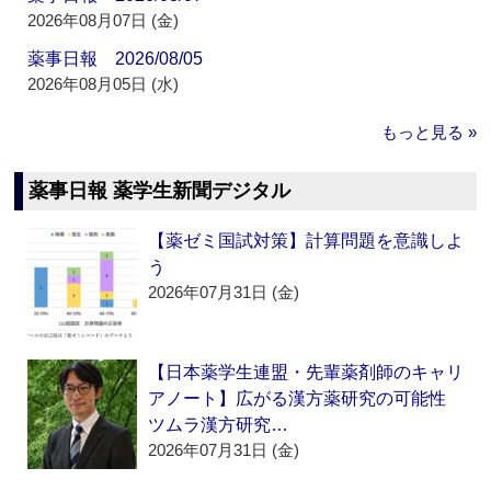
2026年08月07日 (金)
薬事日報 2026/08/05
2026年08月05日 (水)
もっと見る »
薬事日報 薬学生新聞デジタル
【薬ゼミ国試対策】計算問題を意識しよ
う
2026年07月31日 (金)
【日本薬学生連盟・先輩薬剤師のキャリ
アノート】広がる漢方薬研究の可能性
ツムラ漢方研究…
2026年07月31日 (金)