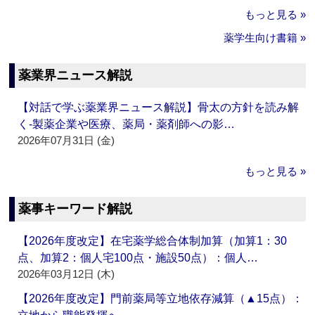
もっと見る »
薬学生向け書籍 »
薬業界ニュース解説
【対話で学ぶ薬業界ニュース解説】骨太の方針を読み解
く‐製薬企業や医療、薬局・薬剤師への影…
2026年07月31日 (金)
もっと見る »
薬事キーワード解説
【2026年度改定】在宅薬学総合体制加算（加算1：30
点、加算2：個人宅100点・施設50点）：個人…
2026年03月12日 (木)
【2026年度改定】門前薬局等立地依存減算（▲15点）：