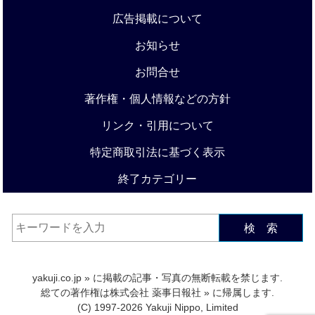
広告掲載について
お知らせ
お問合せ
著作権・個人情報などの方針
リンク・引用について
特定商取引法に基づく表示
終了カテゴリー
検 索
yakuji.co.jp
» に掲載の記事・写真の無断転載を禁じます.
総ての著作権は
株式会社 薬事日報社
» に帰属します.
(C) 1997-2026 Yakuji Nippo, Limited