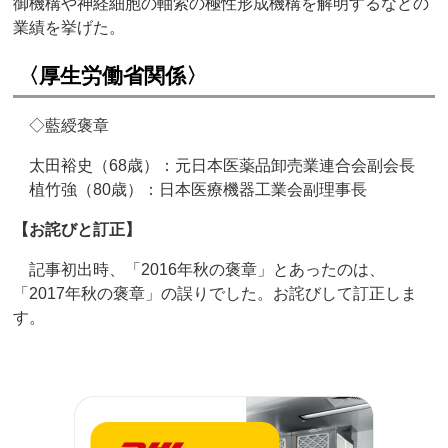
御機構や神経細胞の軸索の極性形成機構を解明するなどの
業績を挙げた。
〈厚生労働省関係〉
◇藍綬褒章
太田裕史（68歳）：元日本医薬品卸売業連合会副会長
植竹強（80歳）：日本医療機器工業会副理事長
【お詫びと訂正】
記事初出時、「2016年秋の褒章」とあったのは、
「2017年秋の褒章」の誤りでした。お詫びして訂正しま
す。