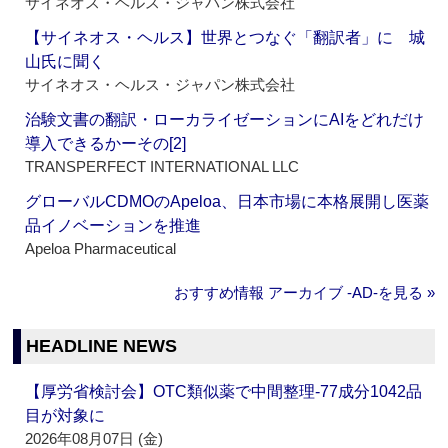
サイネオス・ヘルス・ジャパン株式会社
【サイネオス・ヘルス】世界とつなぐ「翻訳者」に 城
山氏に聞く
サイネオス・ヘルス・ジャパン株式会社
治験文書の翻訳・ローカライゼーションにAIをどれだけ
導入できるかーその[2]
TRANSPERFECT INTERNATIONAL LLC
グローバルCDMOのApeloa、日本市場に本格展開し医薬
品イノベーションを推進
Apeloa Pharmaceutical
おすすめ情報 アーカイブ ‐AD‐を見る »
HEADLINE NEWS
【厚労省検討会】OTC類似薬で中間整理‐77成分1042品
目が対象に
2026年08月07日 (金)