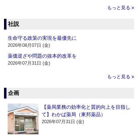
もっと見る »
社説
生命守る政策の実現を最優先に
2026年08月07日 (金)
薬価逆ざや問題の抜本的改革を
2026年07月31日 (金)
もっと見る »
企画
【薬局業務の効率化と質的向上を目指し
て】わかば薬局（東邦薬品）
2026年07月31日 (金)