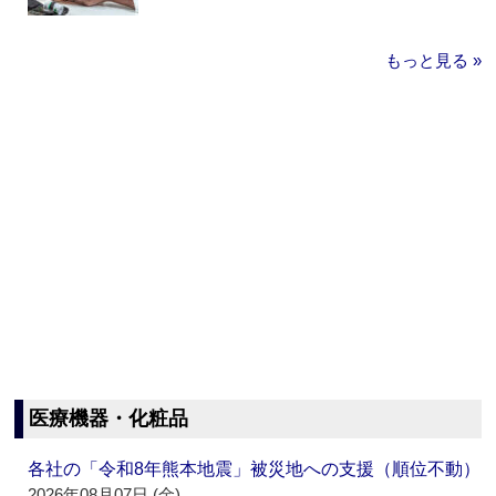
もっと見る »
医療機器・化粧品
各社の「令和8年熊本地震」被災地への支援（順位不動）
2026年08月07日 (金)