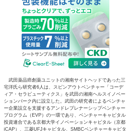
武田薬品癌創薬ユニットの湘南サイトヘッドであった三
宅洋氏ら研究者6人は、スピンアウトベンチャー「コーデ
ィア・セラピューティクス」を武田の湘南ヘルスイノベー
ションパーク内に設立した。武田の研究者によるベンチャ
ー企業設立を支援するアンドレプレナーシップベンチャー
プログラム（EVP）の一環であり、ベンチャーキャピタル
投資連合である京都大学イノベーションキャピタル（京都
iCAP）、三菱UFJキャピタル、SMBCベンチャーキャピタ