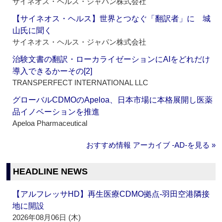
サイネオス・ヘルス・ジャパン株式会社
【サイネオス・ヘルス】世界とつなぐ「翻訳者」に 城
山氏に聞く
サイネオス・ヘルス・ジャパン株式会社
治験文書の翻訳・ローカライゼーションにAIをどれだけ
導入できるかーその[2]
TRANSPERFECT INTERNATIONAL LLC
グローバルCDMOのApeloa、日本市場に本格展開し医薬
品イノベーションを推進
Apeloa Pharmaceutical
おすすめ情報 アーカイブ ‐AD‐を見る »
HEADLINE NEWS
【アルフレッサHD】再生医療CDMO拠点‐羽田空港隣接
地に開設
2026年08月06日 (木)