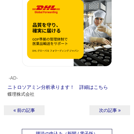
‐AD‐
ニトロソアミン分析承ります！ 詳細はこちら
蝶理株式会社
« 前の記事
次の記事 »
購読の申込み（新聞 / 電子版）