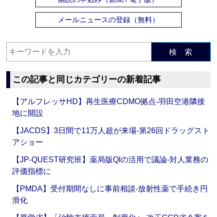
メールニュースの登録（無料）
検 索
この記事と同じカテゴリーの新着記事
【アルフレッサHD】再生医療CDMO拠点‐羽田空港隣接
地に開設
【JACDS】3日間で11万人超が来場‐第26回ドラッグスト
アショー
【JP-QUEST研究班】薬局版QIの活用で議論‐対人業務の
評価指標に
【PMDA】受付期間なしに事前相談‐放射性薬で手続き円
滑化