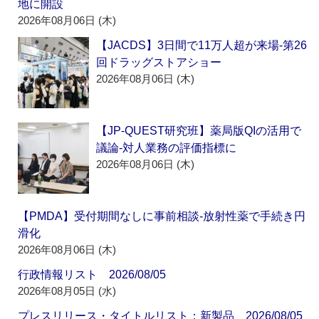
地に開設
2026年08月06日 (木)
【JACDS】3日間で11万人超が来場‐第26
回ドラッグストアショー
2026年08月06日 (木)
【JP-QUEST研究班】薬局版QIの活用で
議論‐対人業務の評価指標に
2026年08月06日 (木)
【PMDA】受付期間なしに事前相談‐放射性薬で手続き円
滑化
2026年08月06日 (木)
行政情報リスト 2026/08/05
2026年08月05日 (水)
プレスリリース・タイトルリスト：新製品 2026/08/05