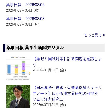
薬事日報 2026/08/05
2026年08月05日 (水)
薬事日報 2026/08/03
2026年08月03日 (月)
もっと見る »
薬事日報 薬学生新聞デジタル
【薬ゼミ国試対策】計算問題を意識しよ
う
2026年07月31日 (金)
【日本薬学生連盟・先輩薬剤師のキャリ
アノート】広がる漢方薬研究の可能性
ツムラ漢方研究…
2026年07月31日 (金)