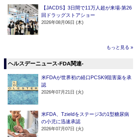
【JACDS】3日間で11万人超が来場‐第26
回ドラッグストアショー
2026年08月06日 (木)
もっと見る »
ヘルスデーニュース‐FDA関連‐
米FDAが世界初の経口PCSK9阻害薬を承
認
2026年07月21日 (火)
米FDA、Tzieldをステージ3の1型糖尿病
の小児に迅速承認
2026年07月07日 (火)