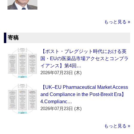
もっと見る »
寄稿
【ポスト・ブレグジット時代における英
国・EUの医薬品市場アクセスとコンプラ
イアンス】第4回…
2026年07月23日 (木)
【UK–EU Pharmaceutical Market Access
and Compliance in the Post-Brexit Era】
4.Complianc…
2026年07月23日 (木)
もっと見る »