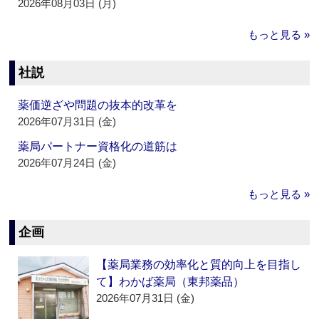
2026年08月03日 (月)
もっと見る »
社説
薬価逆ざや問題の抜本的改革を
2026年07月31日 (金)
薬局パートナー資格化の道筋は
2026年07月24日 (金)
もっと見る »
企画
【薬局業務の効率化と質的向上を目指し
て】わかば薬局（東邦薬品）
2026年07月31日 (金)