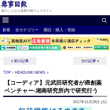
薬のことなら薬事日報ウェブサイト
新着
全カテゴリー
購読・購入・登録
« 前の記事
次の記事 »
TOP
>
HEADLINE NEWS
∨
【コーディア】元武田研究者が癌創薬
ベンチャー‐湘南研究所内で研究行う
2017年11月28日 (火)