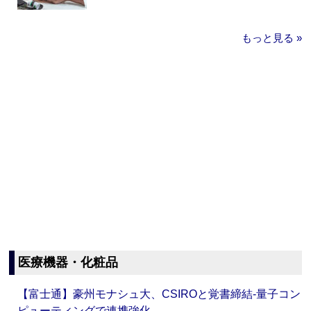
もっと見る »
医療機器・化粧品
【富士通】豪州モナシュ大、CSIROと覚書締結‐量子コン
ピューティングで連携強化