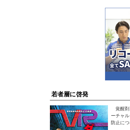
若者層に啓発
覚醒剤、
ーチャル
防止につ