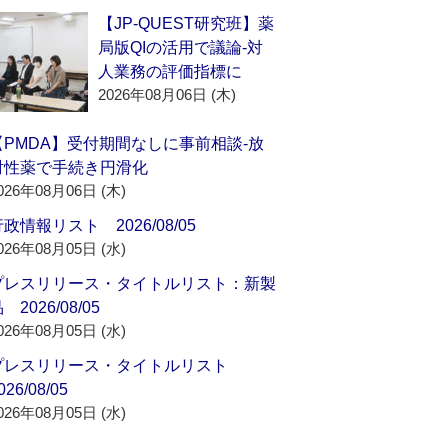
【JP-QUEST研究班】薬
局版QIの活用で議論‐対
人業務の評価指標に
2026年08月06日 (木)
【PMDA】受付期間なしに事前相談‐放
射性薬で手続き円滑化
026年08月06日 (木)
政情報リスト 2026/08/05
026年08月05日 (水)
プレスリリース・タイトルリスト：新製
 2026/08/05
026年08月05日 (水)
プレスリリース・タイトルリスト
026/08/05
026年08月05日 (水)