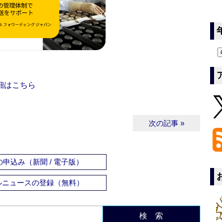
細はこちら
次の記事 »
申込み（新聞 / 電子版）
ルニュースの登録（無料）
検 索