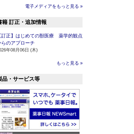
電子メディアをもっと見る »
書籍 訂正・追加情報
【訂正】はじめての獣医療 薬学的観点
からのアプローチ
026年08月06日 (木)
もっと見る »
製品・サービス等