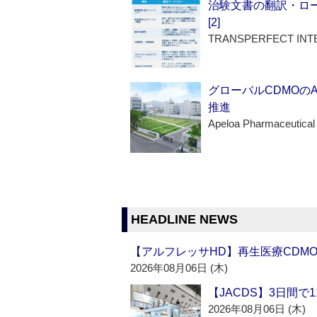
治験文書の翻訳・ロ
[2]
TRANSPERFECT INT
グローバルCDMOの
推進
Apeloa Pharmaceutical
HEADLINE NEWS
【アルフレッサHD】再生医療CDM
2026年08月06日 (木)
【JACDS】3日間で
2026年08月06日 (木)