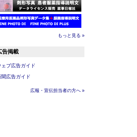
もっと見る »
広告掲載
ウェブ広告ガイド
新聞広告ガイド
広報・宣伝担当者の方へ »