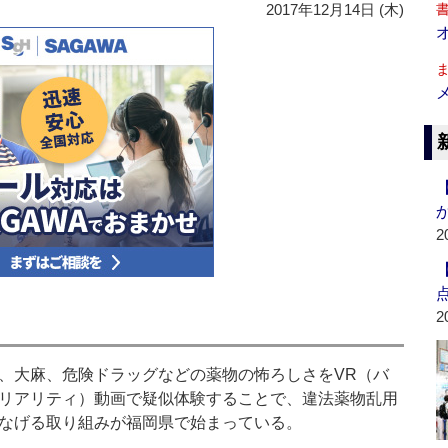
2017年12月14日 (木)
2
2
大麻、危険ドラッグなどの薬物の怖ろしさをVR（バ
リアリティ）動画で疑似体験することで、違法薬物乱用
なげる取り組みが福岡県で始まっている。