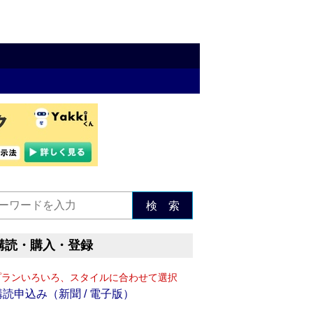
検 索
購読・購入・登録
プランいろいろ、スタイルに合わせて選択
購読申込み（新聞 / 電子版）