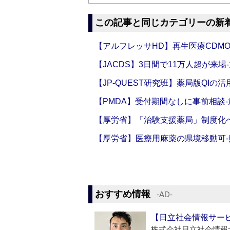
この記事と同じカテゴリーの新
【アルフレッサHD】再生医療CDM
【JACDS】3日間で11万人超が来場
【JP-QUEST研究班】薬局版QIの
【PMDA】受付期間なしに事前相談
【厚労省】「治験支援薬局」制度化へ
【厚労省】医療用麻薬の県境移動可
おすすめ情報
‐AD‐
【日立社会情報サー
株式会社日立社会情報