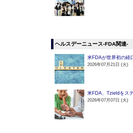
ヘルスデーニュース‐FDA関連‐
米FDAが世界初の経
2026年07月21日 (火)
米FDA、Tzield
2026年07月07日 (火)