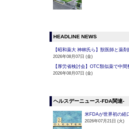
HEADLINE NEWS
【昭和薬大 神林氏ら】獣医師と薬剤
2026年08月07日 (金)
【厚労省検討会】OTC類似薬で中間整
2026年08月07日 (金)
ヘルスデーニュース‐FDA関連‐
米FDAが世界初の経
2026年07月21日 (火)