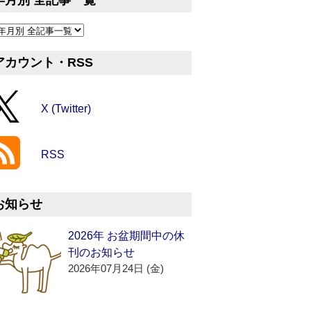
年月別 全記事一覧
アカウント・RSS
X (Twitter)
RSS
お知らせ
2026年 お盆期間中の休
刊のお知らせ
2026年07月24日 (金)