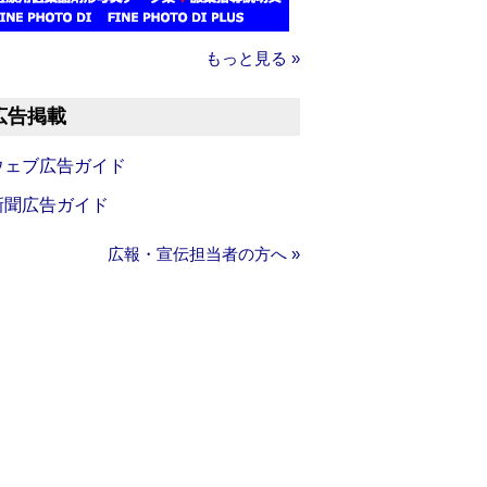
もっと見る »
広告掲載
ウェブ広告ガイド
新聞広告ガイド
広報・宣伝担当者の方へ »