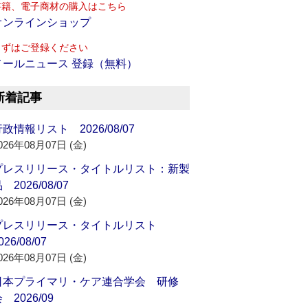
書籍、電子商材の購入はこちら
オンラインショップ
まずはご登録ください
メールニュース 登録（無料）
新着記事
政情報リスト 2026/08/07
026年08月07日 (金)
プレスリリース・タイトルリスト：新製
 2026/08/07
026年08月07日 (金)
プレスリリース・タイトルリスト
026/08/07
026年08月07日 (金)
日本プライマリ・ケア連合学会 研修
 2026/09