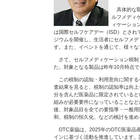
具体的な取
ルフメディ
ィケーショ
は国際セルフケアデー（ISD）とさ
ジウムを開催し、生活者にセルフメデ
す。また、イベントを通じて、様々な
さて、セルフメディケーション税制（
た。対象となる製品は昨年10月時点で
この税制の認知・利用意向に関する
査結果を見ると、税制の認知率は向上
分を含んだ医薬品に限定されていると
組みが必要要件になっていることなど
後、対象品目を全ての要指導・一般用
和、税制の恒久化、などの検討を進め
OTC薬協は、2025年のOTC医薬
インに基づく活動を推進しています。