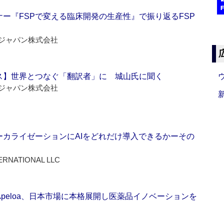
ー『FSPで変える臨床開発の生産性』で振り返るFSP
ジャパン株式会社
ス】世界とつなぐ「翻訳者」に 城山氏に聞く
ジャパン株式会社
ーカライゼーションにAIをどれだけ導入できるかーその
ERNATIONAL LLC
Apeloa、日本市場に本格展開し医薬品イノベーションを