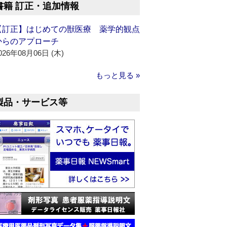
書籍 訂正・追加情報
【訂正】はじめての獣医療 薬学的観点
からのアプローチ
026年08月06日 (木)
もっと見る »
製品・サービス等