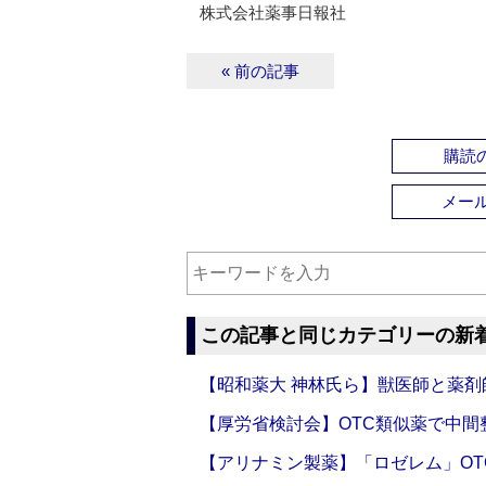
株式会社薬事日報社
« 前の記事
購読の
メー
この記事と同じカテゴリーの新
【昭和薬大 神林氏ら】獣医師と薬剤
【厚労省検討会】OTC類似薬で中間整
【アリナミン製薬】「ロゼレム」OT