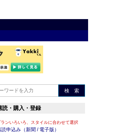
検 索
購読・購入・登録
プランいろいろ、スタイルに合わせて選択
購読申込み（新聞 / 電子版）