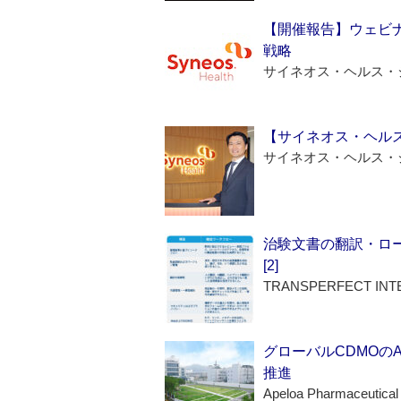
【開催報告】ウェビナ
戦略
サイネオス・ヘルス・
【サイネオス・ヘル
サイネオス・ヘルス・
治験文書の翻訳・ロ
[2]
TRANSPERFECT INT
グローバルCDMOの
推進
Apeloa Pharmaceutical