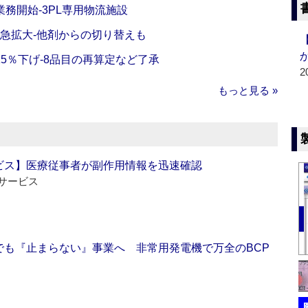
務開始‐3PL専用物流施設
で急拡大‐他剤からの切り替えも
5％下げ‐8品目の再算定など了承
2
もっと見る »
ビス】医療従事者が副作用情報を迅速確認
サービス
でも『止まらない』事業へ 非常用発電機で万全のBCP