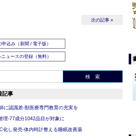
次の記事 »
申込み（新聞 / 電子版）
ルニュースの登録（無料）
検 索
着記事
師に認識差‐獣医療専門教育の充実を
理‐77成分1042品目が対象に
C化し発売‐体内時計整える睡眠改善薬