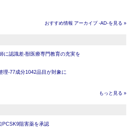
おすすめ情報 アーカイブ ‐AD‐を見る »
師に認識差‐獣医療専門教育の充実を
理‐77成分1042品目が対象に
もっと見る »
口PCSK9阻害薬を承認