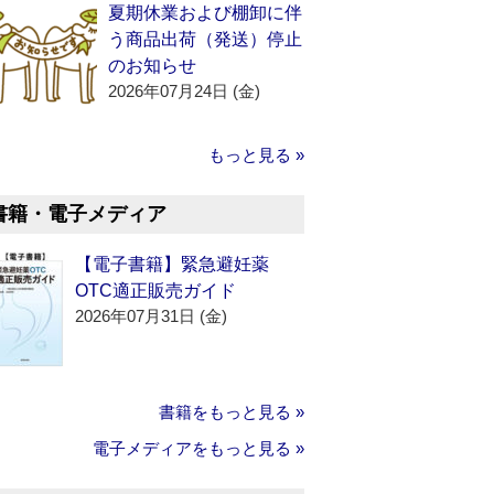
夏期休業および棚卸に伴
う商品出荷（発送）停止
のお知らせ
2026年07月24日 (金)
もっと見る »
書籍・電子メディア
【電子書籍】緊急避妊薬
OTC適正販売ガイド
2026年07月31日 (金)
書籍をもっと見る »
電子メディアをもっと見る »