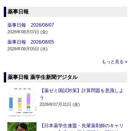
薬事日報
薬事日報 2026/08/07
2026年08月07日 (金)
薬事日報 2026/08/05
2026年08月05日 (水)
もっと見る »
薬事日報 薬学生新聞デジタル
【薬ゼミ国試対策】計算問題を意識しよ
う
2026年07月31日 (金)
【日本薬学生連盟・先輩薬剤師のキャリ