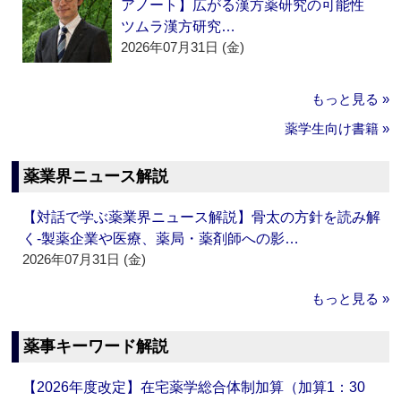
アノート】広がる漢方薬研究の可能性
ツムラ漢方研究…
2026年07月31日 (金)
もっと見る »
薬学生向け書籍 »
薬業界ニュース解説
【対話で学ぶ薬業界ニュース解説】骨太の方針を読み解
く‐製薬企業や医療、薬局・薬剤師への影…
2026年07月31日 (金)
もっと見る »
薬事キーワード解説
【2026年度改定】在宅薬学総合体制加算（加算1：30