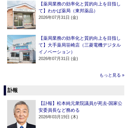
【薬局業務の効率化と質的向上を目指し
て】わかば薬局（東邦薬品）
2026年07月31日 (金)
【薬局業務の効率化と質的向上を目指し
て】大手薬局笹崎店（三菱電機デジタル
イノベーション）
2026年07月31日 (金)
もっと見る »
訃報
【訃報】松本純元衆院議員が死去‐国家公
安委員長など務める
2026年03月19日 (木)