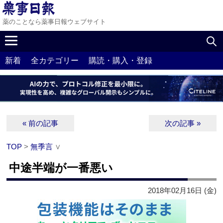
薬のことなら薬事日報ウェブサイト
新着
全カテゴリー
購読・購入・登録
« 前の記事
次の記事 »
TOP
>
無季言
∨
中途半端が一番悪い
2018年02月16日 (金)