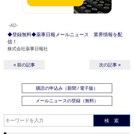
‐AD‐
◆登録無料◆薬事日報メールニュース 業界情報を配
信！
株式会社薬事日報社
« 前の記事
次の記事 »
購読の申込み（新聞 / 電子版）
メールニュースの登録（無料）
検 索