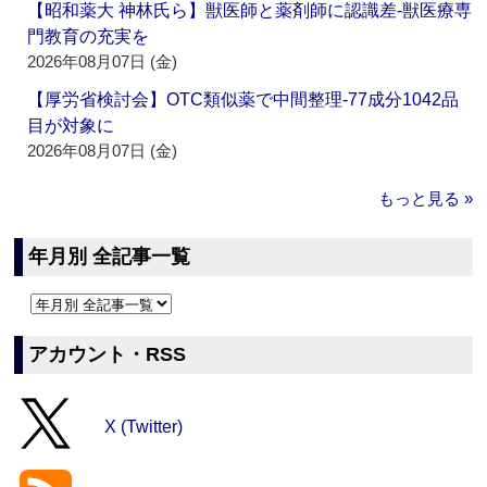
【昭和薬大 神林氏ら】獣医師と薬剤師に認識差‐獣医療専
門教育の充実を
2026年08月07日 (金)
【厚労省検討会】OTC類似薬で中間整理‐77成分1042品
目が対象に
2026年08月07日 (金)
もっと見る »
年月別 全記事一覧
アカウント・RSS
X (Twitter)