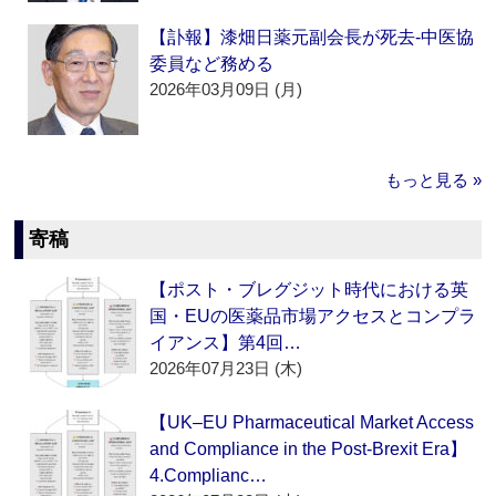
【訃報】漆畑日薬元副会長が死去‐中医協
委員など務める
2026年03月09日 (月)
もっと見る »
寄稿
【ポスト・ブレグジット時代における英
国・EUの医薬品市場アクセスとコンプラ
イアンス】第4回…
2026年07月23日 (木)
【UK–EU Pharmaceutical Market Access
and Compliance in the Post-Brexit Era】
4.Complianc…