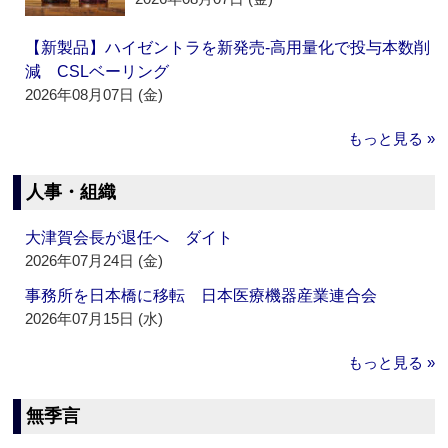
【新製品】ハイゼントラを新発売‐高用量化で投与本数削
減 CSLベーリング
2026年08月07日 (金)
もっと見る »
人事・組織
大津賀会長が退任へ ダイト
2026年07月24日 (金)
事務所を日本橋に移転 日本医療機器産業連合会
2026年07月15日 (水)
もっと見る »
無季言