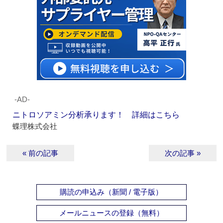
‐AD‐
ニトロソアミン分析承ります！ 詳細はこちら
蝶理株式会社
« 前の記事
次の記事 »
購読の申込み（新聞 / 電子版）
メールニュースの登録（無料）