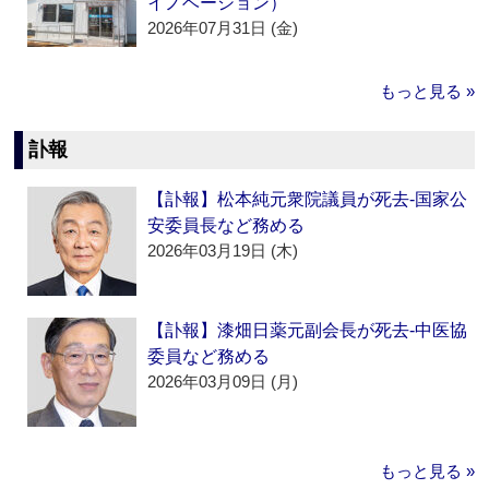
イノベーション）
2026年07月31日 (金)
もっと見る »
訃報
【訃報】松本純元衆院議員が死去‐国家公
安委員長など務める
2026年03月19日 (木)
【訃報】漆畑日薬元副会長が死去‐中医協
委員など務める
2026年03月09日 (月)
もっと見る »