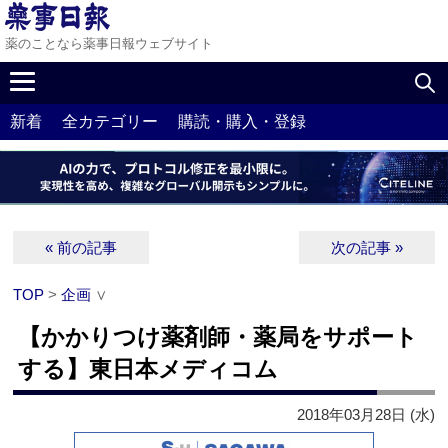
薬のことなら薬事日報ウェブサイト
新着
全カテゴリー
購読・購入・登録
« 前の記事
次の記事 »
TOP
>
企画
∨
【かかりつけ薬剤師・薬局をサポート
する】東日本メディコム
2018年03月28日 (水)