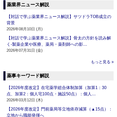
薬業界ニュース解説
【対話で学ぶ薬業界ニュース解説】サツドラTOB成立の
背景
2026年08月10日 (月)
【対話で学ぶ薬業界ニュース解説】骨太の方針を読み解
く‐製薬企業や医療、薬局・薬剤師への影…
2026年07月31日 (金)
もっと見る »
薬事キーワード解説
【2026年度改定】在宅薬学総合体制加算（加算1：30
点、加算2：個人宅100点・施設50点）：個人…
2026年03月12日 (木)
【2026年度改定】門前薬局等立地依存減算（▲15点）：
立地から職能発揮へ