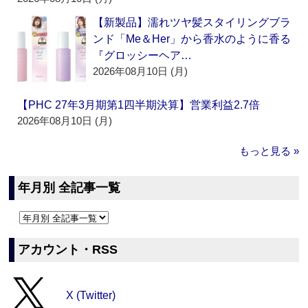
【新製品】濡れツヤ髪スタイリングブラ
ンド「Me＆Her」から香水のように香る
『グロッシーヘア…
2026年08月10日 (月)
【PHC 27年3月期第1四半期決算】営業利益2.7倍
2026年08月10日 (月)
もっと見る »
年月別 全記事一覧
アカウント・RSS
X (Twitter)