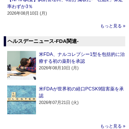
率わずか3％
2026年08月10日 (月)
もっと見る »
ヘルスデーニュース‐FDA関連‐
米FDA、ナルコレプシー1型を包括的に治
療する初の薬剤を承認
2026年08月10日 (月)
米FDAが世界初の経口PCSK9阻害薬を承
認
2026年07月21日 (火)
もっと見る »