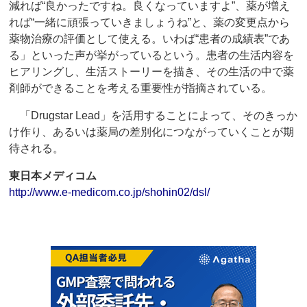
減れば“良かったですね。良くなっていますよ”、薬が増え
れば“一緒に頑張っていきましょうね”と、薬の変更点から
薬物治療の評価として使える。いわば“患者の成績表”であ
る」といった声が挙がっているという。患者の生活内容を
ヒアリングし、生活ストーリーを描き、その生活の中で薬
剤師ができることを考える重要性が指摘されている。
「Drugstar Lead」を活用することによって、そのきっか
け作り、あるいは薬局の差別化につながっていくことが期
待される。
東日本メディコム
http://www.e-medicom.co.jp/shohin02/dsl/