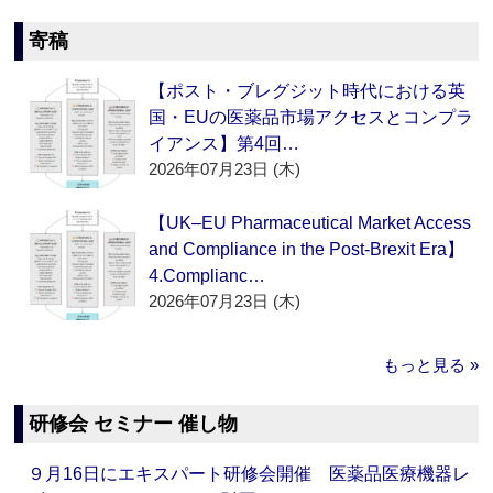
寄稿
【ポスト・ブレグジット時代における英
国・EUの医薬品市場アクセスとコンプラ
イアンス】第4回…
2026年07月23日 (木)
【UK–EU Pharmaceutical Market Access
and Compliance in the Post-Brexit Era】
4.Complianc…
2026年07月23日 (木)
もっと見る »
研修会 セミナー 催し物
９月16日にエキスパート研修会開催 医薬品医療機器レ