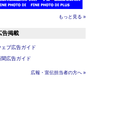
もっと見る »
広告掲載
ウェブ広告ガイド
新聞広告ガイド
広報・宣伝担当者の方へ »