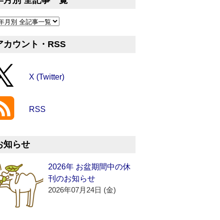
年月別 全記事一覧
アカウント・RSS
X (Twitter)
RSS
お知らせ
2026年 お盆期間中の休
刊のお知らせ
2026年07月24日 (金)