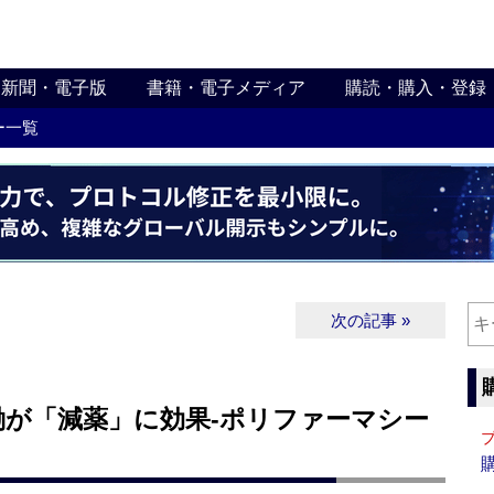
新聞・電子版
書籍・電子メディア
購読・購入・登録
ー一覧
次の記事 »
働が「減薬」に効果‐ポリファーマシー