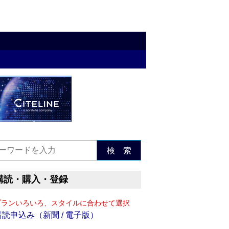
検 索
購読・購入・登録
プランいろいろ、スタイルに合わせて選択
購読申込み（新聞 / 電子版）