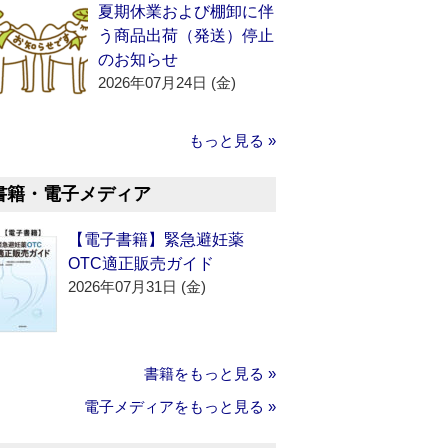
夏期休業および棚卸に伴
う商品出荷（発送）停止
のお知らせ
2026年07月24日 (金)
もっと見る »
書籍・電子メディア
【電子書籍】緊急避妊薬
OTC適正販売ガイド
2026年07月31日 (金)
書籍をもっと見る »
電子メディアをもっと見る »