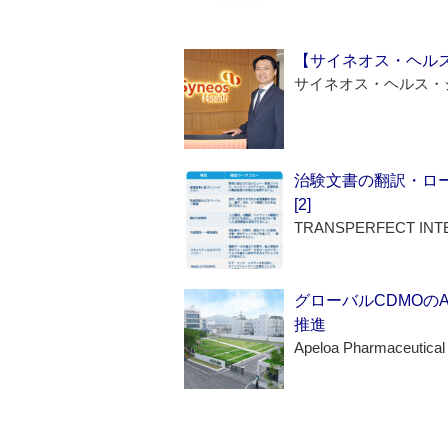
【サイネオス・ヘル
サイネオス・ヘルス・
治験文書の翻訳・ロ
[2]
TRANSPERFECT INT
グローバルCDMOの
推進
Apeloa Pharmaceutical