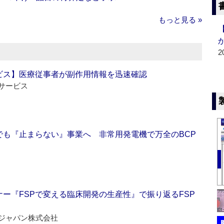
もっと見る »
2
ビス】医療従事者が副作用情報を迅速確認
サービス
でも『止まらない』事業へ 非常用発電機で万全のBCP
ー『FSPで変える臨床開発の生産性』で振り返るFSP
ジャパン株式会社