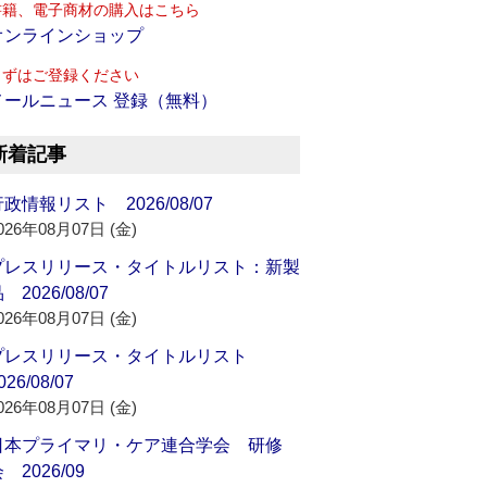
書籍、電子商材の購入はこちら
オンラインショップ
まずはご登録ください
メールニュース 登録（無料）
新着記事
政情報リスト 2026/08/07
026年08月07日 (金)
プレスリリース・タイトルリスト：新製
 2026/08/07
026年08月07日 (金)
プレスリリース・タイトルリスト
026/08/07
026年08月07日 (金)
日本プライマリ・ケア連合学会 研修
 2026/09