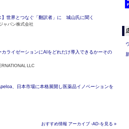
ス】世界とつなぐ「翻訳者」に 城山氏に聞く
ジャパン株式会社
ーカライゼーションにAIをどれだけ導入できるかーその
ERNATIONAL LLC
Apeloa、日本市場に本格展開し医薬品イノベーションを
おすすめ情報 アーカイブ ‐AD‐を見る »