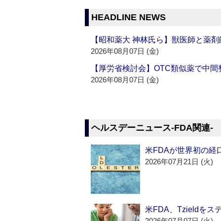
HEADLINE NEWS
【昭和薬大 神林氏ら】獣医師と薬剤
2026年08月07日 (金)
【厚労省検討会】OTC類似薬で中間整
2026年08月07日 (金)
ヘルスデーニュース‐FDA関連‐
米FDAが世界初の経
2026年07月21日 (火)
米FDA、Tzield
2026年07月07日 (火)