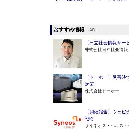
おすすめ情報
‐AD‐
【日立社会情報サー
株式会社日立社会情報
【トーホー】災害時
対策
株式会社トーホー
【開催報告】ウェビナ
戦略
サイネオス・ヘルス・