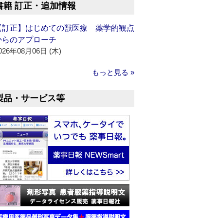
書籍 訂正・追加情報
【訂正】はじめての獣医療 薬学的観点
からのアプローチ
026年08月06日 (木)
もっと見る »
製品・サービス等