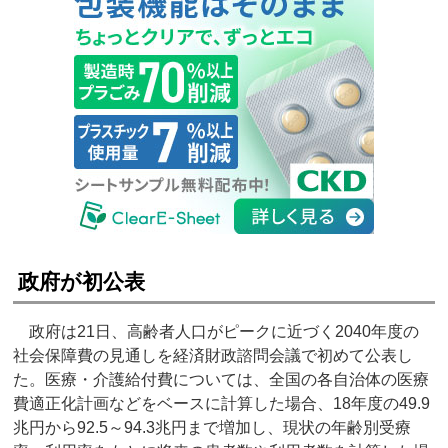
政府が初公表
政府は21日、高齢者人口がピークに近づく2040年度の
社会保障費の見通しを経済財政諮問会議で初めて公表し
た。医療・介護給付費については、全国の各自治体の医療
費適正化計画などをベースに計算した場合、18年度の49.9
兆円から92.5～94.3兆円まで増加し、現状の年齢別受療