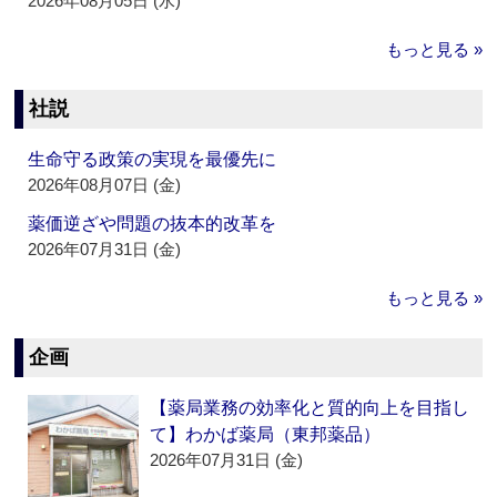
2026年08月05日 (水)
もっと見る »
社説
生命守る政策の実現を最優先に
2026年08月07日 (金)
薬価逆ざや問題の抜本的改革を
2026年07月31日 (金)
もっと見る »
企画
【薬局業務の効率化と質的向上を目指し
て】わかば薬局（東邦薬品）
2026年07月31日 (金)