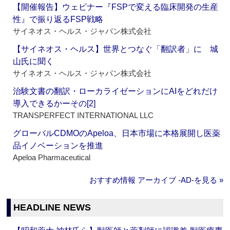
【開催報告】ウェビナー『FSPで変える臨床開発の生産
性』で振り返るFSP戦略
サイネオス・ヘルス・ジャパン株式会社
【サイネオス・ヘルス】世界とつなぐ「翻訳者」に 城
山氏に聞く
サイネオス・ヘルス・ジャパン株式会社
治験文書の翻訳・ローカライゼーションにAIをどれだけ
導入できるかーその[2]
TRANSPERFECT INTERNATIONAL LLC
グローバルCDMOのApeloa、日本市場に本格展開し医薬
品イノベーションを推進
Apeloa Pharmaceutical
おすすめ情報 アーカイブ ‐AD‐を見る »
HEADLINE NEWS