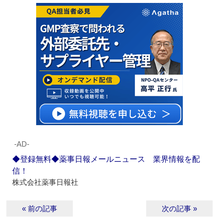
‐AD‐
◆登録無料◆薬事日報メールニュース 業界情報を配
信！
株式会社薬事日報社
« 前の記事
次の記事 »