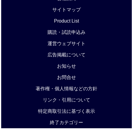
サイトマップ
Product List
購読・試読申込み
運営ウェブサイト
広告掲載について
お知らせ
お問合せ
著作権・個人情報などの方針
リンク・引用について
特定商取引法に基づく表示
終了カテゴリー