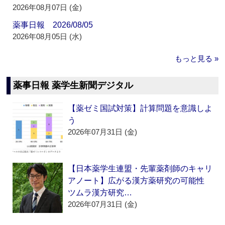
2026年08月07日 (金)
薬事日報 2026/08/05
2026年08月05日 (水)
もっと見る »
薬事日報 薬学生新聞デジタル
【薬ゼミ国試対策】計算問題を意識しよ
う
2026年07月31日 (金)
【日本薬学生連盟・先輩薬剤師のキャリ
アノート】広がる漢方薬研究の可能性
ツムラ漢方研究…
2026年07月31日 (金)