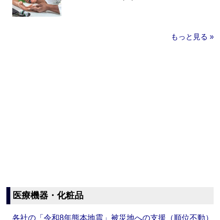
もっと見る »
医療機器・化粧品
各社の「令和8年熊本地震」被災地への支援（順位不動）