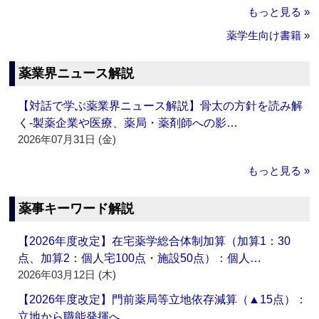
もっと見る »
薬学生向け書籍 »
薬業界ニュース解説
【対話で学ぶ薬業界ニュース解説】骨太の方針を読み解
く‐製薬企業や医療、薬局・薬剤師への影…
2026年07月31日 (金)
もっと見る »
薬事キーワード解説
【2026年度改定】在宅薬学総合体制加算（加算1：30
点、加算2：個人宅100点・施設50点）：個人…
2026年03月12日 (木)
【2026年度改定】門前薬局等立地依存減算（▲15点）：
立地から職能発揮へ