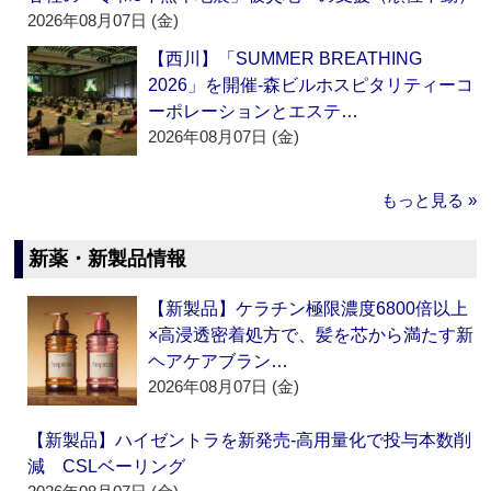
2026年08月07日 (金)
【西川】「SUMMER BREATHING
2026」を開催‐森ビルホスピタリティーコ
ーポレーションとエステ…
2026年08月07日 (金)
もっと見る »
新薬・新製品情報
【新製品】ケラチン極限濃度6800倍以上
×高浸透密着処方で、髪を芯から満たす新
ヘアケアブラン…
2026年08月07日 (金)
【新製品】ハイゼントラを新発売‐高用量化で投与本数削
減 CSLベーリング