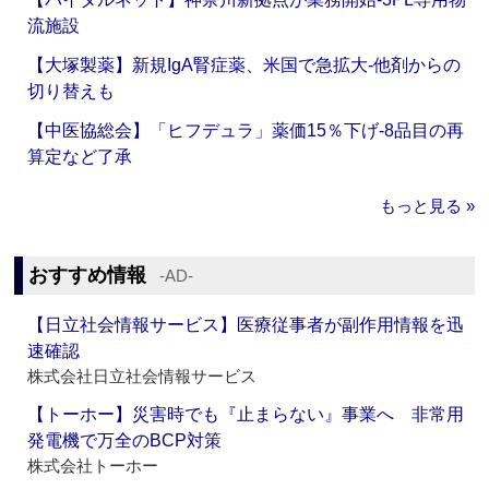
流施設
【大塚製薬】新規IgA腎症薬、米国で急拡大‐他剤からの
切り替えも
【中医協総会】「ヒフデュラ」薬価15％下げ‐8品目の再
算定など了承
もっと見る »
おすすめ情報
‐AD‐
【日立社会情報サービス】医療従事者が副作用情報を迅
速確認
株式会社日立社会情報サービス
【トーホー】災害時でも『止まらない』事業へ 非常用
発電機で万全のBCP対策
株式会社トーホー