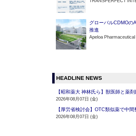
TRANSPERFECT INT
グローバルCDMOの
推進
Apeloa Pharmaceutical
HEADLINE NEWS
【昭和薬大 神林氏ら】獣医師と薬剤
2026年08月07日 (金)
【厚労省検討会】OTC類似薬で中間整
2026年08月07日 (金)