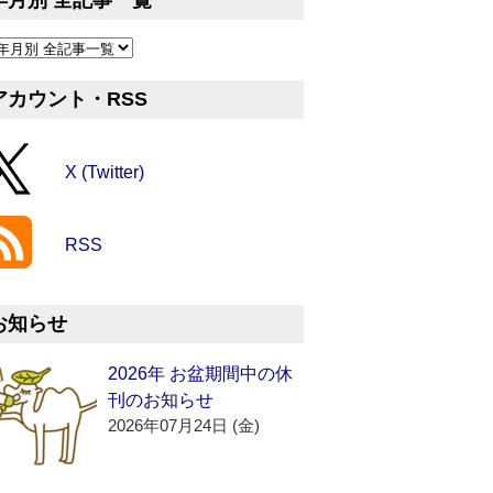
年月別 全記事一覧
アカウント・RSS
X (Twitter)
RSS
お知らせ
2026年 お盆期間中の休
刊のお知らせ
2026年07月24日 (金)