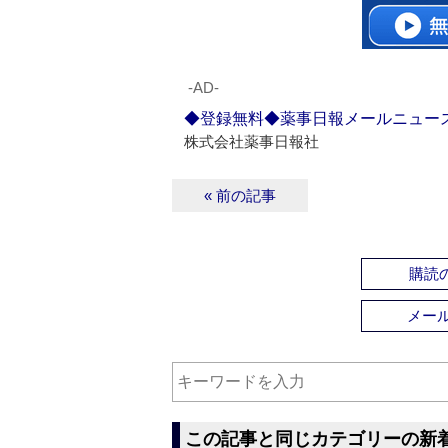
‐AD‐
◆登録無料◆薬事日報メールニュー
株式会社薬事日報社
« 前の記事
購読の
メー
この記事と同じカテゴリーの新