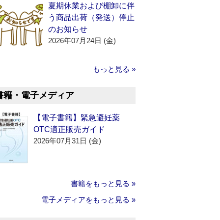
夏期休業および棚卸に伴
う商品出荷（発送）停止
のお知らせ
2026年07月24日 (金)
もっと見る »
書籍・電子メディア
【電子書籍】緊急避妊薬
OTC適正販売ガイド
2026年07月31日 (金)
書籍をもっと見る »
電子メディアをもっと見る »