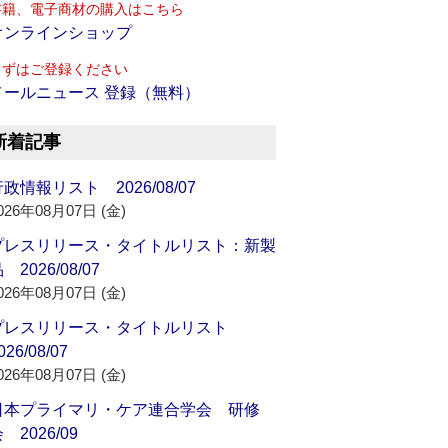
書籍、電子商材の購入はこちら
オンラインショップ
まずはご登録ください
メールニュース 登録（無料）
新着記事
政情報リスト 2026/08/07
026年08月07日 (金)
プレスリリース・タイトルリスト：新製
 2026/08/07
026年08月07日 (金)
プレスリリース・タイトルリスト
026/08/07
026年08月07日 (金)
日本プライマリ・ケア連合学会 研修
 2026/09