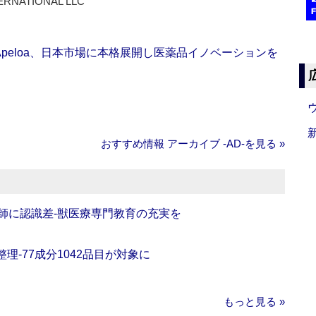
ERNATIONAL LLC
Apeloa、日本市場に本格展開し医薬品イノベーションを
おすすめ情報 アーカイブ ‐AD‐を見る »
師に認識差‐獣医療専門教育の充実を
理‐77成分1042品目が対象に
もっと見る »