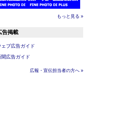
もっと見る »
広告掲載
ウェブ広告ガイド
新聞広告ガイド
広報・宣伝担当者の方へ »