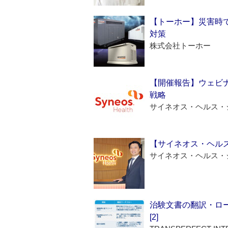
【トーホー】災害時
対策
株式会社トーホー
【開催報告】ウェビナ
戦略
サイネオス・ヘルス・
【サイネオス・ヘル
サイネオス・ヘルス・
治験文書の翻訳・ロ
[2]