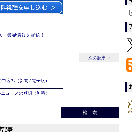
ス 業界情報を配信！
次の記事 »
申込み（新聞 / 電子版）
ルニュースの登録（無料）
検 索
着記事