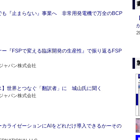
でも『止まらない』事業へ 非常用発電機で万全のBCP
2
ー『FSPで変える臨床開発の生産性』で振り返るFSP
ジャパン株式会社
ス】世界とつなぐ「翻訳者」に 城山氏に聞く
ジャパン株式会社
ーカライゼーションにAIをどれだけ導入できるかーその