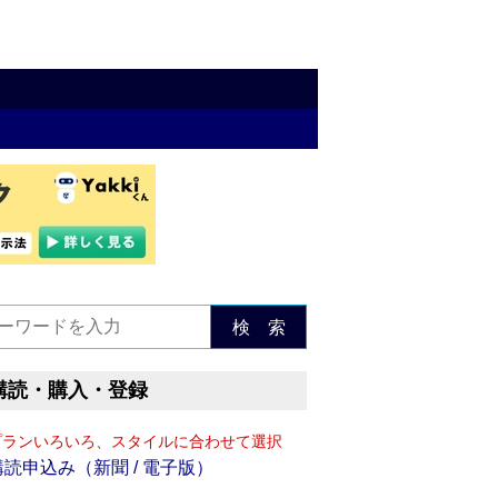
検 索
購読・購入・登録
プランいろいろ、スタイルに合わせて選択
購読申込み（新聞 / 電子版）