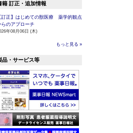
書籍 訂正・追加情報
【訂正】はじめての獣医療 薬学的観点
からのアプローチ
026年08月06日 (木)
もっと見る »
製品・サービス等