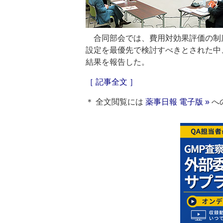
合同部会では、費用対効果評価の制
設定を最優先で検討すべきとされた中
結果を報告した。
［ 記事全文 ］
＊ 全文閲覧には
薬事日報 電子版 »
へ