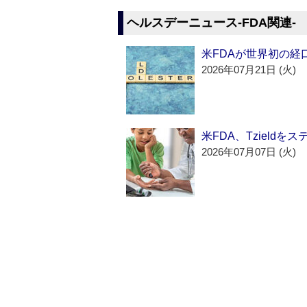
ヘルスデーニュース‐FDA関連‐
米FDAが世界初の経
2026年07月21日 (火)
米FDA、Tzield
2026年07月07日 (火)