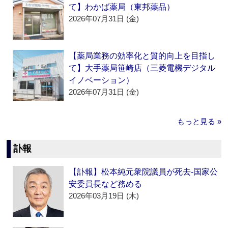
て】わかば薬局（東邦薬品）
2026年07月31日 (金)
【薬局業務の効率化と質的向上を目指し
て】大手薬局笹崎店（三菱電機デジタル
イノベーション）
2026年07月31日 (金)
もっと見る »
訃報
【訃報】松本純元衆院議員が死去‐国家公
安委員長など務める
2026年03月19日 (木)