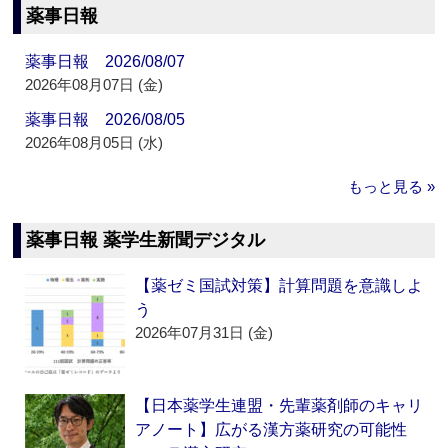
薬事日報
薬事日報 2026/08/07
2026年08月07日 (金)
薬事日報 2026/08/05
2026年08月05日 (水)
もっと見る »
薬事日報 薬学生新聞デジタル
【薬ゼミ国試対策】計算問題を意識しよ
う
2026年07月31日 (金)
【日本薬学生連盟・先輩薬剤師のキャリ
アノート】広がる漢方薬研究の可能性