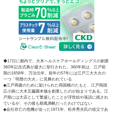
◆17日に都内で、大木ヘルスケアホールディングスの創業
360年記念式典が盛大に挙行された。360年前は、江戸前
期の1658年、万治元年。前年の57年には江戸三大大火の
一つ「明暦の大火」に見舞われている
◆江戸再建のために架けられた両国橋のたもと、江戸両国
広小路に大木五臓圓本舗を創業したのが始まりである。江
戸期には大店として繁盛したことが浮世絵や落語に残され
ているが、その後も順風満帆だったわけではない
◆会社存亡の危機が迫った1971年、松井秀夫氏の祖父であ