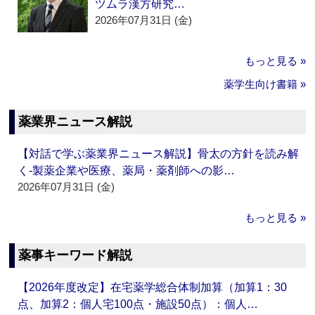
ツムラ漢方研究…
2026年07月31日 (金)
もっと見る »
薬学生向け書籍 »
薬業界ニュース解説
【対話で学ぶ薬業界ニュース解説】骨太の方針を読み解
く‐製薬企業や医療、薬局・薬剤師への影…
2026年07月31日 (金)
もっと見る »
薬事キーワード解説
【2026年度改定】在宅薬学総合体制加算（加算1：30
点、加算2：個人宅100点・施設50点）：個人…