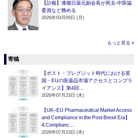
【訃報】漆畑日薬元副会長が死去‐中医協
委員など務める
2026年03月09日 (月)
もっと見る »
寄稿
【ポスト・ブレグジット時代における英
国・EUの医薬品市場アクセスとコンプラ
イアンス】第4回…
2026年07月23日 (木)
【UK–EU Pharmaceutical Market Access
and Compliance in the Post-Brexit Era】
4.Complianc…
2026年07月23日 (木)