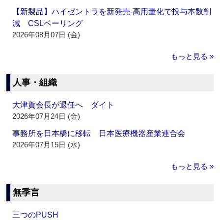
【新製品】ハイゼントラを新発売‐高用量化で投与本数削
減 CSLベーリング
2026年08月07日 (金)
もっと見る »
人事・組織
大津賀会長が退任へ ダイト
2026年07月24日 (金)
事務所を日本橋に移転 日本医療機器産業連合会
2026年07月15日 (水)
もっと見る »
無季言
三つのPUSH