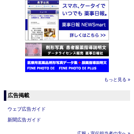
もっと見る »
広告掲載
ウェブ広告ガイド
新聞広告ガイド
広報・宣伝担当者の方へ »