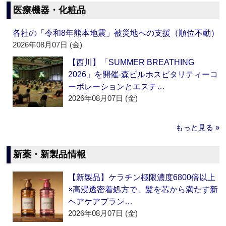
医療機器・化粧品
各社の「令和8年熊本地震」被災地への支援（順位不動）
2026年08月07日 (金)
【西川】「SUMMER BREATHING
2026」を開催‐森ビルホスピタリティーコ
ーポレーションとエステ…
2026年08月07日 (金)
もっと見る »
新薬・新製品情報
【新製品】ケラチン極限濃度6800倍以上
×高浸透密着処方で、髪を芯から満たす新
ヘアケアブラン…
2026年08月07日 (金)