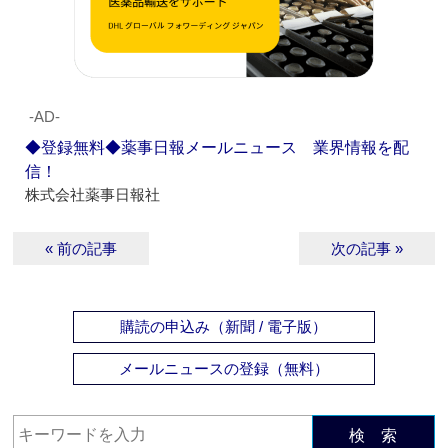
‐AD‐
◆登録無料◆薬事日報メールニュース 業界情報を配
信！
株式会社薬事日報社
« 前の記事
次の記事 »
購読の申込み（新聞 / 電子版）
メールニュースの登録（無料）
検 索