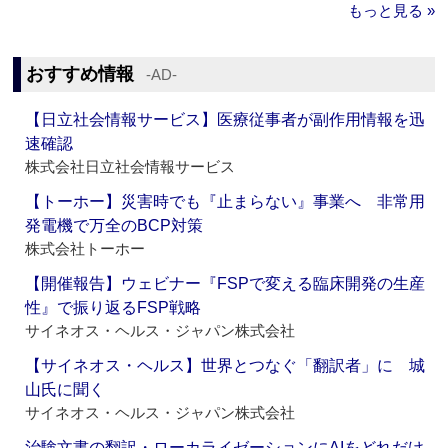
もっと見る »
おすすめ情報
‐AD‐
【日立社会情報サービス】医療従事者が副作用情報を迅
速確認
株式会社日立社会情報サービス
【トーホー】災害時でも『止まらない』事業へ 非常用
発電機で万全のBCP対策
株式会社トーホー
【開催報告】ウェビナー『FSPで変える臨床開発の生産
性』で振り返るFSP戦略
サイネオス・ヘルス・ジャパン株式会社
【サイネオス・ヘルス】世界とつなぐ「翻訳者」に 城
山氏に聞く
サイネオス・ヘルス・ジャパン株式会社
治験文書の翻訳・ローカライゼーションにAIをどれだけ