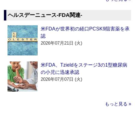
ヘルスデーニュース‐FDA関連‐
米FDAが世界初の経口PCSK9阻害薬を承
認
2026年07月21日 (火)
米FDA、Tzieldをステージ3の1型糖尿病
の小児に迅速承認
2026年07月07日 (火)
もっと見る »