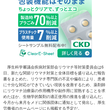
厚生科学審議会疾病対策部会リウマチ等対策委員会は6
日、新たな関節リウマチ対策と全体目標を盛り込んだ報告
書をまとめた。リウマチ専門医の不足や偏在により、患者
に十分な対応ができていない現状を改善するため、薬剤師
にリウマチ治療薬の作用機序や副作用に習熟することを求
めたほか、生物学的製剤の適正使用の推進を盛り込んだ。
今月から来月をメドに関係団体に通知として発出し、厚生
労働省のホームページにも掲載する予定だ。