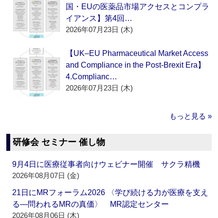
国・EUの医薬品市場アクセスとコンプラ
イアンス】第4回…
2026年07月23日 (木)
【UK–EU Pharmaceutical Market Access
and Compliance in the Post-Brexit Era】
4.Complianc…
2026年07月23日 (木)
もっと見る »
研修会 セミナー 催し物
9月4日に医療従事者向けウェビナー開催 サクラ精機
2026年08月07日 (金)
21日にMRフォーラム2026 〈学び続ける力が医療を支え
る―問われるMRの真価〉 MR認定センター
2026年08月06日 (木)