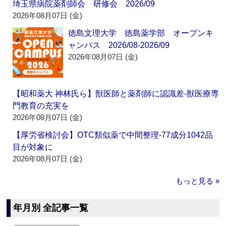
埼玉県病院薬剤師会 研修会 2026/09
2026年08月07日 (金)
徳島文理大学 徳島薬学部 オープンキ
ャンパス 2026/08-2026/09
2026年08月07日 (金)
【昭和薬大 神林氏ら】獣医師と薬剤師に認識差‐獣医療専
門教育の充実を
2026年08月07日 (金)
【厚労省検討会】OTC類似薬で中間整理‐77成分1042品
目が対象に
2026年08月07日 (金)
もっと見る »
年月別 全記事一覧