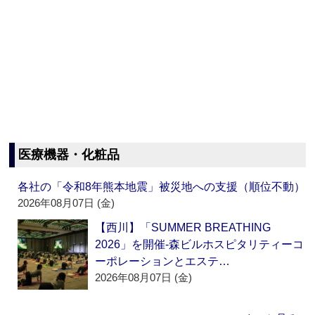
医療機器・化粧品
各社の「令和8年熊本地震」被災地への支援（順位不動）
2026年08月07日 (金)
【西川】「SUMMER BREATHING
2026」を開催‐森ビルホスピタリティーコ
ーポレーションとエステ…
2026年08月07日 (金)