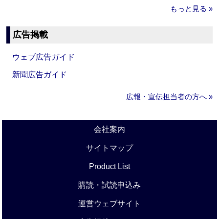
もっと見る »
広告掲載
ウェブ広告ガイド
新聞広告ガイド
広報・宣伝担当者の方へ »
会社案内
サイトマップ
Product List
購読・試読申込み
運営ウェブサイト