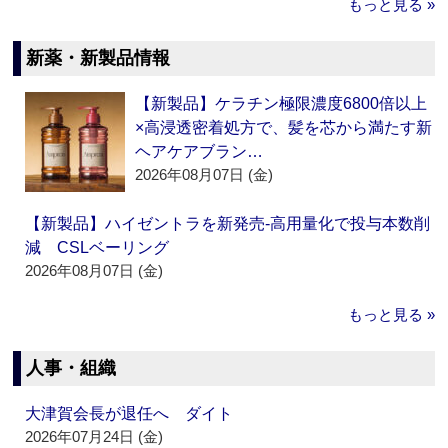
もっと見る »
新薬・新製品情報
【新製品】ケラチン極限濃度6800倍以上
×高浸透密着処方で、髪を芯から満たす新
ヘアケアブラン…
2026年08月07日 (金)
【新製品】ハイゼントラを新発売‐高用量化で投与本数削
減 CSLベーリング
2026年08月07日 (金)
もっと見る »
人事・組織
大津賀会長が退任へ ダイト
2026年07月24日 (金)