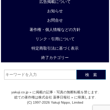
広告掲載について
お知らせ
お問合せ
著作権・個人情報などの方針
リンク・引用について
特定商取引法に基づく表示
終了カテゴリー
検 索
yakuji.co.jp
» に掲載の記事・写真の無断転載を禁じます.
総ての著作権は
株式会社 薬事日報社
» に帰属します.
(C) 1997-2026 Yakuji Nippo, Limited