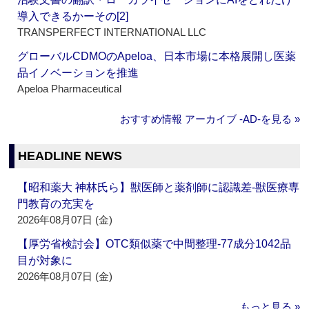
導入できるかーその[2]
TRANSPERFECT INTERNATIONAL LLC
グローバルCDMOのApeloa、日本市場に本格展開し医薬
品イノベーションを推進
Apeloa Pharmaceutical
おすすめ情報 アーカイブ ‐AD‐を見る »
HEADLINE NEWS
【昭和薬大 神林氏ら】獣医師と薬剤師に認識差‐獣医療専
門教育の充実を
2026年08月07日 (金)
【厚労省検討会】OTC類似薬で中間整理‐77成分1042品
目が対象に
2026年08月07日 (金)
もっと見る »