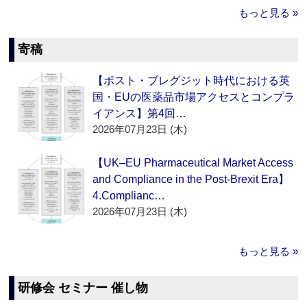
もっと見る »
寄稿
【ポスト・ブレグジット時代における英
国・EUの医薬品市場アクセスとコンプラ
イアンス】第4回…
2026年07月23日 (木)
【UK–EU Pharmaceutical Market Access
and Compliance in the Post-Brexit Era】
4.Complianc…
2026年07月23日 (木)
もっと見る »
研修会 セミナー 催し物