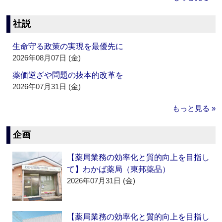
社説
生命守る政策の実現を最優先に
2026年08月07日 (金)
薬価逆ざや問題の抜本的改革を
2026年07月31日 (金)
もっと見る »
企画
【薬局業務の効率化と質的向上を目指し
て】わかば薬局（東邦薬品）
2026年07月31日 (金)
【薬局業務の効率化と質的向上を目指し