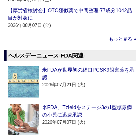
【厚労省検討会】OTC類似薬で中間整理‐77成分1042品
目が対象に
2026年08月07日 (金)
もっと見る »
ヘルスデーニュース‐FDA関連‐
米FDAが世界初の経口PCSK9阻害薬を承
認
2026年07月21日 (火)
米FDA、Tzieldをステージ3の1型糖尿病
の小児に迅速承認
2026年07月07日 (火)