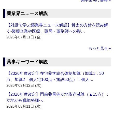
薬業界ニュース解説
【対話で学ぶ薬業界ニュース解説】骨太の方針を読み解
く‐製薬企業や医療、薬局・薬剤師への影…
2026年07月31日 (金)
もっと見る »
薬事キーワード解説
【2026年度改定】在宅薬学総合体制加算（加算1：30
点、加算2：個人宅100点・施設50点）：個人…
2026年03月12日 (木)
【2026年度改定】門前薬局等立地依存減算（▲15点）：
立地から職能発揮へ
2026年03月11日 (水)