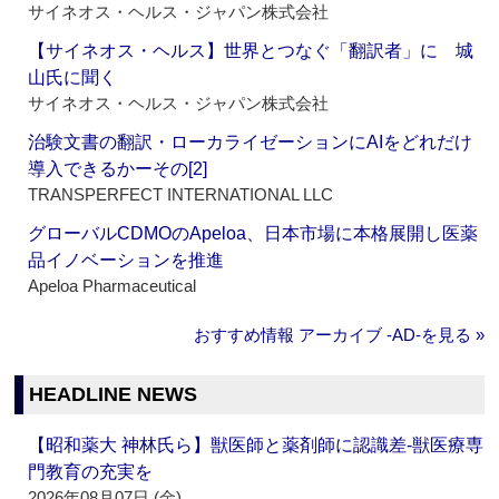
サイネオス・ヘルス・ジャパン株式会社
【サイネオス・ヘルス】世界とつなぐ「翻訳者」に 城
山氏に聞く
サイネオス・ヘルス・ジャパン株式会社
治験文書の翻訳・ローカライゼーションにAIをどれだけ
導入できるかーその[2]
TRANSPERFECT INTERNATIONAL LLC
グローバルCDMOのApeloa、日本市場に本格展開し医薬
品イノベーションを推進
Apeloa Pharmaceutical
おすすめ情報 アーカイブ ‐AD‐を見る »
HEADLINE NEWS
【昭和薬大 神林氏ら】獣医師と薬剤師に認識差‐獣医療専
門教育の充実を
2026年08月07日 (金)