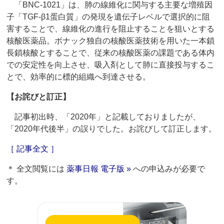
「BNC-1021」は、肺の線維化に関与する主要な増殖因
子「TGF-β1蛋白質」の発現を遺伝子レベルで選択的に阻
害することで、線維化の進行を阻止することを狙いとする
核酸医薬品。ボナック独自の核酸医薬技術を用いた一本鎖
長鎖核酸とすることで、従来の核酸医薬の課題である体内
での安定性を向上させ、吸入剤として肺に直接投与するこ
とで、効率的に標的組織へ到達させる。
【お詫びと訂正】
記事初出時、「2020年」と記載しておりましたが、
「2020年代後半」の誤りでした。お詫びして訂正します。
［ 記事全文 ］
＊ 全文閲覧には
薬事日報 電子版 »
への申込みが必要で
す。