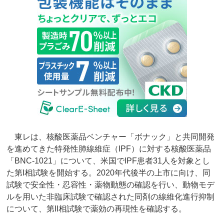
東レは、核酸医薬品ベンチャー「ボナック」と共同開発
を進めてきた特発性肺線維症（IPF）に対する核酸医薬品
「BNC-1021」について、米国でIPF患者31人を対象とし
た第I相試験を開始する。2020年代後半の上市に向け、同
試験で安全性・忍容性・薬物動態の確認を行い、動物モデ
ルを用いた非臨床試験で確認された同剤の線維化進行抑制
について、第II相試験で薬効の再現性を確認する。