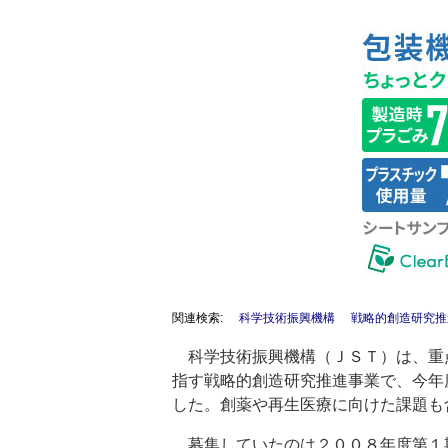
関連検索:
科学技術振興機構
戦略的創造研究推
科学技術振興機構（ＪＳＴ）は、重
指す戦略的創造研究推進事業で、今年
した。創薬や再生医療に向けた課題も
募集していたのは２００８年度第１