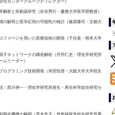
研究センターグループディレクター）
常解析と癌創薬研究（佐谷秀行・慶應大学医学部教授）
構の解明と医学応用の可能性の検討（篠原隆司・京都大
ロファージを用いた医療技術の開発（千住覚・熊本大学
因子ネットワークの構造解析（丹羽仁史・理化学研究所
ームリーダー）
プログラミング技術開発（米田悦啓・大阪大学大学院生
括：西川伸一・理化学研究所発生・再生科学総合研究セ
初期化機構の解明（荒木良子・放射線医学総合研究所重