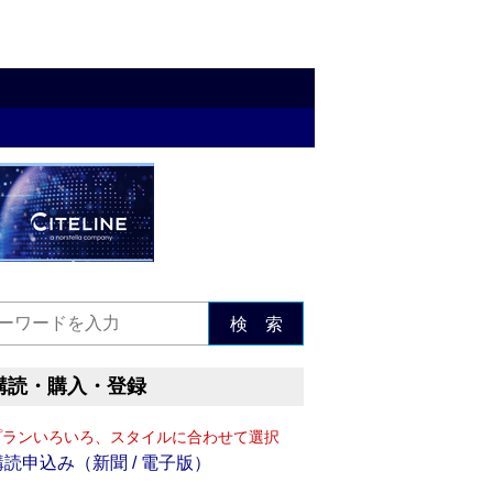
検 索
購読・購入・登録
プランいろいろ、スタイルに合わせて選択
購読申込み（新聞 / 電子版）