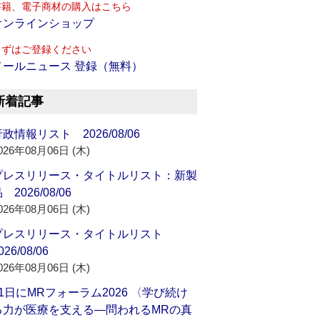
書籍、電子商材の購入はこちら
オンラインショップ
まずはご登録ください
メールニュース 登録（無料）
新着記事
政情報リスト 2026/08/06
026年08月06日 (木)
プレスリリース・タイトルリスト：新製
 2026/08/06
026年08月06日 (木)
プレスリリース・タイトルリスト
026/08/06
026年08月06日 (木)
21日にMRフォーラム2026 〈学び続け
る力が医療を支える―問われるMRの真