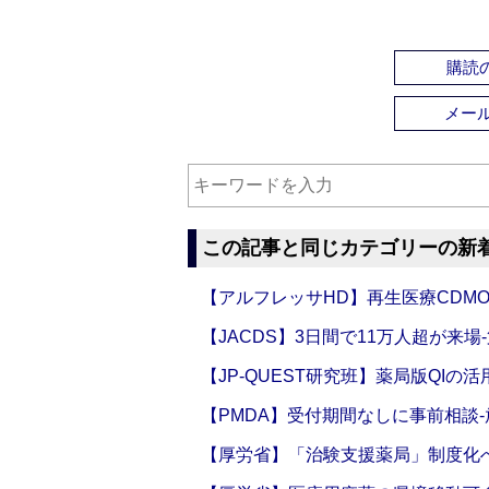
購読の
メー
この記事と同じカテゴリーの新
【アルフレッサHD】再生医療CDM
【JACDS】3日間で11万人超が来場
【JP-QUEST研究班】薬局版QIの
【PMDA】受付期間なしに事前相談
【厚労省】「治験支援薬局」制度化へ