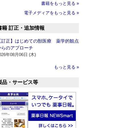
書籍をもっと見る »
電子メディアをもっと見る »
書籍 訂正・追加情報
【訂正】はじめての獣医療 薬学的観点
からのアプローチ
026年08月06日 (木)
もっと見る »
製品・サービス等