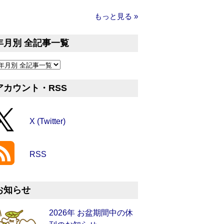
もっと見る »
年月別 全記事一覧
アカウント・RSS
X (Twitter)
RSS
お知らせ
2026年 お盆期間中の休