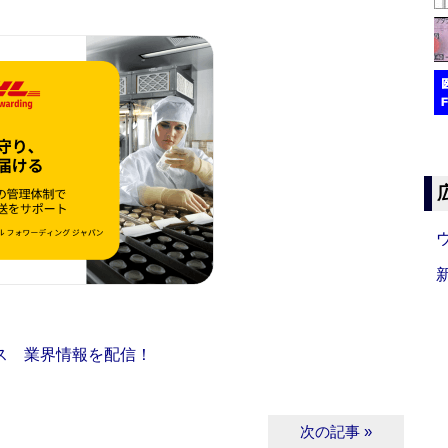
ス 業界情報を配信！
次の記事 »