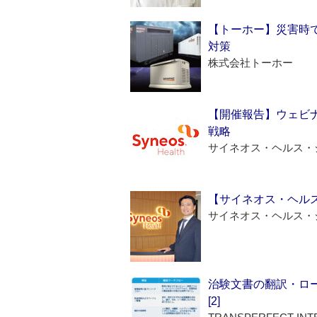
【トーホー】災害時
対策
株式会社トーホー
【開催報告】ウェビナ
戦略
サイネオス・ヘルス・
【サイネオス・ヘル
サイネオス・ヘルス・
治験文書の翻訳・ロ
[2]