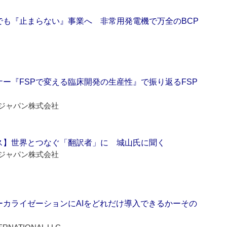
でも『止まらない』事業へ 非常用発電機で万全のBCP
ー『FSPで変える臨床開発の生産性』で振り返るFSP
ジャパン株式会社
ス】世界とつなぐ「翻訳者」に 城山氏に聞く
ジャパン株式会社
ーカライゼーションにAIをどれだけ導入できるかーその