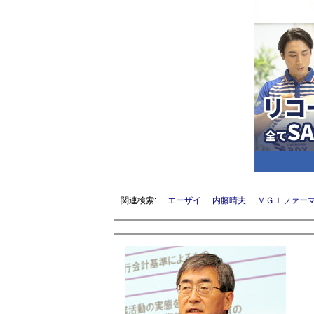
関連検索:
エーザイ
内藤晴夫
ＭＧＩファー