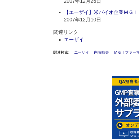
2007年12月26日
【エーザイ】米バイオ企業ＭＧＩ
2007年12月10日
関連リンク
エーザイ
関連検索:
エーザイ
内藤晴夫
ＭＧＩファー