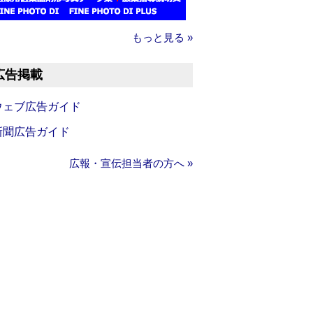
もっと見る »
広告掲載
ウェブ広告ガイド
新聞広告ガイド
広報・宣伝担当者の方へ »