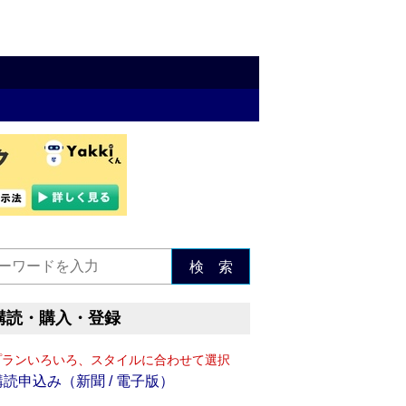
検 索
購読・購入・登録
プランいろいろ、スタイルに合わせて選択
購読申込み（新聞 / 電子版）