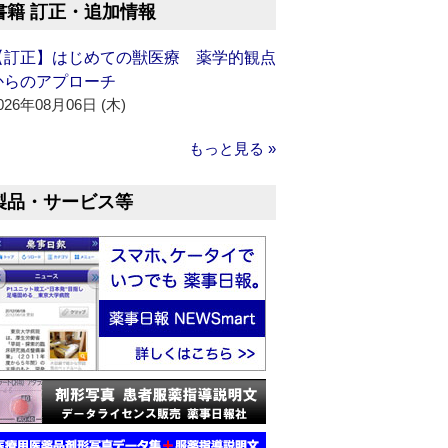
書籍 訂正・追加情報
【訂正】はじめての獣医療 薬学的観点
からのアプローチ
026年08月06日 (木)
もっと見る »
製品・サービス等