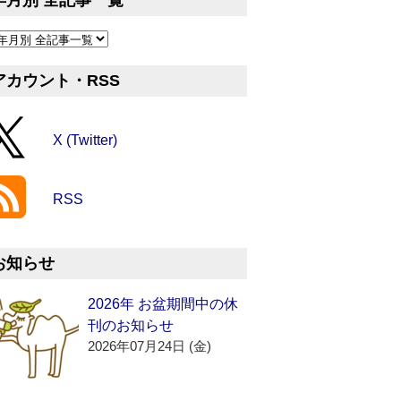
年月別 全記事一覧
アカウント・RSS
X (Twitter)
RSS
お知らせ
2026年 お盆期間中の休
刊のお知らせ
2026年07月24日 (金)