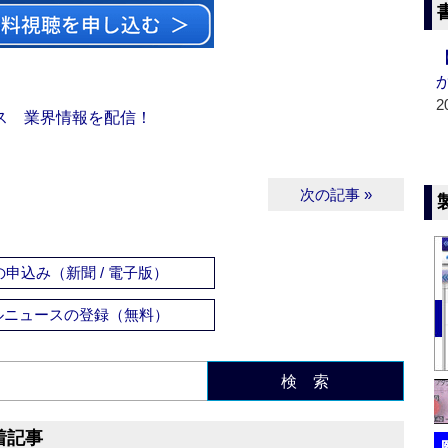
2
ス 業界情報を配信！
次の記事 »
申込み（新聞 / 電子版）
ルニュースの登録（無料）
検 索
着記事