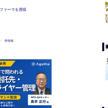
ファーマを買収
マ
癌領域