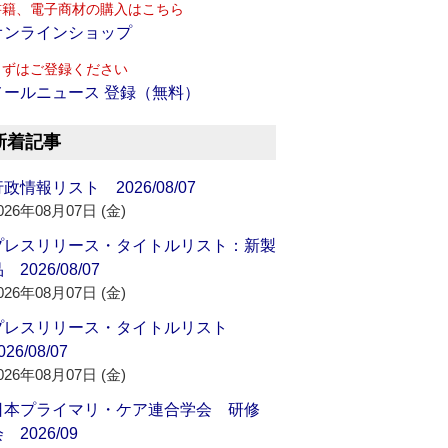
書籍、電子商材の購入はこちら
オンラインショップ
まずはご登録ください
メールニュース 登録（無料）
新着記事
政情報リスト 2026/08/07
026年08月07日 (金)
プレスリリース・タイトルリスト：新製
 2026/08/07
026年08月07日 (金)
プレスリリース・タイトルリスト
026/08/07
026年08月07日 (金)
日本プライマリ・ケア連合学会 研修
 2026/09