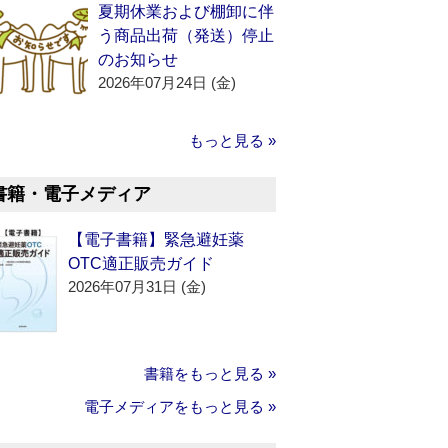
夏期休業および棚卸に伴
う商品出荷（発送）停止
のお知らせ
2026年07月24日 (金)
もっと見る »
書籍・電子メディア
【電子書籍】緊急避妊薬
OTC適正販売ガイド
2026年07月31日 (金)
書籍をもっと見る »
電子メディアをもっと見る »