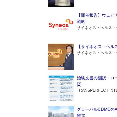
【開催報告】ウェビナ
戦略
サイネオス・ヘルス・
【サイネオス・ヘル
サイネオス・ヘルス・
治験文書の翻訳・ロ
[2]
TRANSPERFECT INT
グローバルCDMOの
推進