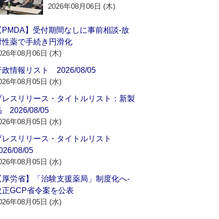
2026年08月06日 (木)
【PMDA】受付期間なしに事前相談‐放
射性薬で手続き円滑化
026年08月06日 (木)
政情報リスト 2026/08/05
026年08月05日 (水)
プレスリリース・タイトルリスト：新製
 2026/08/05
026年08月05日 (水)
プレスリリース・タイトルリスト
026/08/05
026年08月05日 (水)
【厚労省】「治験支援薬局」制度化へ‐
改正GCP省令案を公表
026年08月05日 (水)