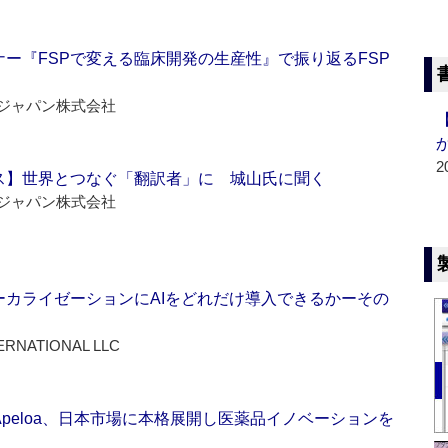
ー『FSPで変える臨床開発の生産性』で振り返るFSP
ジャパン株式会社
2
ス】世界とつなぐ「翻訳者」に 城山氏に聞く
ジャパン株式会社
ーカライゼーションにAIをどれだけ導入できるかーその
ERNATIONAL LLC
Apeloa、日本市場に本格展開し医薬品イノベーションを