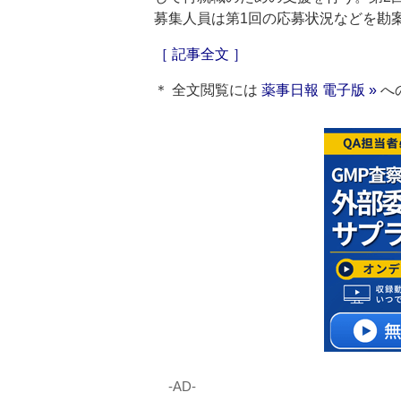
募集人員は第1回の応募状況などを勘
［ 記事全文 ］
＊ 全文閲覧には
薬事日報 電子版 »
へ
‐AD‐