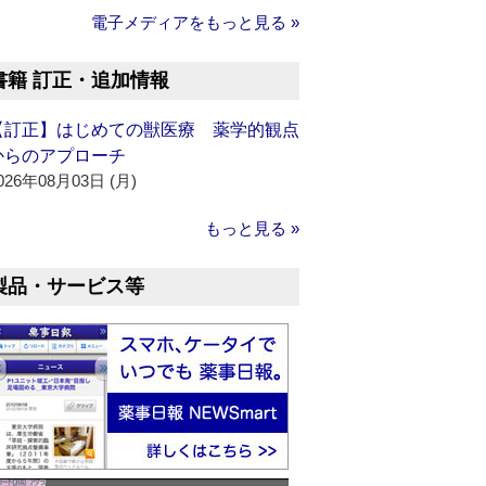
電子メディアをもっと見る »
書籍 訂正・追加情報
【訂正】はじめての獣医療 薬学的観点
からのアプローチ
026年08月03日 (月)
もっと見る »
製品・サービス等