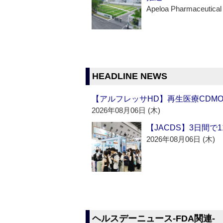
Apeloa Pharmaceutical
HEADLINE NEWS
【アルフレッサHD】再生医療CDM
2026年08月06日 (木)
【JACDS】3日間で
2026年08月06日 (木)
ヘルスデーニュース‐FDA関連‐