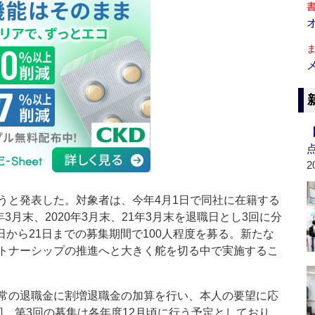
2
と発表した。対象者は、今年4月1日で同社に在籍する
3月末、2020年3月末、21年3月末を退職日とし3回に分
日から21日までの募集期間で100人程度を募る。新たな
トナーシップの推進へと大きく舵を切る中で実施するこ
常の退職金に割増退職金の加算を行い、本人の要望に応
回、第3回の募集は各年度12月頃に行う予定としており、