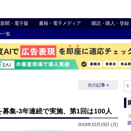
新聞・電子版
書籍・電子メディア
購読・購入・登録
ー一覧
次の記事 »
募集‐3年連続で実施、第1回は100人
2018年10月29日 (月)