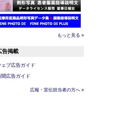
もっと見る »
広告掲載
ウェブ広告ガイド
新聞広告ガイド
広報・宣伝担当者の方へ »