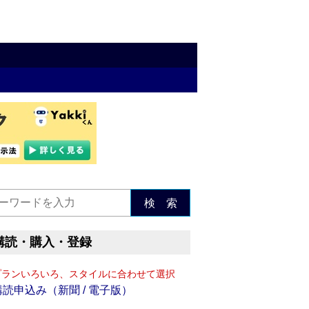
検 索
購読・購入・登録
プランいろいろ、スタイルに合わせて選択
購読申込み（新聞 / 電子版）