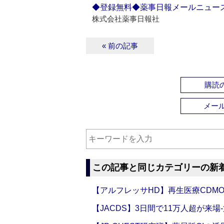
◆登録無料◆薬事日報メールニュー
株式会社薬事日報社
« 前の記事
購読の
メー
この記事と同じカテゴリーの新
【アルフレッサHD】再生医療CDM
【JACDS】3日間で11万人超が来場