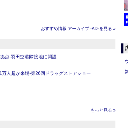
おすすめ情報 アーカイブ ‐AD‐を見る »
O拠点‐羽田空港隣接地に開設
11万人超が来場‐第26回ドラッグストアショー
もっと見る »