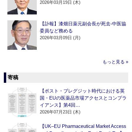
2026年03月19日 (木)
【訃報】漆畑日薬元副会長が死去‐中医協
委員など務める
2026年03月09日 (月)
もっと見る »
寄稿
【ポスト・ブレグジット時代における英
国・EUの医薬品市場アクセスとコンプラ
イアンス】第4回…
2026年07月23日 (木)
【UK–EU Pharmaceutical Market Access