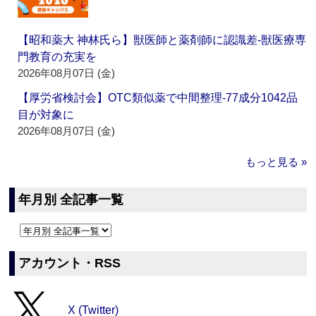
【昭和薬大 神林氏ら】獣医師と薬剤師に認識差‐獣医療専
門教育の充実を
2026年08月07日 (金)
【厚労省検討会】OTC類似薬で中間整理‐77成分1042品
目が対象に
2026年08月07日 (金)
もっと見る »
年月別 全記事一覧
アカウント・RSS
X (Twitter)