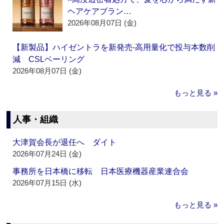
ヘアケアブラン…
2026年08月07日 (金)
【新製品】ハイゼントラを新発売‐高用量化で投与本数削
減 CSLベーリング
2026年08月07日 (金)
もっと見る »
人事・組織
大津賀会長が退任へ ダイト
2026年07月24日 (金)
事務所を日本橋に移転 日本医療機器産業連合会
2026年07月15日 (水)
もっと見る »