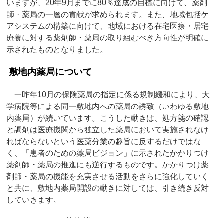
いますが、20年9月までに80％達成の目標に向けて、薬剤
師・薬局の一層の貢献が求められます。また、地域包括ケ
アシステムの構築に向けて、地域における在宅医療・居宅
療養に対する薬剤師・薬局の取り組むべき方向性が明確に
示されたものとなりました。
敷地内薬局について
一昨年10月の保険薬局の指定に係る規制緩和により、大
学病院等による同一敷地内への薬局の誘致（いわゆる敷地
内薬局）が続いています。こうした動きは、処方箋の確認
と調剤は医療機関から独立した薬局において実施されなけ
ればならないという医薬分業の趣旨に反するだけではな
く、「患者のための薬局ビジョン」に示されたかかりつけ
薬剤師・薬局の推進にも逆行するものです。かかりつけ薬
剤師・薬局の機能を充実させる活動をさらに強化していく
と共に、敷地内薬局開設の動きに対しては、引き続き反対
していきます。