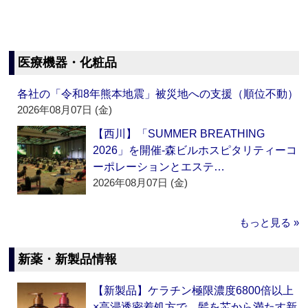
医療機器・化粧品
各社の「令和8年熊本地震」被災地への支援（順位不動）
2026年08月07日 (金)
【西川】「SUMMER BREATHING
2026」を開催‐森ビルホスピタリティーコ
ーポレーションとエステ…
2026年08月07日 (金)
もっと見る »
新薬・新製品情報
【新製品】ケラチン極限濃度6800倍以上
×高浸透密着処方で、髪を芯から満たす新