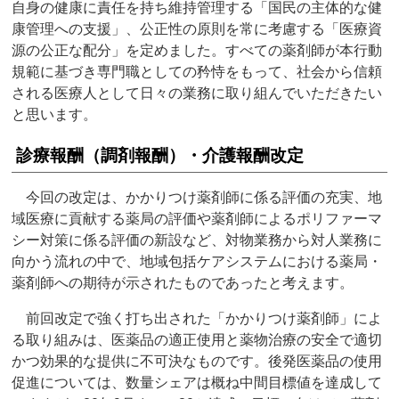
自身の健康に責任を持ち維持管理する「国民の主体的な健
康管理への支援」、公正性の原則を常に考慮する「医療資
源の公正な配分」を定めました。すべての薬剤師が本行動
規範に基づき専門職としての矜恃をもって、社会から信頼
される医療人として日々の業務に取り組んでいただきたい
と思います。
診療報酬（調剤報酬）・介護報酬改定
今回の改定は、かかりつけ薬剤師に係る評価の充実、地
域医療に貢献する薬局の評価や薬剤師によるポリファーマ
シー対策に係る評価の新設など、対物業務から対人業務に
向かう流れの中で、地域包括ケアシステムにおける薬局・
薬剤師への期待が示されたものであったと考えます。
前回改定で強く打ち出された「かかりつけ薬剤師」によ
る取り組みは、医薬品の適正使用と薬物治療の安全で適切
かつ効果的な提供に不可決なものです。後発医薬品の使用
促進については、数量シェアは概ね中間目標値を達成して