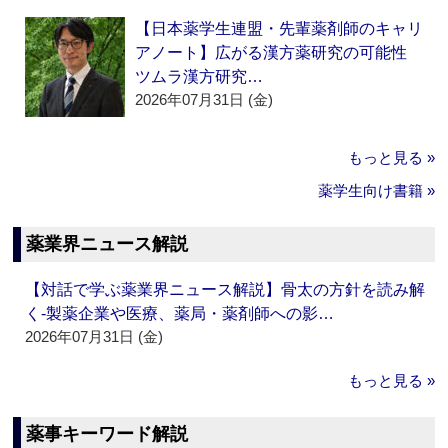
【日本薬学生連盟・先輩薬剤師のキャリ
アノート】広がる漢方薬研究の可能性
ツムラ漢方研究…
2026年07月31日 (金)
もっと見る »
薬学生向け書籍 »
薬業界ニュース解説
【対話で学ぶ薬業界ニュース解説】骨太の方針を読み解
く‐製薬企業や医療、薬局・薬剤師への影…
2026年07月31日 (金)
もっと見る »
薬事キーワード解説