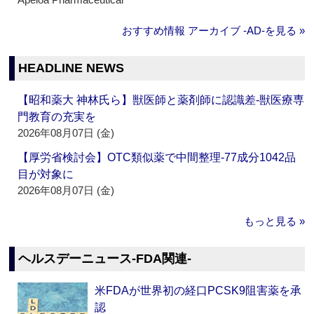
おすすめ情報 アーカイブ ‐AD‐を見る »
HEADLINE NEWS
【昭和薬大 神林氏ら】獣医師と薬剤師に認識差‐獣医療専
門教育の充実を
2026年08月07日 (金)
【厚労省検討会】OTC類似薬で中間整理‐77成分1042品
目が対象に
2026年08月07日 (金)
もっと見る »
ヘルスデーニュース‐FDA関連‐
米FDAが世界初の経口PCSK9阻害薬を承
認