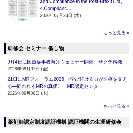
and Compliance in the Post-Brexit Era】
4.Complianc…
2026年07月23日 (木)
もっと見る »
研修会 セミナー 催し物
9月4日に医療従事者向けウェビナー開催 サクラ精機
2026年08月07日 (金)
21日にMRフォーラム2026 〈学び続ける力が医療を支え
る―問われるMRの真価〉 MR認定センター
2026年08月06日 (木)
もっと見る »
薬剤師認定制度認証機構 認証機関の生涯研修会