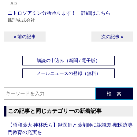
‐AD‐
ニトロソアミン分析承ります！ 詳細はこちら
蝶理株式会社
« 前の記事
次の記事 »
購読の申込み（新聞 / 電子版）
メールニュースの登録（無料）
検 索
この記事と同じカテゴリーの新着記事
【昭和薬大 神林氏ら】獣医師と薬剤師に認識差‐獣医療専
門教育の充実を