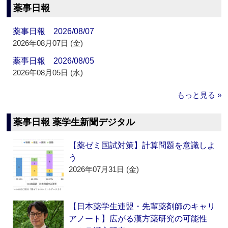
薬事日報
薬事日報 2026/08/07
2026年08月07日 (金)
薬事日報 2026/08/05
2026年08月05日 (水)
もっと見る »
薬事日報 薬学生新聞デジタル
【薬ゼミ国試対策】計算問題を意識しよ
う
2026年07月31日 (金)
【日本薬学生連盟・先輩薬剤師のキャリ
アノート】広がる漢方薬研究の可能性