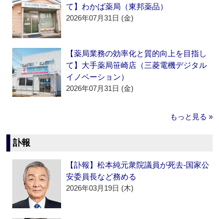
て】わかば薬局（東邦薬品）
2026年07月31日 (金)
【薬局業務の効率化と質的向上を目指し
て】大手薬局笹崎店（三菱電機デジタル
イノベーション）
2026年07月31日 (金)
もっと見る »
訃報
【訃報】松本純元衆院議員が死去‐国家公
安委員長など務める
2026年03月19日 (木)