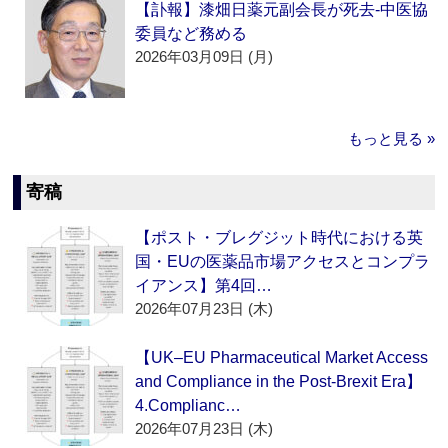
【訃報】漆畑日薬元副会長が死去‐中医協
委員など務める
2026年03月09日 (月)
もっと見る »
寄稿
【ポスト・ブレグジット時代における英
国・EUの医薬品市場アクセスとコンプラ
イアンス】第4回…
2026年07月23日 (木)
【UK–EU Pharmaceutical Market Access
and Compliance in the Post-Brexit Era】
4.Complianc…
2026年07月23日 (木)