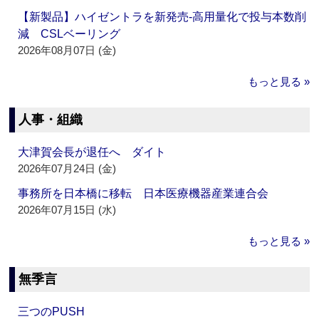
【新製品】ハイゼントラを新発売‐高用量化で投与本数削
減 CSLベーリング
2026年08月07日 (金)
もっと見る »
人事・組織
大津賀会長が退任へ ダイト
2026年07月24日 (金)
事務所を日本橋に移転 日本医療機器産業連合会
2026年07月15日 (水)
もっと見る »
無季言
三つのPUSH