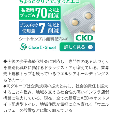
◆今後の少子高齢化社会に対応し、専門性のある店づくり
を差別化戦略に掲げるドラッグストアが増えている。業界
売上規模トップを競っているウエルシアホールディングス
もその一つ
◆同グループは企業規模の拡大と共に、社会的責任も拡大
することを鑑み、地域を支える社会性の高いインフラ店舗
構築に注力している。現在、全ての新店にAEDやオストメ
イト配慮型トイレ、地域住民が気軽に立ち寄れる「ウエル
カフェ」の設置などに取り組んでいる