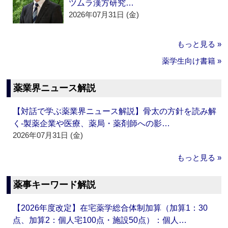
ツムラ漢方研究…
2026年07月31日 (金)
もっと見る »
薬学生向け書籍 »
薬業界ニュース解説
【対話で学ぶ薬業界ニュース解説】骨太の方針を読み解
く‐製薬企業や医療、薬局・薬剤師への影…
2026年07月31日 (金)
もっと見る »
薬事キーワード解説
【2026年度改定】在宅薬学総合体制加算（加算1：30
点、加算2：個人宅100点・施設50点）：個人…