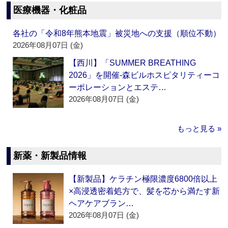
医療機器・化粧品
各社の「令和8年熊本地震」被災地への支援（順位不動）
2026年08月07日 (金)
【西川】「SUMMER BREATHING
2026」を開催‐森ビルホスピタリティーコ
ーポレーションとエステ…
2026年08月07日 (金)
もっと見る »
新薬・新製品情報
【新製品】ケラチン極限濃度6800倍以上
×高浸透密着処方で、髪を芯から満たす新
ヘアケアブラン…
2026年08月07日 (金)