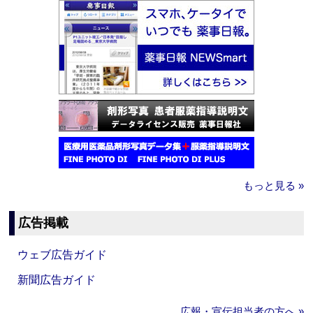
もっと見る »
広告掲載
ウェブ広告ガイド
新聞広告ガイド
広報・宣伝担当者の方へ »