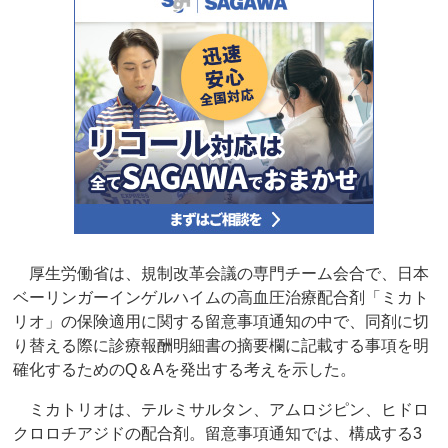
厚生労働省は、規制改革会議の専門チーム会合で、日本
ベーリンガーインゲルハイムの高血圧治療配合剤「ミカト
リオ」の保険適用に関する留意事項通知の中で、同剤に切
り替える際に診療報酬明細書の摘要欄に記載する事項を明
確化するためのQ＆Aを発出する考えを示した。
ミカトリオは、テルミサルタン、アムロジピン、ヒドロ
クロロチアジドの配合剤。留意事項通知では、構成する3