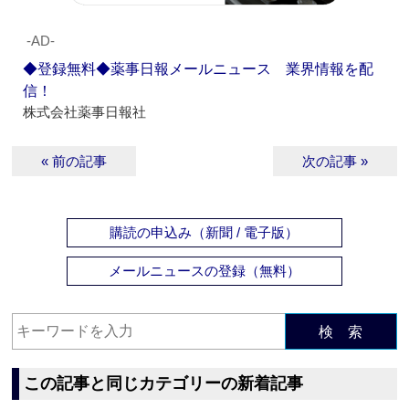
‐AD‐
◆登録無料◆薬事日報メールニュース 業界情報を配
信！
株式会社薬事日報社
« 前の記事
次の記事 »
購読の申込み（新聞 / 電子版）
メールニュースの登録（無料）
検 索
この記事と同じカテゴリーの新着記事