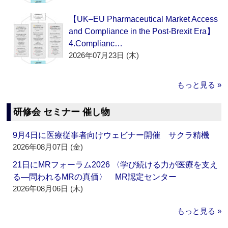
【UK–EU Pharmaceutical Market Access
and Compliance in the Post-Brexit Era】
4.Complianc…
2026年07月23日 (木)
もっと見る »
研修会 セミナー 催し物
9月4日に医療従事者向けウェビナー開催 サクラ精機
2026年08月07日 (金)
21日にMRフォーラム2026 〈学び続ける力が医療を支え
る―問われるMRの真価〉 MR認定センター
2026年08月06日 (木)
もっと見る »