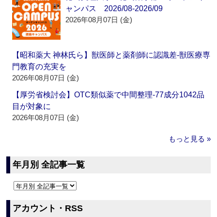
ャンパス 2026/08-2026/09
2026年08月07日 (金)
【昭和薬大 神林氏ら】獣医師と薬剤師に認識差‐獣医療専
門教育の充実を
2026年08月07日 (金)
【厚労省検討会】OTC類似薬で中間整理‐77成分1042品
目が対象に
2026年08月07日 (金)
もっと見る »
年月別 全記事一覧
アカウント・RSS