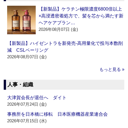
【新製品】ケラチン極限濃度6800倍以上
×高浸透密着処方で、髪を芯から満たす新
ヘアケアブラン…
2026年08月07日 (金)
【新製品】ハイゼントラを新発売‐高用量化で投与本数削
減 CSLベーリング
2026年08月07日 (金)
もっと見る »
人事・組織
大津賀会長が退任へ ダイト
2026年07月24日 (金)
事務所を日本橋に移転 日本医療機器産業連合会
2026年07月15日 (水)