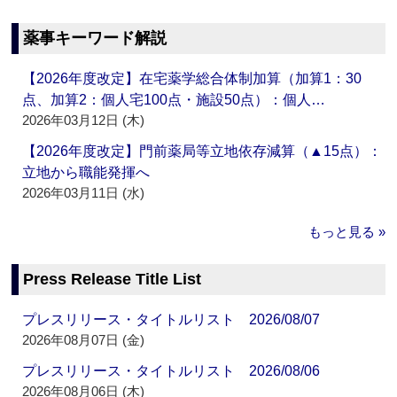
薬事キーワード解説
【2026年度改定】在宅薬学総合体制加算（加算1：30
点、加算2：個人宅100点・施設50点）：個人…
2026年03月12日 (木)
【2026年度改定】門前薬局等立地依存減算（▲15点）：
立地から職能発揮へ
2026年03月11日 (水)
もっと見る »
Press Release Title List
プレスリリース・タイトルリスト 2026/08/07
2026年08月07日 (金)
プレスリリース・タイトルリスト 2026/08/06
2026年08月06日 (木)