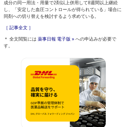
成分の同一用法・用量で2剤以上併用して8週間以上継続
し、「安定した血圧コントロールが得られている」場合に
同剤への切り替えを検討するよう求めている。
［ 記事全文 ］
＊ 全文閲覧には
薬事日報 電子版 »
への申込みが必要で
す。