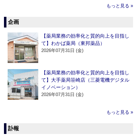
もっと見る »
企画
【薬局業務の効率化と質的向上を目指し
て】わかば薬局（東邦薬品）
2026年07月31日 (金)
【薬局業務の効率化と質的向上を目指し
て】大手薬局笹崎店（三菱電機デジタル
イノベーション）
2026年07月31日 (金)
もっと見る »
訃報