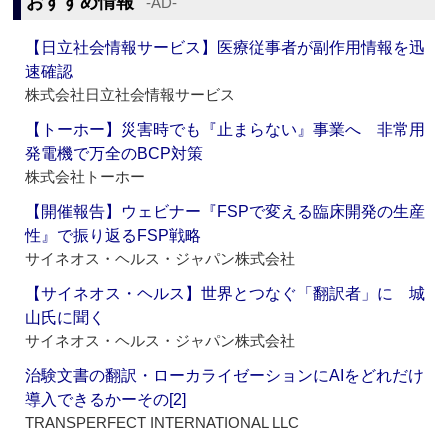
おすすめ情報
‐AD‐
【日立社会情報サービス】医療従事者が副作用情報を迅
速確認
株式会社日立社会情報サービス
【トーホー】災害時でも『止まらない』事業へ 非常用
発電機で万全のBCP対策
株式会社トーホー
【開催報告】ウェビナー『FSPで変える臨床開発の生産
性』で振り返るFSP戦略
サイネオス・ヘルス・ジャパン株式会社
【サイネオス・ヘルス】世界とつなぐ「翻訳者」に 城
山氏に聞く
サイネオス・ヘルス・ジャパン株式会社
治験文書の翻訳・ローカライゼーションにAIをどれだけ
導入できるかーその[2]
TRANSPERFECT INTERNATIONAL LLC