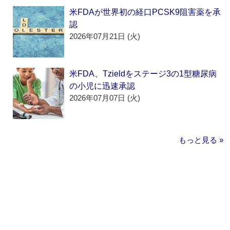
米FDAが世界初の経口PCSK9阻害薬を承
認
2026年07月21日 (火)
米FDA、Tzieldをステージ3の1型糖尿病
の小児に迅速承認
2026年07月07日 (火)
もっと見る »