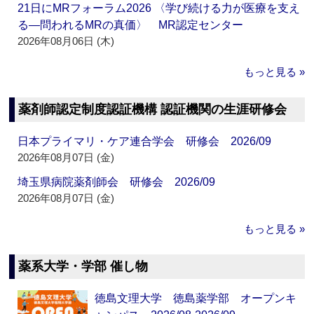
21日にMRフォーラム2026 〈学び続ける力が医療を支え
る―問われるMRの真価〉 MR認定センター
2026年08月06日 (木)
もっと見る »
薬剤師認定制度認証機構 認証機関の生涯研修会
日本プライマリ・ケア連合学会 研修会 2026/09
2026年08月07日 (金)
埼玉県病院薬剤師会 研修会 2026/09
2026年08月07日 (金)
もっと見る »
薬系大学・学部 催し物
徳島文理大学 徳島薬学部 オープンキ