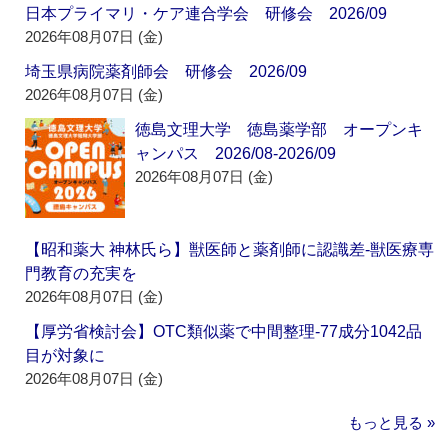
日本プライマリ・ケア連合学会 研修会 2026/09
2026年08月07日 (金)
埼玉県病院薬剤師会 研修会 2026/09
2026年08月07日 (金)
徳島文理大学 徳島薬学部 オープンキ
ャンパス 2026/08-2026/09
2026年08月07日 (金)
【昭和薬大 神林氏ら】獣医師と薬剤師に認識差‐獣医療専
門教育の充実を
2026年08月07日 (金)
【厚労省検討会】OTC類似薬で中間整理‐77成分1042品
目が対象に
2026年08月07日 (金)
もっと見る »