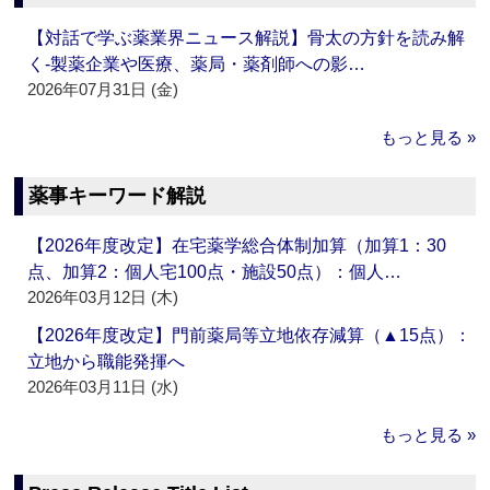
【対話で学ぶ薬業界ニュース解説】骨太の方針を読み解
く‐製薬企業や医療、薬局・薬剤師への影…
2026年07月31日 (金)
もっと見る »
薬事キーワード解説
【2026年度改定】在宅薬学総合体制加算（加算1：30
点、加算2：個人宅100点・施設50点）：個人…
2026年03月12日 (木)
【2026年度改定】門前薬局等立地依存減算（▲15点）：
立地から職能発揮へ
2026年03月11日 (水)
もっと見る »