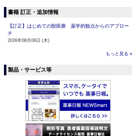
書籍 訂正・追加情報
【訂正】はじめての獣医療 薬学的観点からのアプロー
チ
2026年08月06日 (木)
もっと見る »
製品・サービス等