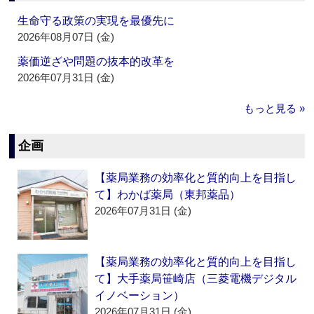
生命守る政策の実現を最優先に
2026年08月07日 (金)
薬価逆ざや問題の抜本的改革を
2026年07月31日 (金)
もっと見る »
企画
【薬局業務の効率化と質的向上を目指し
て】わかば薬局（東邦薬品）
2026年07月31日 (金)
【薬局業務の効率化と質的向上を目指し
て】大手薬局笹崎店（三菱電機デジタル
イノベーション）
2026年07月31日 (金)