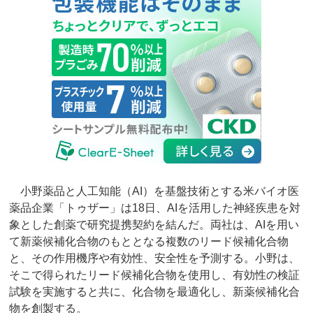
小野薬品と人工知能（AI）を基盤技術とする米バイオ医
薬品企業「トゥザー」は18日、AIを活用した神経疾患を対
象とした創薬で研究提携契約を結んだ。両社は、AIを用い
て新薬候補化合物のもととなる複数のリード候補化合物
と、その作用機序や有効性、安全性を予測する。小野は、
そこで得られたリード候補化合物を使用し、有効性の検証
試験を実施すると共に、化合物を最適化し、新薬候補化合
物を創製する。