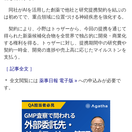
同社がAIを活用した創薬で他社と研究提携契約を結ぶの
は初めてで、重点領域に位置づける神経疾患を強化する。
契約により、小野はトゥザーから、今回の提携を通じて
得られた新薬候補化合物を全世界で独占的に開発・商業化
する権利を得る。トゥザーに対し、提携期間中の研究費や
契約一時金、開発の進捗や売上高に応じたマイルストンを
支払う。
［ 記事全文 ］
＊ 全文閲覧には
薬事日報 電子版 »
への申込みが必要で
す。