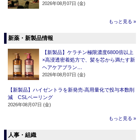
2026年08月07日 (金)
もっと見る »
新薬・新製品情報
【新製品】ケラチン極限濃度6800倍以上
×高浸透密着処方で、髪を芯から満たす新
ヘアケアブラン…
2026年08月07日 (金)
【新製品】ハイゼントラを新発売‐高用量化で投与本数削
減 CSLベーリング
2026年08月07日 (金)
もっと見る »
人事・組織