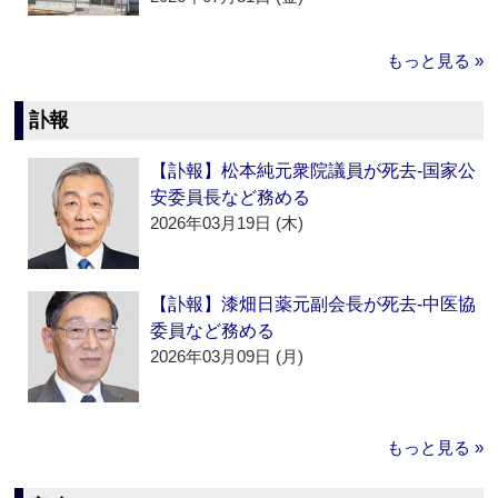
もっと見る »
訃報
【訃報】松本純元衆院議員が死去‐国家公
安委員長など務める
2026年03月19日 (木)
【訃報】漆畑日薬元副会長が死去‐中医協
委員など務める
2026年03月09日 (月)
もっと見る »