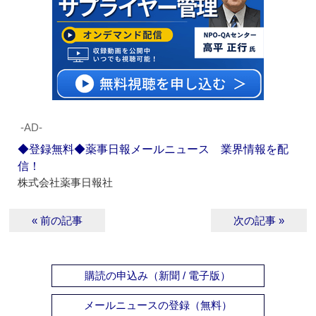
‐AD‐
◆登録無料◆薬事日報メールニュース 業界情報を配
信！
株式会社薬事日報社
« 前の記事
次の記事 »
購読の申込み（新聞 / 電子版）
メールニュースの登録（無料）