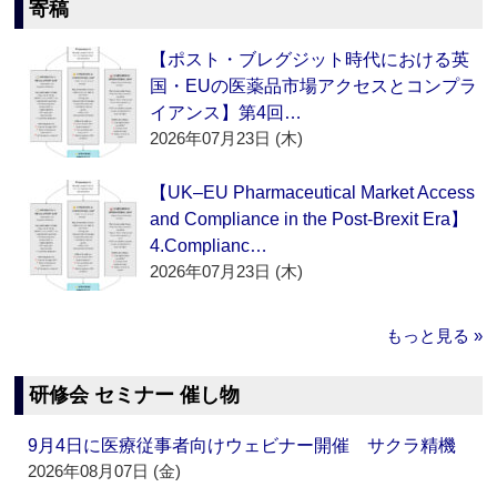
寄稿
【ポスト・ブレグジット時代における英
国・EUの医薬品市場アクセスとコンプラ
イアンス】第4回…
2026年07月23日 (木)
【UK–EU Pharmaceutical Market Access
and Compliance in the Post-Brexit Era】
4.Complianc…
2026年07月23日 (木)
もっと見る »
研修会 セミナー 催し物
9月4日に医療従事者向けウェビナー開催 サクラ精機
2026年08月07日 (金)