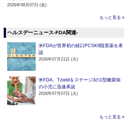
2026年08月07日 (金)
もっと見る »
ヘルスデーニュース‐FDA関連‐
米FDAが世界初の経口PCSK9阻害薬を承
認
2026年07月21日 (火)
米FDA、Tzieldをステージ3の1型糖尿病
の小児に迅速承認
2026年07月07日 (火)
もっと見る »