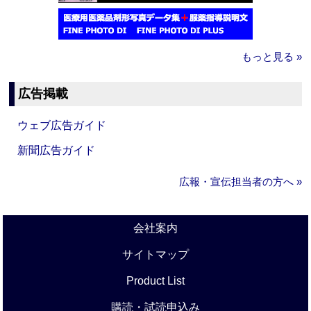
もっと見る »
広告掲載
ウェブ広告ガイド
新聞広告ガイド
広報・宣伝担当者の方へ »
会社案内
サイトマップ
Product List
購読・試読申込み