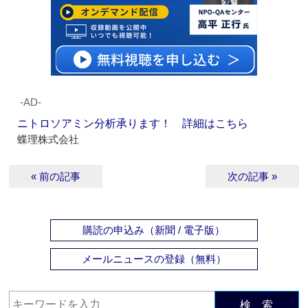
‐AD‐
ニトロソアミン分析承ります！ 詳細はこちら
蝶理株式会社
« 前の記事
次の記事 »
購読の申込み（新聞 / 電子版）
メールニュースの登録（無料）
検 索