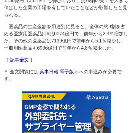
1156億円（35.4％）も伸びており、抗癌剤の売上を大きく
伸ばした企業の工場を有していたことなどが影響したと見
られる。
医薬品の生産金額を用途別に見ると、全体の約9割を占
める医療用医薬品は6兆0074億円で、前年から2.3％増加し
た。その他の医薬品は7139億円で前年から5.1％減少し、
一般用医薬品も6996億円で前年から4.8％減少した。
［ 記事全文 ］
＊ 全文閲覧には
薬事日報 電子版 »
への申込みが必要で
す。