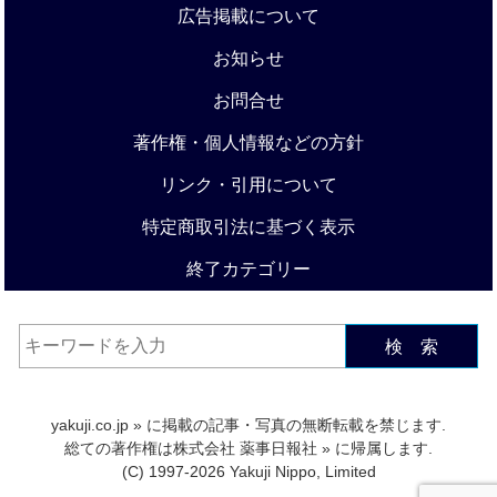
広告掲載について
お知らせ
お問合せ
著作権・個人情報などの方針
リンク・引用について
特定商取引法に基づく表示
終了カテゴリー
検 索
yakuji.co.jp
» に掲載の記事・写真の無断転載を禁じます.
総ての著作権は
株式会社 薬事日報社
» に帰属します.
(C) 1997-2026 Yakuji Nippo, Limited