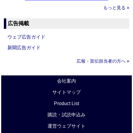
もっと見る »
広告掲載
ウェブ広告ガイド
新聞広告ガイド
広報・宣伝担当者の方へ »
会社案内
サイトマップ
Product List
購読・試読申込み
運営ウェブサイト