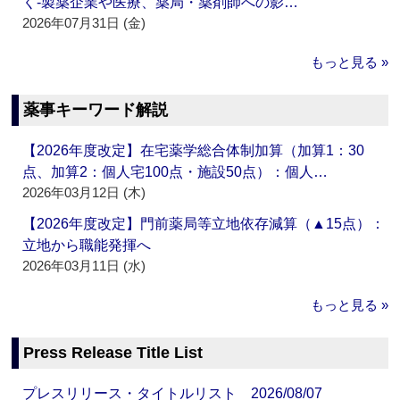
く‐製薬企業や医療、薬局・薬剤師への影…
2026年07月31日 (金)
もっと見る »
薬事キーワード解説
【2026年度改定】在宅薬学総合体制加算（加算1：30
点、加算2：個人宅100点・施設50点）：個人…
2026年03月12日 (木)
【2026年度改定】門前薬局等立地依存減算（▲15点）：
立地から職能発揮へ
2026年03月11日 (水)
もっと見る »
Press Release Title List
プレスリリース・タイトルリスト 2026/08/07