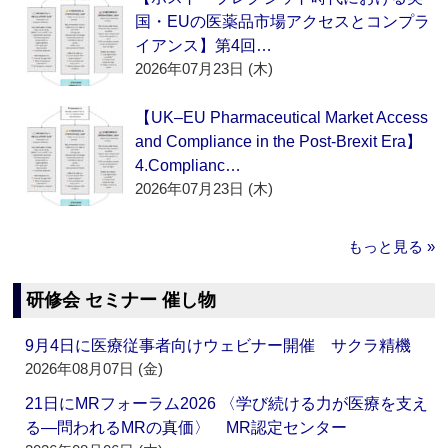
国・EUの医薬品市場アクセスとコンプラ
イアンス】第4回…
2026年07月23日 (木)
【UK–EU Pharmaceutical Market Access
and Compliance in the Post-Brexit Era】
4.Complianc…
2026年07月23日 (木)
もっと見る »
研修会 セミナー 催し物
9月4日に医療従事者向けウェビナー開催 サクラ精機
2026年08月07日 (金)
21日にMRフォーラム2026 〈学び続ける力が医療を支え
る―問われるMRの真価〉 MR認定センター