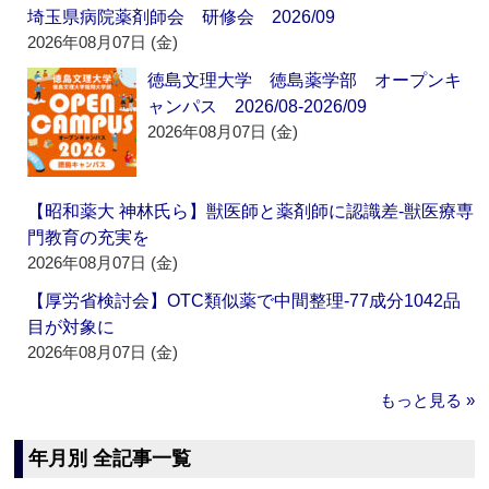
埼玉県病院薬剤師会 研修会 2026/09
2026年08月07日 (金)
徳島文理大学 徳島薬学部 オープンキ
ャンパス 2026/08-2026/09
2026年08月07日 (金)
【昭和薬大 神林氏ら】獣医師と薬剤師に認識差‐獣医療専
門教育の充実を
2026年08月07日 (金)
【厚労省検討会】OTC類似薬で中間整理‐77成分1042品
目が対象に
2026年08月07日 (金)
もっと見る »
年月別 全記事一覧