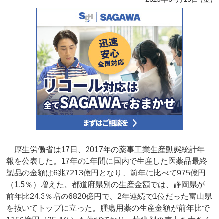
厚生労働省は17日、2017年の薬事工業生産動態統計年
報を公表した。17年の1年間に国内で生産した医薬品最終
製品の金額は6兆7213億円となり、前年に比べて975億円
（1.5％）増えた。都道府県別の生産金額では、静岡県が
前年比24.3％増の6820億円で、2年連続で1位だった富山県
を抜いてトップに立った。腫瘍用薬の生産金額が前年比で