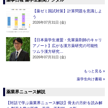
薬事日報 薬学生新聞デジタル
【薬ゼミ国試対策】計算問題を意識しよ
う
2026年07月31日 (金)
【日本薬学生連盟・先輩薬剤師のキャリ
アノート】広がる漢方薬研究の可能性
ツムラ漢方研究…
2026年07月31日 (金)
もっと見る »
薬学生向け書籍 »
薬業界ニュース解説
【対話で学ぶ薬業界ニュース解説】骨太の方針を読み解