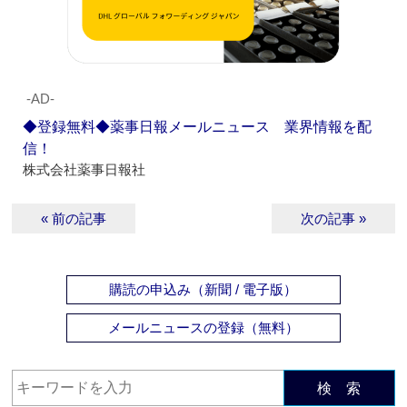
‐AD‐
◆登録無料◆薬事日報メールニュース 業界情報を配
信！
株式会社薬事日報社
« 前の記事
次の記事 »
購読の申込み（新聞 / 電子版）
メールニュースの登録（無料）
検 索