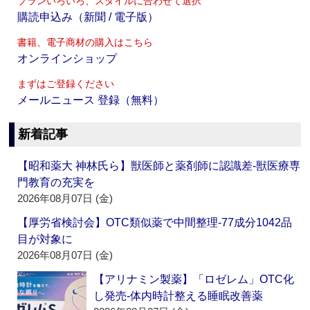
プランいろいろ、スタイルに合わせて選択
購読申込み（新聞 / 電子版）
書籍、電子商材の購入はこちら
オンラインショップ
まずはご登録ください
メールニュース 登録（無料）
新着記事
【昭和薬大 神林氏ら】獣医師と薬剤師に認識差‐獣医療専
門教育の充実を
2026年08月07日 (金)
【厚労省検討会】OTC類似薬で中間整理‐77成分1042品
目が対象に
2026年08月07日 (金)
【アリナミン製薬】「ロゼレム」OTC化
し発売‐体内時計整える睡眠改善薬