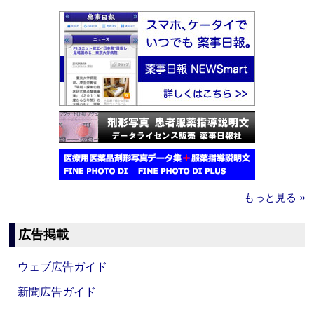
もっと見る »
広告掲載
ウェブ広告ガイド
新聞広告ガイド