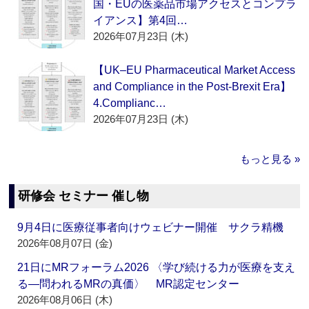
国・EUの医薬品市場アクセスとコンプラ
イアンス】第4回…
2026年07月23日 (木)
【UK–EU Pharmaceutical Market Access
and Compliance in the Post-Brexit Era】
4.Complianc…
2026年07月23日 (木)
もっと見る »
研修会 セミナー 催し物
9月4日に医療従事者向けウェビナー開催 サクラ精機
2026年08月07日 (金)
21日にMRフォーラム2026 〈学び続ける力が医療を支え
る―問われるMRの真価〉 MR認定センター
2026年08月06日 (木)