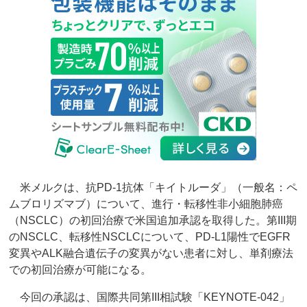
米メルクは、抗PD-1抗体「キイトルーダ」（一般名：ペ
ムブロリズマブ）について、進行・転移性非小細胞肺癌
（NSCLC）の初回治療で米国追加承認を取得した。第III期
のNSCLC、転移性NSCLCについて、PD-L1陽性でEGFR
変異やALK融合遺伝子の変異がない患者に対し、単剤療法
での初回治療が可能になる。
今回の承認は、国際共同第III相試験「KEYNOTE-042」