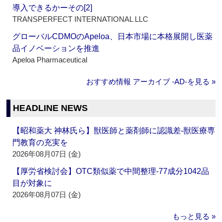
導入できるかーその[2]
TRANSPERFECT INTERNATIONAL LLC
グローバルCDMOのApeloa、日本市場に本格展開し医薬
品イノベーションを推進
Apeloa Pharmaceutical
おすすめ情報 アーカイブ ‐AD‐を見る »
HEADLINE NEWS
【昭和薬大 神林氏ら】獣医師と薬剤師に認識差‐獣医療専
門教育の充実を
2026年08月07日 (金)
【厚労省検討会】OTC類似薬で中間整理‐77成分1042品
目が対象に
2026年08月07日 (金)
もっと見る »