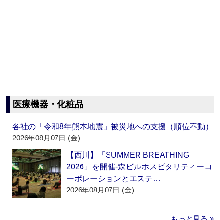
医療機器・化粧品
各社の「令和8年熊本地震」被災地への支援（順位不動）
2026年08月07日 (金)
【西川】「SUMMER BREATHING
2026」を開催‐森ビルホスピタリティーコ
ーポレーションとエステ…
2026年08月07日 (金)
もっと見る »