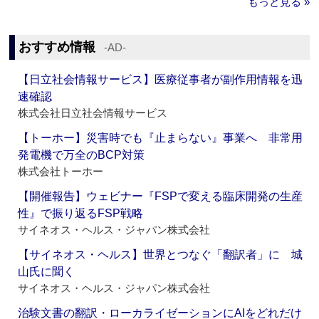
もっと見る »
おすすめ情報
‐AD‐
【日立社会情報サービス】医療従事者が副作用情報を迅
速確認
株式会社日立社会情報サービス
【トーホー】災害時でも『止まらない』事業へ 非常用
発電機で万全のBCP対策
株式会社トーホー
【開催報告】ウェビナー『FSPで変える臨床開発の生産
性』で振り返るFSP戦略
サイネオス・ヘルス・ジャパン株式会社
【サイネオス・ヘルス】世界とつなぐ「翻訳者」に 城
山氏に聞く
サイネオス・ヘルス・ジャパン株式会社
治験文書の翻訳・ローカライゼーションにAIをどれだけ