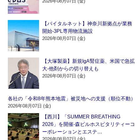
2026年08月07日 (金)
【バイタルネット】神奈川新拠点が業務
開始‐3PL専用物流施設
2026年08月07日 (金)
【大塚製薬】新規IgA腎症薬、米国で急拡
大‐他剤からの切り替えも
2026年08月07日 (金)
各社の「令和8年熊本地震」被災地への支援（順位不動）
2026年08月07日 (金)
【西川】「SUMMER BREATHING
2026」を開催‐森ビルホスピタリティーコ
ーポレーションとエステ…
2026年08月07日 (金)