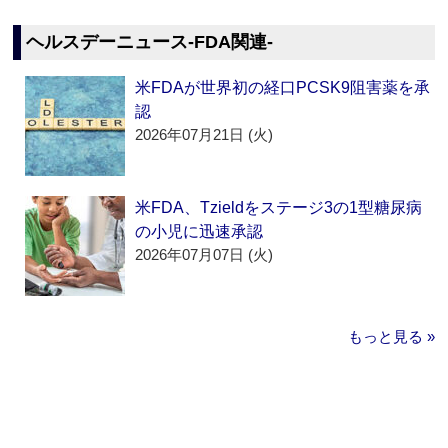
ヘルスデーニュース‐FDA関連‐
米FDAが世界初の経口PCSK9阻害薬を承
認
2026年07月21日 (火)
米FDA、Tzieldをステージ3の1型糖尿病
の小児に迅速承認
2026年07月07日 (火)
もっと見る »