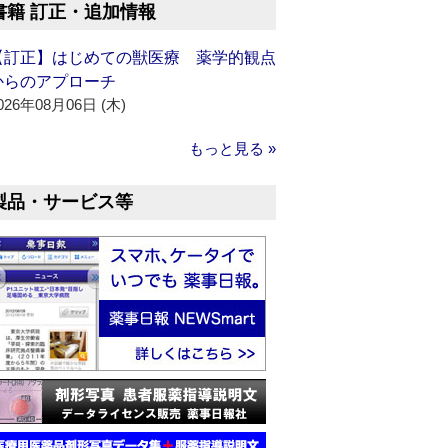
書籍 訂正・追加情報
【訂正】はじめての獣医療 薬学的観点
からのアプローチ
026年08月06日 (木)
もっと見る »
製品・サービス等