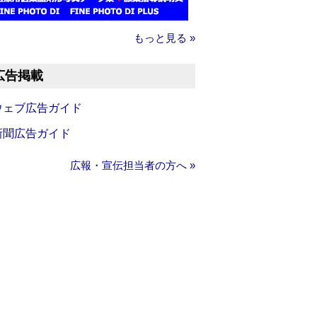
もっと見る »
広告掲載
ウェブ広告ガイド
新聞広告ガイド
広報・宣伝担当者の方へ »