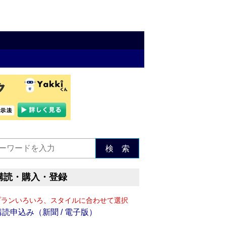
検 索
購読・購入・登録
プランいろいろ、スタイルに合わせて選択
購読申込み（新聞 / 電子版）