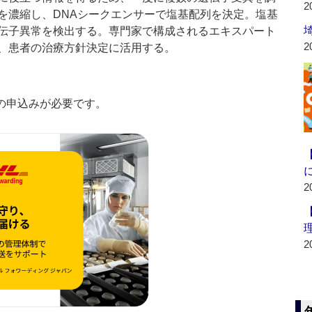
2
を濃縮し、DNAシークエンサーで塩基配列を決定。塩基
伝子異常を検出する。専門家で構成されるエキスパート
2
、患者の治療方針決定に活用する。
の申込みが必要です。
2
2