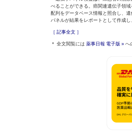
べることができる。癌関連遺伝子領域
配列をデータベース情報と照合し、遺
パネルが結果をレポートとして作成し
［ 記事全文 ］
＊ 全文閲覧には
薬事日報 電子版 »
へ