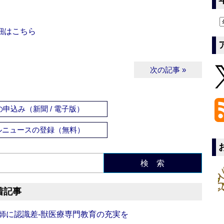
細はこちら
次の記事 »
申込み（新聞 / 電子版）
ルニュースの登録（無料）
検 索
着記事
師に認識差‐獣医療専門教育の充実を