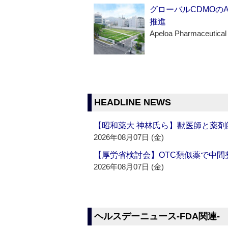
グローバルCDMOの
推進
Apeloa Pharmaceutical
HEADLINE NEWS
【昭和薬大 神林氏ら】獣医師と薬剤
2026年08月07日 (金)
【厚労省検討会】OTC類似薬で中間整
2026年08月07日 (金)
ヘルスデーニュース‐FDA関連‐