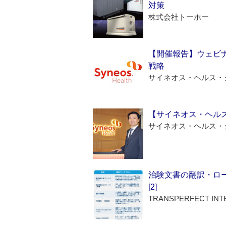
対策
株式会社トーホー
【開催報告】ウェビナ
戦略
サイネオス・ヘルス・
【サイネオス・ヘル
サイネオス・ヘルス・
治験文書の翻訳・ロ
[2]
TRANSPERFECT INT