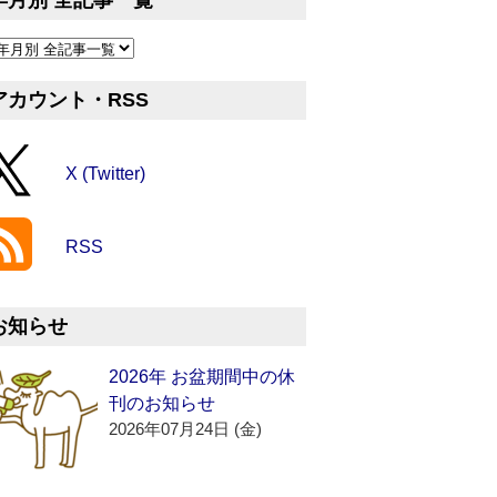
年月別 全記事一覧
アカウント・RSS
X (Twitter)
RSS
お知らせ
2026年 お盆期間中の休
刊のお知らせ
2026年07月24日 (金)