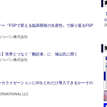
2
ー『FSPで変える臨床開発の生産性』で振り返るFSP
ジャパン株式会社
ス】世界とつなぐ「翻訳者」に 城山氏に聞く
ジャパン株式会社
ーカライゼーションにAIをどれだけ導入できるかーその
ERNATIONAL LLC