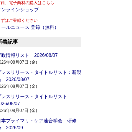
書籍、電子商材の購入はこちら
オンラインショップ
まずはご登録ください
メールニュース 登録（無料）
新着記事
政情報リスト 2026/08/07
026年08月07日 (金)
プレスリリース・タイトルリスト：新製
 2026/08/07
026年08月07日 (金)
プレスリリース・タイトルリスト
026/08/07
026年08月07日 (金)
日本プライマリ・ケア連合学会 研修
 2026/09