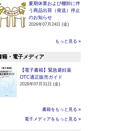
夏期休業および棚卸に伴
う商品出荷（発送）停止
のお知らせ
2026年07月24日 (金)
もっと見る »
書籍・電子メディア
【電子書籍】緊急避妊薬
OTC適正販売ガイド
2026年07月31日 (金)
書籍をもっと見る »
電子メディアをもっと見る »