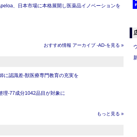
Apeloa、日本市場に本格展開し医薬品イノベーションを
おすすめ情報 アーカイブ ‐AD‐を見る »
師に認識差‐獣医療専門教育の充実を
理‐77成分1042品目が対象に
もっと見る »