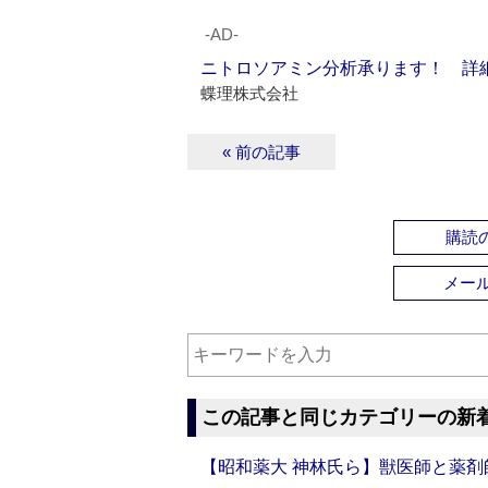
‐AD‐
ニトロソアミン分析承ります！ 詳
蝶理株式会社
« 前の記事
購読の
メー
この記事と同じカテゴリーの新
【昭和薬大 神林氏ら】獣医師と薬剤