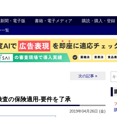
新聞・電子版
書籍・電子メディア
購読・購入・登録
ー一覧
次の記事 »
査の保険適用‐要件を了承
2019年04月26日 (金)