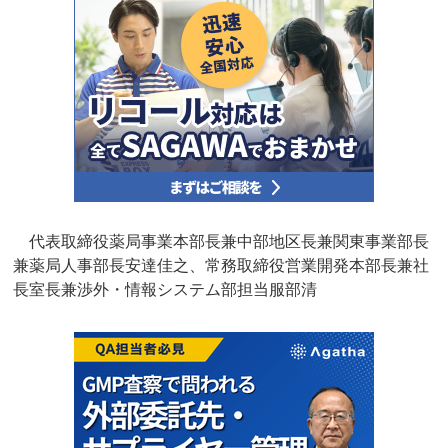
代表取締役薬局事業本部長兼中部地区長兼関東事業部長
兼薬局人事部長安達佳之、常務取締役営業開発本部長兼社
長室長兼渉外・情報システム部担当服部清