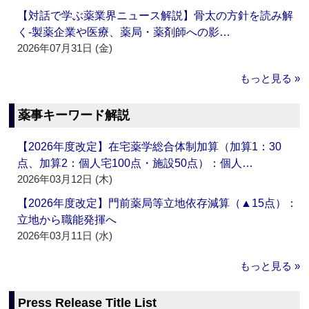
【対話で学ぶ薬業界ニュース解説】骨太の方針を読み解
く‐製薬企業や医療、薬局・薬剤師への影…
2026年07月31日 (金)
もっと見る »
薬事キーワード解説
【2026年度改定】在宅薬学総合体制加算（加算1：30
点、加算2：個人宅100点・施設50点）：個人…
2026年03月12日 (木)
【2026年度改定】門前薬局等立地依存減算（▲15点）：
立地から職能発揮へ
2026年03月11日 (水)
もっと見る »
Press Release Title List