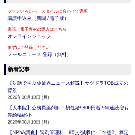
プランいろいろ、スタイルに合わせて選択
購読申込み（新聞 / 電子版）
書籍、電子商材の購入はこちら
オンラインショップ
まずはご登録ください
メールニュース 登録（無料）
新着記事
【対話で学ぶ薬業界ニュース解説】サツドラTOB成立の
背景
2026年08月10日 (月)
【人事院】公務員薬剤師・初任給9800円増‐5年連続増も
昇給幅縮小
2026年08月10日 (月)
【NPhA調査】調剤管理料、8割が減収に‐「在総2」算定