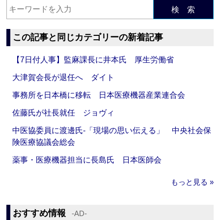
検 索
この記事と同じカテゴリーの新着記事
【7日付人事】監麻課長に井本氏 厚生労働省
大津賀会長が退任へ ダイト
事務所を日本橋に移転 日本医療機器産業連合会
佐藤氏が社長就任 ジョヴィ
中医協委員に渡邊氏‐「現場の思い伝える」 中央社会保
険医療協議会総会
薬事・医療機器担当に長島氏 日本医師会
もっと見る »
おすすめ情報
‐AD‐