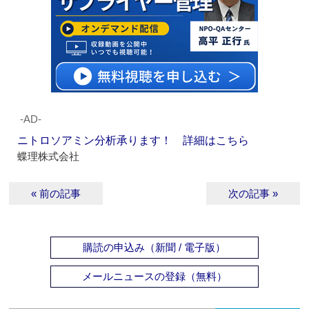
‐AD‐
ニトロソアミン分析承ります！ 詳細はこちら
蝶理株式会社
« 前の記事
次の記事 »
購読の申込み（新聞 / 電子版）
メールニュースの登録（無料）