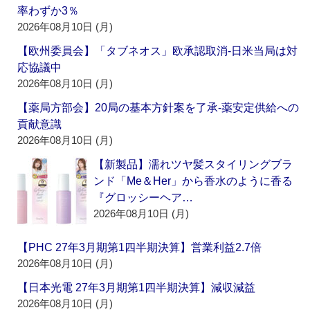
率わずか3％
2026年08月10日 (月)
【欧州委員会】「タブネオス」欧承認取消‐日米当局は対
応協議中
2026年08月10日 (月)
【薬局方部会】20局の基本方針案を了承‐薬安定供給への
貢献意識
2026年08月10日 (月)
【新製品】濡れツヤ髪スタイリングブラ
ンド「Me＆Her」から香水のように香る
『グロッシーヘア…
2026年08月10日 (月)
【PHC 27年3月期第1四半期決算】営業利益2.7倍
2026年08月10日 (月)
【日本光電 27年3月期第1四半期決算】減収減益
2026年08月10日 (月)