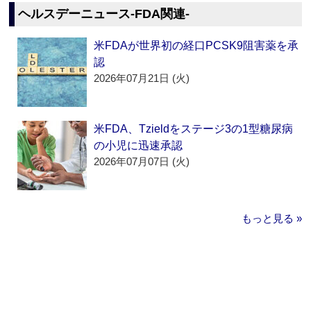
ヘルスデーニュース‐FDA関連‐
米FDAが世界初の経口PCSK9阻害薬を承
認
2026年07月21日 (火)
米FDA、Tzieldをステージ3の1型糖尿病
の小児に迅速承認
2026年07月07日 (火)
もっと見る »