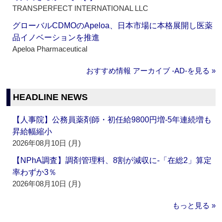
TRANSPERFECT INTERNATIONAL LLC
グローバルCDMOのApeloa、日本市場に本格展開し医薬
品イノベーションを推進
Apeloa Pharmaceutical
おすすめ情報 アーカイブ ‐AD‐を見る »
HEADLINE NEWS
【人事院】公務員薬剤師・初任給9800円増‐5年連続増も
昇給幅縮小
2026年08月10日 (月)
【NPhA調査】調剤管理料、8割が減収に‐「在総2」算定
率わずか3％
2026年08月10日 (月)
もっと見る »