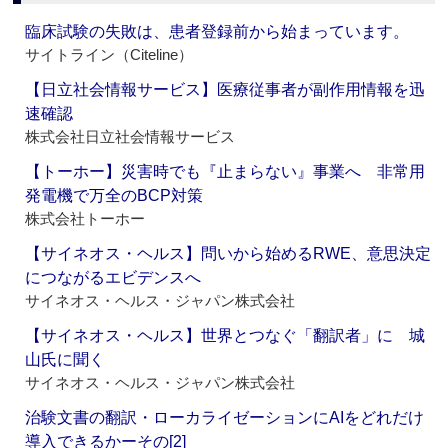
臨床試験の失敗は、患者登録前から始まっています。
サイトライン（Citeline）
【日立社会情報サービス】医療従事者が副作用情報を迅
速確認
株式会社日立社会情報サービス
【トーホー】災害時でも『止まらない』事業へ 非常用
発電機で万全のBCP対策
株式会社トーホー
【サイネオス・ヘルス】問いから始めるRWE、意思決定
につながるエビデンスへ
サイネオス・ヘルス・ジャパン株式会社
【サイネオス・ヘルス】世界とつなぐ「翻訳者」に 城
山氏に聞く
サイネオス・ヘルス・ジャパン株式会社
治験文書の翻訳・ローカライゼーションにAIをどれだけ
導入できるかーその[2]