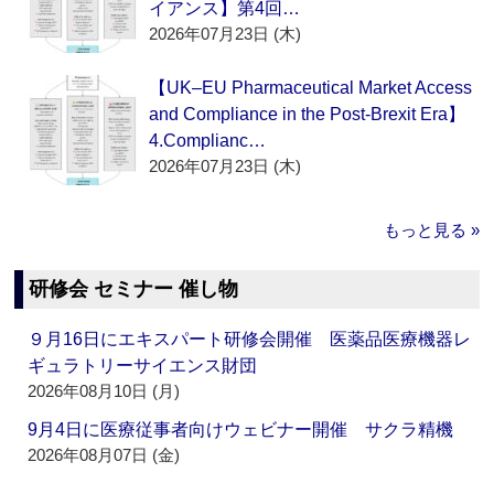
イアンス】第4回…
2026年07月23日 (木)
【UK–EU Pharmaceutical Market Access
and Compliance in the Post-Brexit Era】
4.Complianc…
2026年07月23日 (木)
もっと見る »
研修会 セミナー 催し物
９月16日にエキスパート研修会開催 医薬品医療機器レ
ギュラトリーサイエンス財団
2026年08月10日 (月)
9月4日に医療従事者向けウェビナー開催 サクラ精機
2026年08月07日 (金)