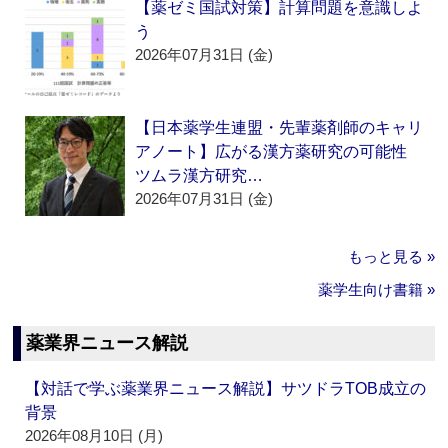
【薬ゼミ国試対策】計算問題を意識しよ
う
2026年07月31日 (金)
【日本薬学生連盟・先輩薬剤師のキャリ
アノート】広がる漢方薬研究の可能性
ツムラ漢方研究…
2026年07月31日 (金)
もっと見る »
薬学生向け書籍 »
薬業界ニュース解説
【対話で学ぶ薬業界ニュース解説】サツドラTOB成立の
背景
2026年08月10日 (月)