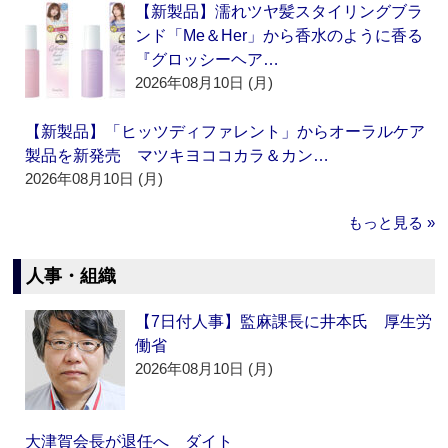
【新製品】濡れツヤ髪スタイリングブラ
ンド「Me＆Her」から香水のように香る
『グロッシーヘア…
2026年08月10日 (月)
【新製品】「ヒッツディファレント」からオーラルケア
製品を新発売 マツキヨココカラ＆カン…
2026年08月10日 (月)
もっと見る »
人事・組織
【7日付人事】監麻課長に井本氏 厚生労
働省
2026年08月10日 (月)
大津賀会長が退任へ ダイト